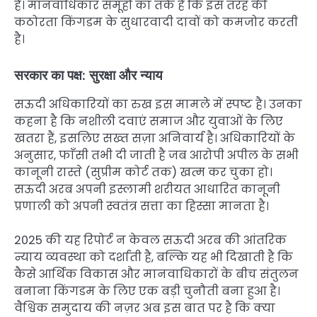
है। मानवाधिकार समूहों का तर्क है कि इस तरह की
कठोरता किंगडम के सुधारवादी दावों को कमजोर करती
है।
सरकार का पक्ष: सुरक्षा और न्याय
सऊदी अधिकारियों का रुख इस मामले में स्पष्ट है। उनका
कहना है कि नशीली दवाएं समाज और युवाओं के लिए
खतरा हैं, इसलिए सख्त सज़ा अनिवार्य है। अधिकारियों के
अनुसार, फाँसी तभी दी जाती है जब आरोपी अपील के सभी
कानूनी रास्ते (सुप्रीम कोर्ट तक) खत्म कर चुका हो।
सऊदी अरब अपनी इस्लामी शरीयत आधारित कानूनी
प्रणाली को अपनी स्वतंत्र सत्ता का हिस्सा मानता है।
2025 की यह रिपोर्ट न केवल सऊदी अरब की आंतरिक
न्याय व्यवस्था को दर्शाती है, बल्कि यह भी दिखाती है कि
कैसे आर्थिक विकास और मानवाधिकारों के बीच संतुलन
बनाना किंगडम के लिए एक बड़ी चुनौती बना हुआ है।
वैश्विक समुदाय की नज़र अब इस बात पर है कि क्या