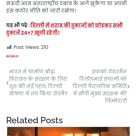
सऊदी अरब अंतरराष्ट्रीय दबाव के आगे झुकेगा या अपनी
इस कठोर नीति को जारी रखेगा।
यह भी पढ़े :
दिल्ली में शराब की दुकानों को छोड़कर सभी
दुकानें 24×7 खुली रहेगी!
Post Views:
210
WORLD
भारत ने ग्रामीण बौद्ध
इफको चेयरमैन
Post
विरासत के संरक्षण के लिए
दिलीपभाई संघानी को
navigation
शुरू की नई पहल, दिल्ली
दिल्ली पैरालंपिक समिति
घोषणा ने तय किया रोडमैप
ने सौंपी मुख्य संरक्षक की
जिम्मेदारी
Related Posts