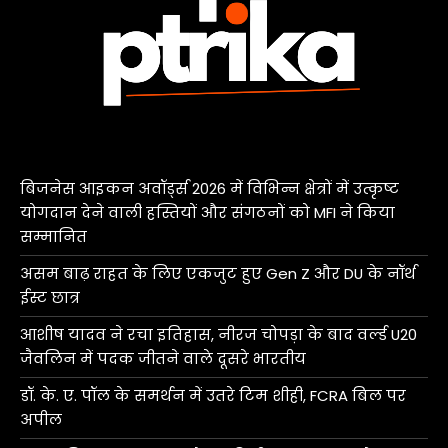
बिजनेस आइकन अवॉर्ड्स 2026 में विभिन्न क्षेत्रों में उत्कृष्ट
योगदान देने वाली हस्तियों और संगठनों को MFI ने किया
सम्मानित
असम बाढ़ राहत के लिए एकजुट हुए Gen Z और DU के नॉर्थ
ईस्ट छात्र
आशीष यादव ने रचा इतिहास, नीरज चोपड़ा के बाद वर्ल्ड U20
जैवलिन में पदक जीतने वाले दूसरे भारतीय
डॉ. के. ए. पॉल के समर्थन में उतरे टिम शीही, FCRA बिल पर
अपील