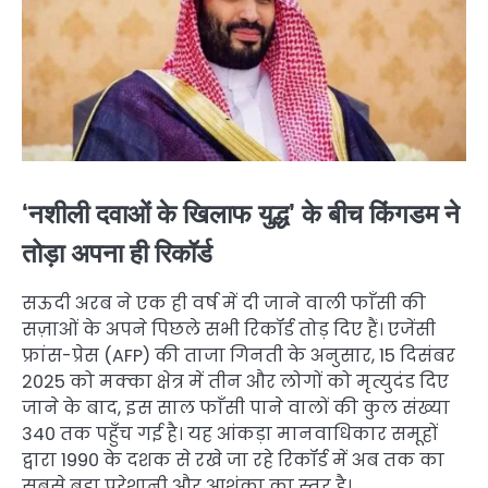
‘नशीली दवाओं के खिलाफ युद्ध’ के बीच किंगडम ने
तोड़ा अपना ही रिकॉर्ड
सऊदी अरब ने एक ही वर्ष में दी जाने वाली फाँसी की
सज़ाओं के अपने पिछले सभी रिकॉर्ड तोड़ दिए हैं। एजेंसी
फ्रांस-प्रेस (AFP) की ताजा गिनती के अनुसार, 15 दिसंबर
2025 को मक्का क्षेत्र में तीन और लोगों को मृत्युदंड दिए
जाने के बाद, इस साल फाँसी पाने वालों की कुल संख्या
340 तक पहुँच गई है। यह आंकड़ा मानवाधिकार समूहों
द्वारा 1990 के दशक से रखे जा रहे रिकॉर्ड में अब तक का
सबसे बड़ा परेशानी और आशंका का स्तर है।