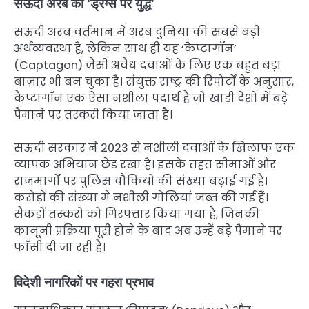
सऊदी अरब का ‘ड्रग्स पर युद्ध’
सऊदी अरब वर्तमान में अरब दुनिया की सबसे बड़ी
अर्थव्यवस्था है, लेकिन साथ ही यह ‘कैप्टागॉन’
(Captagon) जैसी अवैध दवाओं के लिए एक बहुत बड़ा
बाज़ार भी बन चुका है। संयुक्त राष्ट्र की रिपोर्टों के अनुसार,
कैप्टागॉन एक ऐसा नशीला पदार्थ है जो खाड़ी देशों में बड़े
पैमाने पर तस्करी किया जाता है।
सऊदी सरकार ने 2023 से नशीली दवाओं के खिलाफ एक
व्यापक अभियान छेड़ रखा है। इसके तहत सीमाओं और
राजमार्गों पर पुलिस चौकियों की संख्या बढ़ाई गई है।
करोड़ों की संख्या में नशीली गोलियां जब्त की गई हैं।
सैकड़ों तस्करों को गिरफ्तार किया गया है, जिनकी
कानूनी प्रक्रिया पूरी होने के बाद अब उन्हें बड़े पैमाने पर
फाँसी दी जा रही है।
विदेशी नागरिकों पर गहरा प्रभाव