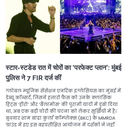
स्टार-स्टडेड रात में चोरों का ‘परफेक्ट प्लान’: मुंबई
पुलिस ने 7 FIR दर्ज कीं
ग्लोबल म्यूजिक सेंसेशन एनरिक इग्लेसियस का मुंबई में
डेब्यू कॉन्सर्ट, जिसने हज़ारों फैंस को उनके क्लासिक
हिट्स ‘हीरो’ और ‘बैलामोस’ की पुरानी यादों में डुबो दिया
था, अब एक बड़ी चोरी की घटना को लेकर सुर्ख़ियों में है।
बुधवार शाम बांद्रा कुर्ला कॉम्प्लेक्स (BKC) के MMRDA
ग्राउंड में हुए इस बहुप्रतीक्षित आयोजन में दर्शकों ने जहाँ