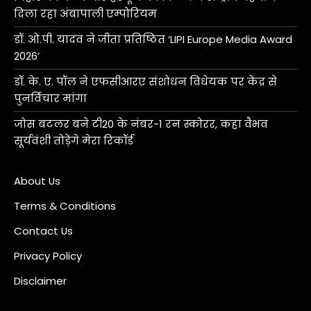
दिला रहा अंबापाली एम्पोरियम
डॉ. ओ.पी. यादव ने जीता प्रतिष्ठित ‘LIPI Europe Media Award
2026’
डॉ. के. ए. पॉल ने एफसीआरए संशोधन विधेयक पर केंद्र से
पुनर्विचार मांगा
जोस बटलर बने टी20 के नंबर-1 रन स्कोरर, कहा वैभव
सूर्यवंशी तोड़ेंगे मेरा रिकॉर्ड
About Us
Terms & Conditions
Contact Us
Privacy Policy
Disclaimer