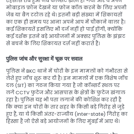
एहसास तब हुआ जब कॉन्सर्ट ख़त्म हो गया और वे अपने
मोबाइल फ़ोन देखने या फ़ोन कॉल करने के लिए अपनी
जेब या बैग टटोल रहे थे। इतनी बड़ी संख्या में शिकायतों
का एक ही समय पर आना अपने आप में चौंकाने वाला है।
कई शिकायतें इसलिए भी दर्ज नहीं हो पाई होंगी, क्योंकि
कई दर्शक इतने बड़े आयोजनों में अक्सर पुलिस के झंझट
से बचने के लिए शिकायत दर्ज़ नहीं कराते हैं।
पुलिस जांच और सुरक्षा में चूक पर सवाल
पुलिस ने BKC थाने में चोरी के इन मामलों को गंभीरता से
लेते हुए जाँच शुरू कर दी है। इन मामलों में एक विशेष जाँच
दल (SIT) का गठन किया गया है जो कॉन्सर्ट स्थल पर
लगे CCTV फुटेज और आसपास के क्षेत्रों के फुटेज खंगाल
रहा है। पुलिस यह भी पता लगाने की कोशिश कर रही है
कि क्या इन चोरों के तार शहर के किसी बड़े गिरोह से जुड़े
हुए हैं, या ये किसी अंतर-राज्यीय (inter-state) गिरोह का
हिस्सा हैं जो ऐसे बड़े आयोजनों के लिए मुंबई में आए थे।