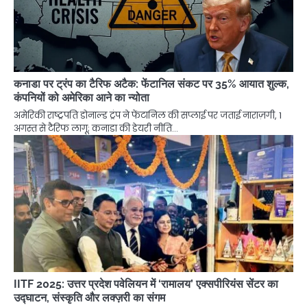
कनाडा पर ट्रंप का टैरिफ अटैक: फेंटानिल संकट पर 35% आयात शुल्क,
कंपनियों को अमेरिका आने का न्योता
अमेरिकी राष्ट्रपति डोनाल्ड ट्रंप ने फेंटानिल की सप्लाई पर जताई नाराज़गी, 1
अगस्त से टैरिफ लागू; कनाडा की डेयरी नीति…
IITF 2025: उत्तर प्रदेश पवेलियन में ‘रामालय’ एक्सपीरियंस सेंटर का
उद्घाटन, संस्कृति और लक्ज़री का संगम