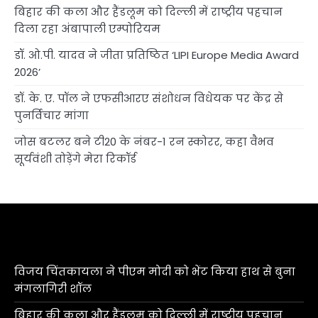
बिहार की कला और हैंडलूम को दिल्ली में राष्ट्रीय पहचान
दिला रहा अंबापाली एम्पोरियम
डॉ. ओ.पी. यादव ने जीता प्रतिष्ठित ‘LIPI Europe Media Award
2026’
डॉ. के. ए. पॉल ने एफसीआरए संशोधन विधेयक पर केंद्र से
पुनर्विचार मांगा
जोस बटलर बने टी20 के नंबर-1 रन स्कोरर, कहा वैभव
सूर्यवंशी तोड़ेंगे मेरा रिकॉर्ड
विजय चिंतकायला ने पीएम मोदी को भेंट किया हाथ से बुना
मंगलागिरी शॉल
बिहार की कला और हैंडलूम को दिल्ली में राष्ट्रीय पहचान