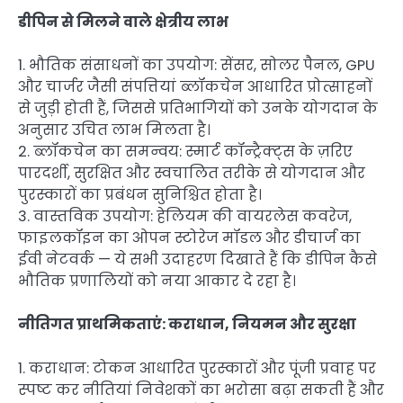
डीपिन से मिलने वाले क्षेत्रीय लाभ
1. भौतिक संसाधनों का उपयोग: सेंसर, सोलर पैनल, GPU
और चार्जर जैसी संपत्तियां ब्लॉकचेन आधारित प्रोत्साहनों
से जुड़ी होती हैं, जिससे प्रतिभागियों को उनके योगदान के
अनुसार उचित लाभ मिलता है।
2. ब्लॉकचेन का समन्वय: स्मार्ट कॉन्ट्रैक्ट्स के ज़रिए
पारदर्शी, सुरक्षित और स्वचालित तरीके से योगदान और
पुरस्कारों का प्रबंधन सुनिश्चित होता है।
3. वास्तविक उपयोग: हेलियम की वायरलेस कवरेज,
फाइलकॉइन का ओपन स्टोरेज मॉडल और डीचार्ज का
ईवी नेटवर्क — ये सभी उदाहरण दिखाते हैं कि डीपिन कैसे
भौतिक प्रणालियों को नया आकार दे रहा है।
नीतिगत प्राथमिकताएं: कराधान, नियमन और सुरक्षा
1. कराधान: टोकन आधारित पुरस्कारों और पूंजी प्रवाह पर
स्पष्ट कर नीतियां निवेशकों का भरोसा बढ़ा सकती हैं और