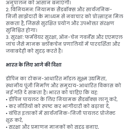
अनुपालन को आसान बनाएंगी।
2. विनियमन: नियामक सैंडबॉक्स और सार्वजनिक-
निजी साझेदारी के माध्यम से नवाचार को प्रोत्साहन मिल
सकता है, जिससे सुरक्षित प्रयोग और उपभोक्ता संरक्षण
सुनिश्चित होगा।
3. सुरक्षा: फर्मवेयर सुरक्षा, ऑन-चेन गवर्नेंस और एएमएल
जांच जैसे मानक ब्लॉकचेन प्रणालियों में पारदर्शिता और
जवाबदेही को सुदृढ़ करते हैं।
भारत के लिए आगे की दिशा
डीपिन का टोकन-आधारित मॉडल सूक्ष्म उद्यमिता,
स्थानीय पूंजी निर्माण और समुदाय-आधारित विकास को
नई गति दे सकता है। भारत को चाहिए कि वह:
• डीपिन पायलट के लिए नियामक सैंडबॉक्स लागू करे,
• कर नीतियों को स्पष्ट कर भागीदारी को बढ़ावा दे,
• वंचित इलाकों में सार्वजनिक-निजी पायलट प्रोजेक्ट
शुरू करे,
• सुरक्षा और प्रमाणन मानकों को सुदृढ़ बनाए,