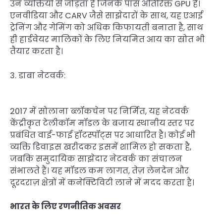
उन व्यक्तियों से जोड़ता है जिनके पास अतिरिक्त GPU हैं।
एनवीडिया और CARV जैसे साझेदारों के साथ, यह एआई
ट्रेनिंग और गेमिंग को अधिक किफायती बनाता है, साथ
ही हार्डवेयर मालिकों के लिए नियमित आय का स्रोत भी
तैयार करता है।
3. डाबा नेटवर्क:
2017 में सोलाना ब्लॉकचेन पर निर्मित, यह नेटवर्क
केंद्रीकृत टेलीकॉम मॉडल के बजाय स्थानीय स्तर पर
प्रबंधित वाई-फाई हॉटस्पॉट्स पर आधारित है। कोई भी
व्यक्ति डिवाइस खरीदकर इसमें शामिल हो सकता है,
जबकि समुदायिक साझेदार नेटवर्क का संचालन
संभालते हैं। यह मॉडल कम लागत, तेज़ लेनदेन और
दूरदराज़ क्षेत्रों में कनेक्टिविटी लाने में मदद करता है।
भारत के लिए रणनीतिक अवसर