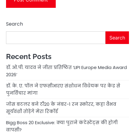
Search
Search
Recent Posts
डॉ. ओ.पी. यादव ने जीता प्रतिष्ठित ‘LIPI Europe Media Award
2026’
डॉ. के. ए. पॉल ने एफसीआरए संशोधन विधेयक पर केंद्र से
पुनर्विचार मांगा
जोस बटलर बने टी20 के नंबर-1 रन स्कोरर, कहा वैभव
सूर्यवंशी तोड़ेंगे मेरा रिकॉर्ड
Bigg Boss 20 Exclusive: क्या पुराने कंटेस्टेंट्स की होगी
वापसी?