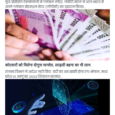
फूड प्रोसेसिंग टेक्‍नोलॉजी में ग्‍लोबल लीडर, जेबीटी मरेल ने आज भारत में
अपने ग्लोबल प्रोडक्शन सेंटर (जीपीसी) का उद्घाटन किया।…
कोटवारों को मिलेगा दोगुना मानदेय, लाड़ली बहना का भी लाभ
राजस्व विभाग ने आदेश जारी किए: वर्दी का अब खाकी होगा रंग। भोपाल, मध्य
प्रदेश 01 अक्टूबर 2023 शिवराज सरकार…