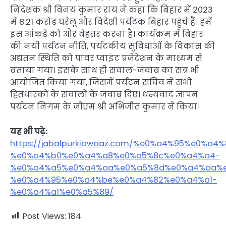
निदेशक श्री विनय कुमार राय ने कहा कि बिहार में 2023
में 8.21 करोड़ घरेलू और विदेशी पर्यटक बिहार पहुंचे हैं। हमें
इस आंकड़े को और बेहतर करना है। कार्यक्रम में बिहार
की नयी पर्यटन नीति, पर्यटकीय सुविधाओं के विकास की
अद्यतन स्थिति को पावर प्वाइंट प्रजेंटेशन के माध्यम से
बताया गया। इसके साथ ही सवाल-जवाब का सत्र भी
आयोजित किया गया, जिसमें पर्यटन सचिव ने सभी
हितधारकों के सवालों के जवाब दिए। धन्यवाद ज्ञापन
पर्यटन निगम के जीएम श्री अभिजीत कुमार ने किया।
यह भी पढ़े:
https://jabalpurkiawaaz.com/%e0%a4%95%e0%
%e0%a4%b0%e0%a4%a8%e0%a5%8c%e0%a4%a4-
%e0%a4%a5%e0%a4%aa%e0%a5%8d%e0%a4%aa%e
%e0%a4%95%e0%a4%be%e0%a4%82%e0%a4%a1-
%e0%a4%a1%e0%a5%89/
Post Views:
184