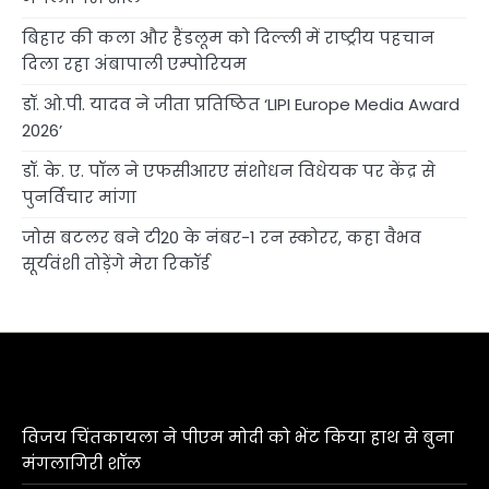
बिहार की कला और हैंडलूम को दिल्ली में राष्ट्रीय पहचान
दिला रहा अंबापाली एम्पोरियम
डॉ. ओ.पी. यादव ने जीता प्रतिष्ठित ‘LIPI Europe Media Award
2026’
डॉ. के. ए. पॉल ने एफसीआरए संशोधन विधेयक पर केंद्र से
पुनर्विचार मांगा
जोस बटलर बने टी20 के नंबर-1 रन स्कोरर, कहा वैभव
सूर्यवंशी तोड़ेंगे मेरा रिकॉर्ड
विजय चिंतकायला ने पीएम मोदी को भेंट किया हाथ से बुना
मंगलागिरी शॉल