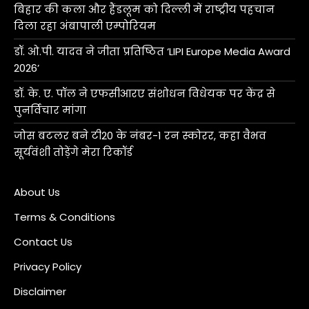
बिहार की कला और हैंडलूम को दिल्ली में राष्ट्रीय पहचान
दिला रहा अंबापाली एम्पोरियम
डॉ. ओ.पी. यादव ने जीता प्रतिष्ठित ‘LIPI Europe Media Award
2026’
डॉ. के. ए. पॉल ने एफसीआरए संशोधन विधेयक पर केंद्र से
पुनर्विचार मांगा
जोस बटलर बने टी20 के नंबर-1 रन स्कोरर, कहा वैभव
सूर्यवंशी तोड़ेंगे मेरा रिकॉर्ड
About Us
Terms & Conditions
Contact Us
Privacy Policy
Disclaimer