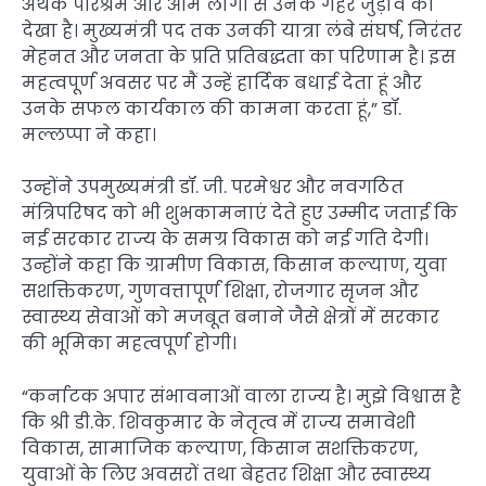
अथक परिश्रम और आम लोगों से उनके गहरे जुड़ाव को
देखा है। मुख्यमंत्री पद तक उनकी यात्रा लंबे संघर्ष, निरंतर
मेहनत और जनता के प्रति प्रतिबद्धता का परिणाम है। इस
महत्वपूर्ण अवसर पर मैं उन्हें हार्दिक बधाई देता हूं और
उनके सफल कार्यकाल की कामना करता हूं,” डॉ.
मल्लप्पा ने कहा।
उन्होंने उपमुख्यमंत्री डॉ. जी. परमेश्वर और नवगठित
मंत्रिपरिषद को भी शुभकामनाएं देते हुए उम्मीद जताई कि
नई सरकार राज्य के समग्र विकास को नई गति देगी।
उन्होंने कहा कि ग्रामीण विकास, किसान कल्याण, युवा
सशक्तिकरण, गुणवत्तापूर्ण शिक्षा, रोजगार सृजन और
स्वास्थ्य सेवाओं को मजबूत बनाने जैसे क्षेत्रों में सरकार
की भूमिका महत्वपूर्ण होगी।
“कर्नाटक अपार संभावनाओं वाला राज्य है। मुझे विश्वास है
कि श्री डी.के. शिवकुमार के नेतृत्व में राज्य समावेशी
विकास, सामाजिक कल्याण, किसान सशक्तिकरण,
युवाओं के लिए अवसरों तथा बेहतर शिक्षा और स्वास्थ्य