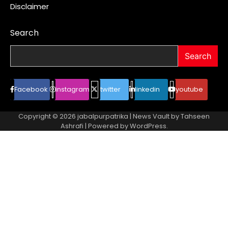
Disclaimer
Search
Search
Facebook
instagram
twitter
linkedin
youtube
Copyright © 2026
jabalpurpatrika
| News Vault by
Tahseen
Ashrafi
| Powered by
WordPress
.