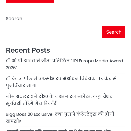
Search
Search
Recent Posts
डॉ. ओ.पी. यादव ने जीता प्रतिष्ठित ‘LIPI Europe Media Award
2026’
डॉ. के. ए. पॉल ने एफसीआरए संशोधन विधेयक पर केंद्र से
पुनर्विचार मांगा
जोस बटलर बने टी20 के नंबर-1 रन स्कोरर, कहा वैभव
सूर्यवंशी तोड़ेंगे मेरा रिकॉर्ड
Bigg Boss 20 Exclusive: क्या पुराने कंटेस्टेंट्स की होगी
वापसी?