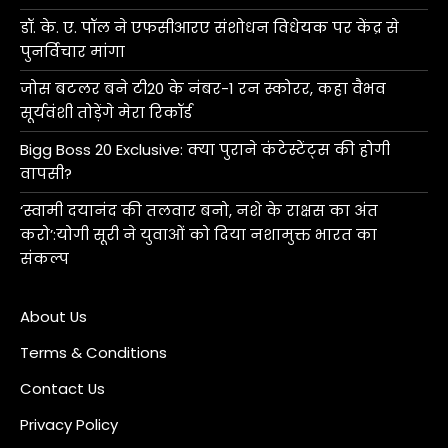
डॉ. के. ए. पॉल ने एफसीआरए संशोधन विधेयक पर केंद्र से
पुनर्विचार मांगा
जोस बटलर बने टी20 के नंबर-1 रन स्कोरर, कहा वैभव
सूर्यवंशी तोड़ेंगे मेरा रिकॉर्ड
Bigg Boss 20 Exclusive: क्या पुराने कंटेस्टेंट्स की होगी
वापसी?
‘स्वामी दयानंद की तलवार बनो, नशे के राक्षस का अंत
करो’:योगी सूरी ने युवाओं को दिया नशामुक्त भारत का
संकल्प
About Us
Terms & Conditions
Contact Us
Privacy Policy