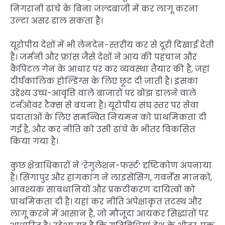
निगरानी ढांचे के बिना जल्दबाजी में कर लागू करना
उल्टा असर डाल सकता है।
यूरोपीय देशों में भी लेनदेन-स्तरीय कर से दूरी दिखाई देती
है। जर्मनी और फ्रांस जैसे देशों ने आय की पहचान और
कैपिटल गेन के आधार पर कर व्यवस्था तैयार की है, जहां
दीर्घकालिक होल्डिंग्स के लिए छूट दी जाती है। इसका
उद्देश्य उच्च-आवृत्ति वाले बाजारों पर बोझ डालने वाले
टर्नओवर टैक्स से बचना है। यूरोपीय संघ स्तर पर सेवा
प्रदाताओं के लिए समन्वित नियमन को प्राथमिकता दी
गई है, और कर नीति को उसी ढांचे के भीतर विकसित
किया गया है।
कुछ क्षेत्राधिकारों ने ‘रेगुलेशन-फर्स्ट’ दृष्टिकोण अपनाया
है। सिंगापुर और हांगकांग ने लाइसेंसिंग, गवर्नेंस मानकों,
आवश्यक सावधानियों और प्रकटीकरण दायित्वों को
प्राथमिकता दी है। यहां कर नीति अपेक्षाकृत तटस्थ और
लागू करने में आसान है, जो मौजूदा आयकर सिद्धांतों पर