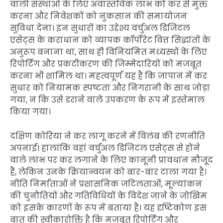
वाली संस्थाओं के लिए अवास्तविक लाभ को कर से मुक्त
करना और निवेशकों को नुकसान की समायोजन
सुविधा देना। इन सुधारों का उद्देश्य वर्चुअल डिजिटल
एसेट्स के कराधान को व्यापक कॉर्पोरेट वित्त सिद्धांतों के
अनुरूप बनाना था, साथ ही विनियमित मध्यस्थों के लिए
रिपोर्टिंग और प्रकटीकरण की जिम्मेदारियों को मजबूत
करना भी शामिल था। महत्वपूर्ण यह है कि जापान में कर
सुधार को नियामक स्पष्टता और निगरानी के साथ जोड़ा
गया, न कि उसे डराने वाले उपकरण के रूप में इस्तेमाल
किया गया।
दक्षिण कोरिया ने कर लागू करने में विलंब की रणनीति
अपनाई। हालांकि वहां वर्चुअल डिजिटल एसेट्स से होने
वाले लाभ पर कर लगाने के लिए कानूनी प्रावधान मौजूद
हैं, लेकिन उनके क्रियान्वयन को बार-बार टाला गया है।
नीति निर्माताओं ने प्रशासनिक जटिलताओं, मूल्यांकन
की चुनौतियों और गतिविधियों के विदेश जाने के जोखिम
को इसके कारणों के रूप में बताया है। यह दृष्टिकोण इस
बात की स्वीकारोक्ति है कि मजबूत रिपोर्टिंग और