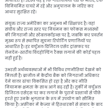
आधारित है। उद्देश्य यह है कि गतिविधियां देश के भीतर, एक
विनियमित दायरे में रहें और अनुपालन के जरिए कर
आधार सुरक्षित रहे।
संयुक्त राज्य अमेरिका का अनुभव भी शिक्षाप्रद है। वहां
संघीय और राज्य स्तर पर नियमन का फोकस मध्यस्थों
की निगरानी और स्टेबलकॉइन्स पर है, जबकि कर प्रवर्तन
मुख्य रूप से स्थापित सूचना रिपोर्टिंग प्रणालियों पर
आधारित है। हर वर्चुअल डिजिटल एसेट ट्रांसफर पर
लेनदेन-स्तरीय विदहोल्डिंग टैक्स लगाने की कोई पहल
नहीं हुई है।
उभरती अर्थव्यवस्थाओं में भी विविध रणनीतियां देखने को
मिलती हैं। ब्राजील में केंद्रीय बैंक को निगरानी अधिकार
देने वाला ढांचा विकसित हो रहा है और कर नीति
नियामक क्षमता के साथ आगे बढ़ रही है। तुर्की ने वर्चुअल
डिजिटल एसेट्स पर कर लगाने के पुराने प्रस्तावों से पीछे
हटते हुए उनके भुगतान के रूप में उपयोग को सीमित
किया है। अफ्रीका में केन्या ने हितधारकों से संवाद के बाद