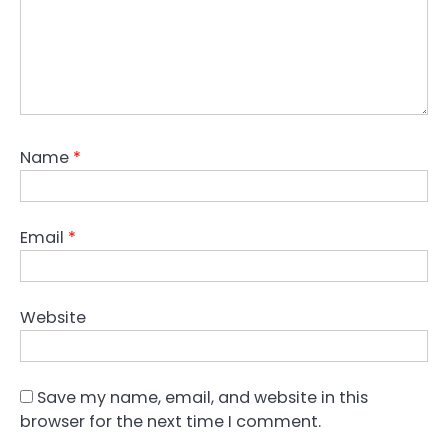
Name
*
Email
*
Website
Save my name, email, and website in this
browser for the next time I comment.