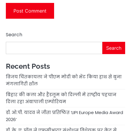
Search
Search
Recent Posts
विजय चिंतकायला ने पीएम मोदी को भेंट किया हाथ से बुना
मंगलागिरी शॉल
बिहार की कला और हैंडलूम को दिल्ली में राष्ट्रीय पहचान
दिला रहा अंबापाली एम्पोरियम
डॉ. ओ.पी. यादव ने जीता प्रतिष्ठित ‘LIPI Europe Media Award
2026’
डॉ. के. ए. पॉल ने एफसीआरए संशोधन विधेयक पर केंद्र से