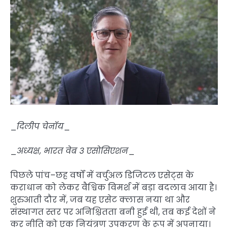
_
दिलीप चेनॉय
_
_
अध्यक्ष, भारत वेब 3 एसोसिएशन
_
पिछले पांच–छह वर्षों में वर्चुअल डिजिटल एसेट्स के
कराधान को लेकर वैश्विक विमर्श में बड़ा बदलाव आया है।
शुरुआती दौर में, जब यह एसेट क्लास नया था और
संस्थागत स्तर पर अनिश्चितता बनी हुई थी, तब कई देशों ने
कर नीति को एक नियंत्रण उपकरण के रूप में अपनाया।