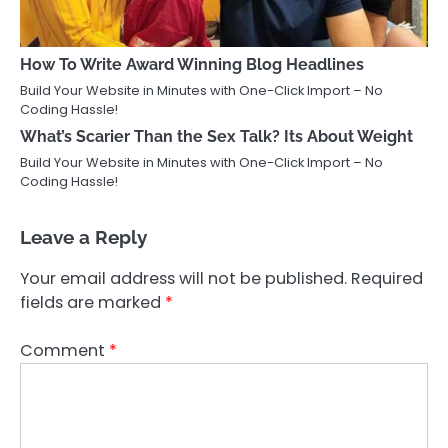
How To Write Award Winning Blog Headlines
Build Your Website in Minutes with One-Click Import – No
Coding Hassle!
What’s Scarier Than the Sex Talk? Its About Weight
Build Your Website in Minutes with One-Click Import – No
Coding Hassle!
Leave a Reply
Your email address will not be published.
Required
fields are marked
*
Comment
*