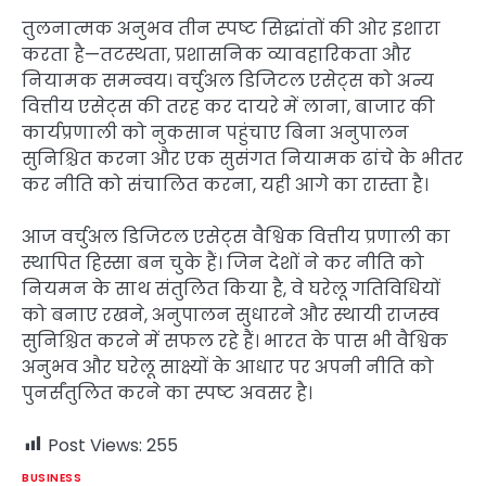
तुलनात्मक अनुभव तीन स्पष्ट सिद्धांतों की ओर इशारा
करता है—तटस्थता, प्रशासनिक व्यावहारिकता और
नियामक समन्वय। वर्चुअल डिजिटल एसेट्स को अन्य
वित्तीय एसेट्स की तरह कर दायरे में लाना, बाजार की
कार्यप्रणाली को नुकसान पहुंचाए बिना अनुपालन
सुनिश्चित करना और एक सुसंगत नियामक ढांचे के भीतर
कर नीति को संचालित करना, यही आगे का रास्ता है।
आज वर्चुअल डिजिटल एसेट्स वैश्विक वित्तीय प्रणाली का
स्थापित हिस्सा बन चुके हैं। जिन देशों ने कर नीति को
नियमन के साथ संतुलित किया है, वे घरेलू गतिविधियों
को बनाए रखने, अनुपालन सुधारने और स्थायी राजस्व
सुनिश्चित करने में सफल रहे हैं। भारत के पास भी वैश्विक
अनुभव और घरेलू साक्ष्यों के आधार पर अपनी नीति को
पुनर्संतुलित करने का स्पष्ट अवसर है।
Post Views:
255
BUSINESS