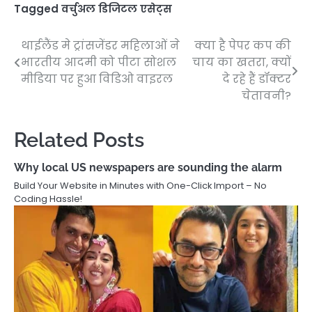
Tagged
वर्चुअल डिजिटल एसेट्स
थाईलैंड मे ट्रांसजेंडर महिलाओं ने
क्या है पेपर कप की
Post
भारतीय आदमी को पीटा सोशल
चाय का खतरा, क्यों
navigation
मीडिया पर हुआ विडिओ वाइरल
दे रहे हैं डॉक्टर
चेतावनी?
Related Posts
Why local US newspapers are sounding the alarm
Build Your Website in Minutes with One-Click Import – No
Coding Hassle!