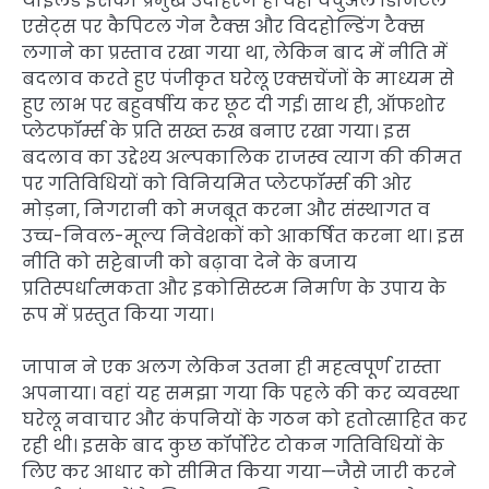
थाईलैंड इसका प्रमुख उदाहरण है। वहां वर्चुअल डिजिटल
एसेट्स पर कैपिटल गेन टैक्स और विदहोल्डिंग टैक्स
लगाने का प्रस्ताव रखा गया था, लेकिन बाद में नीति में
बदलाव करते हुए पंजीकृत घरेलू एक्सचेंजों के माध्यम से
हुए लाभ पर बहुवर्षीय कर छूट दी गई। साथ ही, ऑफशोर
प्लेटफॉर्म्स के प्रति सख्त रुख बनाए रखा गया। इस
बदलाव का उद्देश्य अल्पकालिक राजस्व त्याग की कीमत
पर गतिविधियों को विनियमित प्लेटफॉर्म्स की ओर
मोड़ना, निगरानी को मजबूत करना और संस्थागत व
उच्च-निवल-मूल्य निवेशकों को आकर्षित करना था। इस
नीति को सट्टेबाजी को बढ़ावा देने के बजाय
प्रतिस्पर्धात्मकता और इकोसिस्टम निर्माण के उपाय के
रूप में प्रस्तुत किया गया।
जापान ने एक अलग लेकिन उतना ही महत्वपूर्ण रास्ता
अपनाया। वहां यह समझा गया कि पहले की कर व्यवस्था
घरेलू नवाचार और कंपनियों के गठन को हतोत्साहित कर
रही थी। इसके बाद कुछ कॉर्पोरेट टोकन गतिविधियों के
लिए कर आधार को सीमित किया गया—जैसे जारी करने