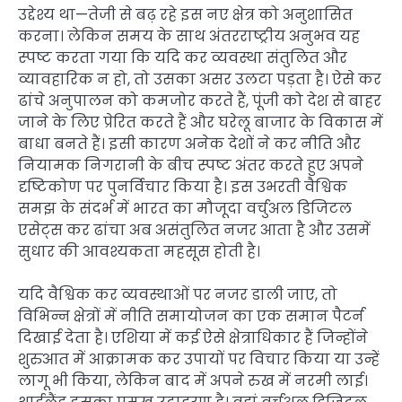
उद्देश्य था—तेजी से बढ़ रहे इस नए क्षेत्र को अनुशासित
करना। लेकिन समय के साथ अंतरराष्ट्रीय अनुभव यह
स्पष्ट करता गया कि यदि कर व्यवस्था संतुलित और
व्यावहारिक न हो, तो उसका असर उलटा पड़ता है। ऐसे कर
ढांचे अनुपालन को कमजोर करते हैं, पूंजी को देश से बाहर
जाने के लिए प्रेरित करते हैं और घरेलू बाजार के विकास में
बाधा बनते हैं। इसी कारण अनेक देशों ने कर नीति और
नियामक निगरानी के बीच स्पष्ट अंतर करते हुए अपने
दृष्टिकोण पर पुनर्विचार किया है। इस उभरती वैश्विक
समझ के संदर्भ में भारत का मौजूदा वर्चुअल डिजिटल
एसेट्स कर ढांचा अब असंतुलित नजर आता है और उसमें
सुधार की आवश्यकता महसूस होती है।
यदि वैश्विक कर व्यवस्थाओं पर नजर डाली जाए, तो
विभिन्न क्षेत्रों में नीति समायोजन का एक समान पैटर्न
दिखाई देता है। एशिया में कई ऐसे क्षेत्राधिकार हैं जिन्होंने
शुरुआत में आक्रामक कर उपायों पर विचार किया या उन्हें
लागू भी किया, लेकिन बाद में अपने रुख में नरमी लाई।