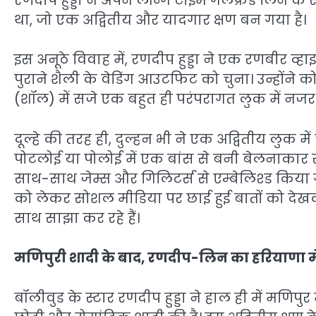
रणदीप हुड्डा ने अपने लॉन्ग टाइम गर्लफ्रेंड लिन 
था, जो एक अद्वितीय और यादगार क्षण बन गया है।
इस अनूठे विवाह में, रणदीप हुड्डा ने एक रणबीर व्ह
पुराने शैली के वेडिंग आउटफिट को चुना। उन्होंने क
(शॉल) में सजे एक बहुत ही परंपरागत लुक में नज
दूल्हे की तरह ही, दुल्हन भी ने एक अद्वितीय लुक
पोटलोई या पोलोई में एक बांस से बनी बेलनाकार
साथ-साथ जेम्स और गिलिटर्स से एम्बेलिश्ड किया
को लेकर सोशल मीडिया पर छाई हुई बातों को देखकर
साथ साझा कर रहे हैं।
मणिपुरी शादी के बाद, रणदीप-लिन का हरियाणा में ग्
बॉलीवुड के स्टार रणदीप हुड्डा ने हाल ही में मणिप