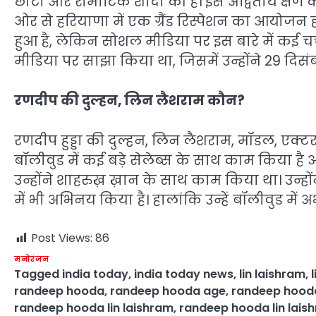
छोटी और रोमांटिक शादी की है। इस अद्वितीय क्षण
ओर से हरियाणा में एक ग्रैंड रिस्पेशन का आयो
हुआ है, लेकिन सोशल मीडिया पर इस बारे में कई चर
मीडिया पर साझा किया था, जिसमें उन्होंने 29 द
रणदीप की दुल्हन, लिन लैशराम कौन?
रणदीप हुड्डा की दुल्हन, लिन लैशराम, मॉडल, एक्टर
बॉलीवुड में कई बड़े सेलेब्स के साथ काम किया ह
उन्होंने शाहरुख़ ख़ान के साथ काम किया था। उन्होंन
में भी अभिनय किया है। हालांकि उन्हें बॉलीवुड में अ
Post Views:
86
मनोरंजन
Tagged
india today
,
india today news
,
lin laishram
,
randeep hooda
,
randeep hooda age
,
randeep hooda
randeep hooda lin laishram
,
randeep hooda lin lai