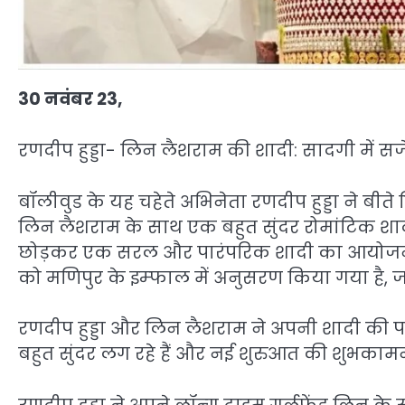
30 नवंबर 23,
रणदीप हुड्डा- लिन लैशराम की शादी: सादगी में सजे
बॉलीवुड के यह चहेते अभिनेता रणदीप हुड्डा ने बीते 
लिन लैशराम के साथ एक बहुत सुंदर रोमांटिक शादी क
छोड़कर एक सरल और पारंपरिक शादी का आयोजन क
को मणिपुर के इम्फाल में अनुसरण किया गया है, 
रणदीप हुड्डा और लिन लैशराम ने अपनी शादी की पहल
बहुत सुंदर लग रहे हैं और नई शुरुआत की शुभकामनाओं