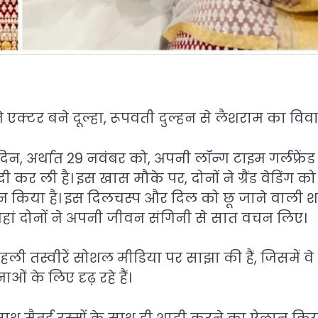
 एक्टर बने दूल्हा, रूपवती दुल्हन से लैशराम का विव
दिन, अर्थात 29 नवंबर को, अपनी लॉन्ग टाइम गर्लफ्रेंड
र ली है। इस खास मौके पर, दोनों ने ग्रैंड वेडिंग को
िया है। इस दिलचस्प और दिल को छू जाने वाली श
जहां दोनों ने अपनी जीवन संगिनी से सात वचन लिए।
ी तस्वीरें सोशल मीडिया पर साझा की हैं, जिसमें वे
 के लिए दृढ़ रहे हैं।