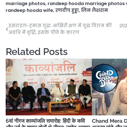
marriage photos
,
randeep hooda marriage photos 
randeep hooda wife
,
रणदीप हुड्डा
,
लिन लैशराम
इसराइल-हमास युद्ध: आखिरी क्षण में युद्ध विराम की
202
Post
अवधि में वृद्धि, इसके पीछे के कारण
navigation
Related Posts
6वां नीरज काव्यांजलि समारोह: हिंदी के कवि
Chand Mera Di