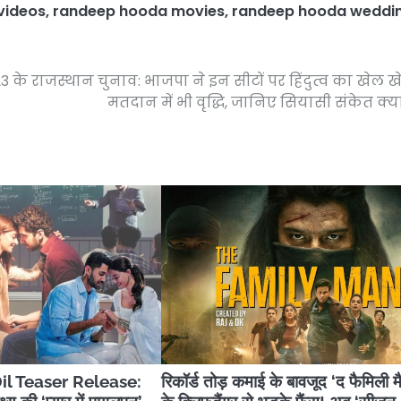
videos
,
randeep hooda movies
,
randeep hooda weddi
3 के राजस्थान चुनाव: भाजपा ने इन सीटों पर हिंदुत्व का खेल ख
मतदान में भी वृद्धि, जानिए सियासी संकेत क्या 
l Teaser Release:
रिकॉर्ड तोड़ कमाई के बावजूद ‘द फैमिली म