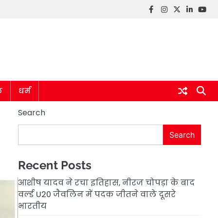
Facebook
instagram
twitter
linkedin
you
ल
धर्म
Search
,
Search
Recent Posts
आशीष यादव ने रचा इतिहास, नीरज चोपड़ा के बाद
वर्ल्ड U20 जैवलिन में पदक जीतने वाले दूसरे
भारतीय