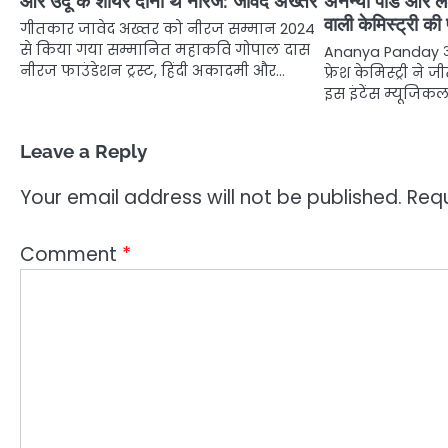
और उर्दू के शायर दोनों थे नीरज: जावेद अख्तर
अनन्या पांडे और लक्
वाली केमिस्ट्री 
गीतकार जावेद अख्तर को नीरज सम्मान 2024
से किया गया सम्मानित महाकवि गोपाल दास
Ananya Panday औ
नीरज फाउंडेशन ट्रस्ट, हिंदी अकादमी और…
फ्रेश केमिस्ट्री न
इस इंटेंस म्यूजिक
Leave a Reply
Your email address will not be published.
Requ
Comment
*