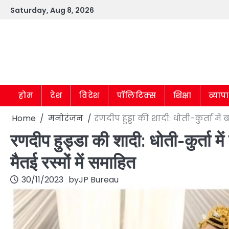
Skip
Saturday, Aug 8, 2026
to
content
होम
देश
विदेश
पॉलिटिक्स
शिक्षा
व्याप
Home
मनोरंजन
रणदीप हुड्डा की शादी: धोती-कुर्ता में
रणदीप हुड्डा की शादी: धोती-कुर्ता में
मैतई रस्मों में समाहित
30/11/2023
by
JP Bureau