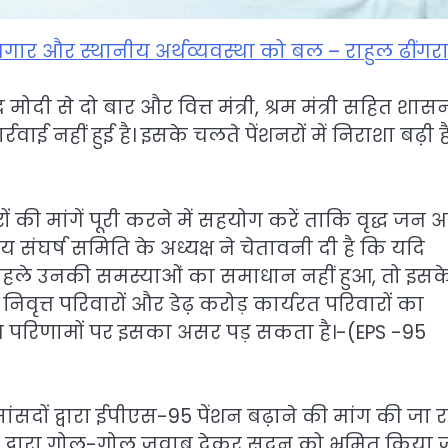
गार और स्थानीय अर्थव्यवस्था को बल – राहुल ढींगर
मोदी से दो बार और वित्त मंत्री, श्रम मंत्री सहित शास
 नहीं हुई है। इसके चलते पेंशनरों में निराशा बढ़ी ह
ं की मांगें पूरी करने में सहयोग करें ताकि वृद्ध जन 
ीय संघर्ष समिति के अध्यक्ष ने चेतावनी दी है कि यदि
से पहले उनकी समस्याओं का समाधान नहीं हुआ, तो इसक
ख निवृत्त परिवारों और डेढ़ करोड़ कार्यरत परिवारों का
ाव परिणामों पर इसका असर पड़ सकता है।-(EPS -95
क सांसदों द्वारा ईपीएस-95 पेंशन बढ़ाने की मांग की जा र
त्रालय द्वारा गोल-गोल जवाब देकर सदन को भ्रमित किया 