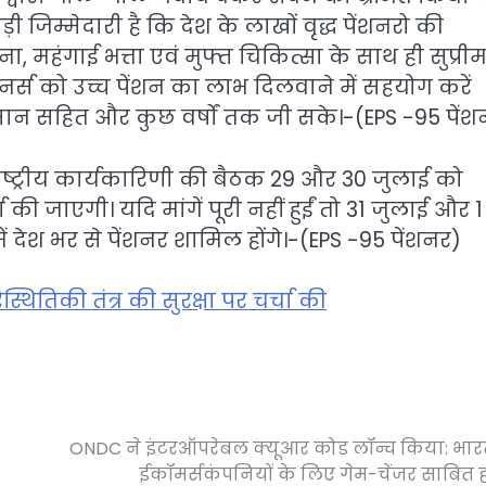
़ी जिम्मेदारी है कि देश के लाखों वृद्ध पेंशनरो की
महंगाई भत्ता एवं मुफ्त चिकित्सा के साथ ही सुप्री
नर्स को उच्च पेंशन का लाभ दिलवाने में सहयोग करें
्मान सहित और कुछ वर्षों तक जी सके।-(EPS -95 पेंश
राष्ट्रीय कार्यकारिणी की बैठक 29 और 30 जुलाई को
्चा की जाएगी। यदि मांगें पूरी नहीं हुईं तो 31 जुलाई और 1
देश भर से पेंशनर शामिल होंगे।-(EPS -95 पेंशनर)
िस्थितिकी तंत्र की सुरक्षा पर चर्चा की
ONDC ने इंटरऑपरेबल क्यूआर कोड लॉन्च किया: भा
ईकॉमर्सकंपनियों के लिए गेम-चेंजर साबित 