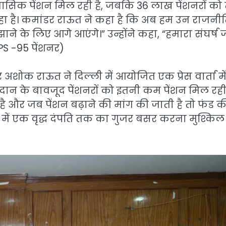
मासिक पेंशन मिल रही है, जबकि 36 लाख पेंशनरों को 
 रहा है। कमांडर राऊत ने कहा है कि अब हम उन राजन
ने के लिए आगे आएंगे।” उन्होंने कहा, “हमारा संघर्ष 
PS -95 पेंशनर)
र अशोक राऊत ने दिल्ली में आयोजित एक प्रेस वार्ता मे
ान के बावजूद पेंशनरों को इतनी कम पेंशन मिल रही 
है और जब पेंशन बढ़ाने की मांग की जाती है तो फंड क
 में एक वृद्ध दंपति तक का गुजर बसर करना मुश्किल