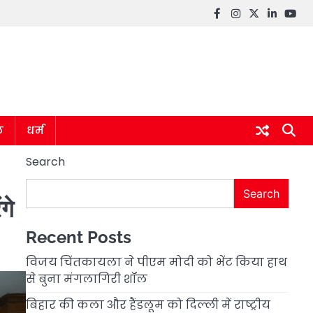
Facebook
instagram
twitter
linkedin
you
ल
धर्म
Search
Search
गे
Recent Posts
विजय चिंतकायला ने पीएम मोदी को भेंट किया हाथ
से बुना मंगलागिरी शॉल
बिहार की कला और हैंडलूम को दिल्ली में राष्ट्रीय