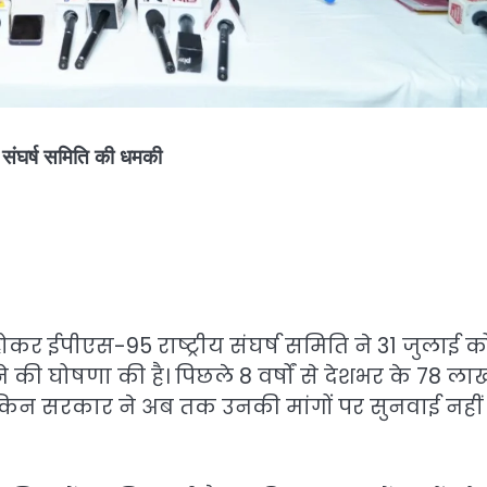
य संघर्ष समिति की धमकी
ोकर ईपीएस-95 राष्ट्रीय संघर्ष समिति ने 31 जुलाई क
की घोषणा की है। पिछले 8 वर्षों से देशभर के 78 ला
, लेकिन सरकार ने अब तक उनकी मांगों पर सुनवाई नहीं