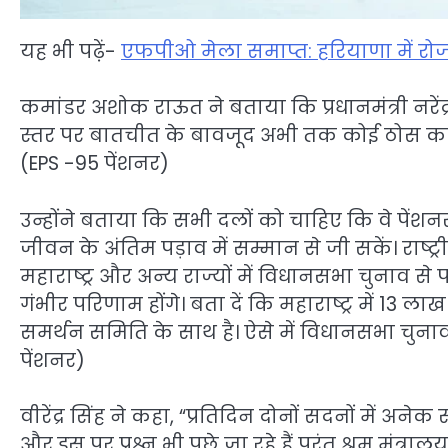
यह भी पढ़ें-
एफपीओ मेला समाप्त: हरियाणा में रोज
कमांडर अशोक राऊत ने बताया कि प्रधानमंत्री नरेंद्र 
स्तर पर बातचीत के बावजूद अभी तक कोई ठोस कार्रवाई
(EPS -95 पेंशनर)
उन्होंने बताया कि सभी दलों को चाहिए कि वे पेंशनरो
जीवन के अंतिम पड़ाव में सम्मान से जी सकें। राष्ट्र
महाराष्ट्र और अन्य राज्यों में विधानसभा चुनाव 
गंभीर परिणाम होंगे। बता दें कि महाराष्ट्र में 13 ला
समर्थन समिति के साथ है। ऐसे में विधानसभा चुन
पेंशनर)
वीरेंद्र सिंह ने कहा, “प्रतिदिन दोनों सदनों में अने
और इस पर प्रश्न भी पूछे जा रहे हैं परंतु श्रम मं