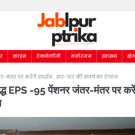
ार
क्राइम
टेक्नोलॉजी
मनोरंजन
स्वास्थ्य
खे
-मंतर पर करेंगे प्रदर्शन , आर-पार की संघर्ष का ऐलान
्ध EPS -95 पेंशनर जंतर-मंतर पर करें
न