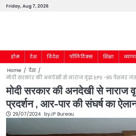
Skip
Friday, Aug 7, 2026
to
content
होम
देश
विदेश
पॉलिटिक्स
शिक्षा
व्याप
Home
देश
मोदी सरकार की अनदेखी से नाराज वृद्ध EPS -95 पेंशनर जंतर
मोदी सरकार की अनदेखी से नाराज वृद
प्रदर्शन , आर-पार की संघर्ष का ऐला
29/07/2024
by
JP Bureau