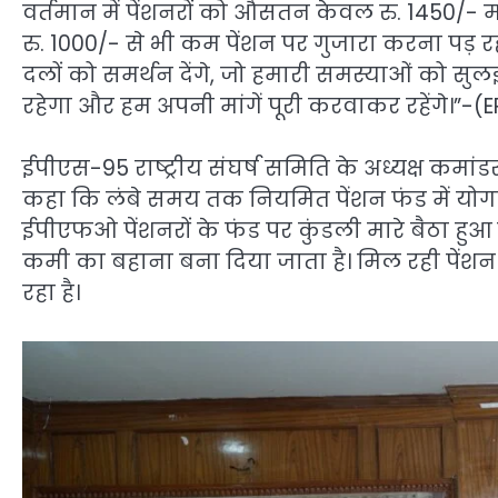
वर्तमान में पेंशनरों को औसतन केवल रु. 1450/- 
रु. 1000/- से भी कम पेंशन पर गुजारा करना पड़
दलों को समर्थन देंगे, जो हमारी समस्याओं को सुलझा
रहेगा और हम अपनी मांगें पूरी करवाकर रहेंगे।”-(E
ईपीएस-95 राष्ट्रीय संघर्ष समिति के अध्यक्ष कमांड
कहा कि लंबे समय तक नियमित पेंशन फंड में योगद
ईपीएफओ पेंशनरों के फंड पर कुंडली मारे बैठा हुआ 
कमी का बहाना बना दिया जाता है। मिल रही पेंशन
रहा है।