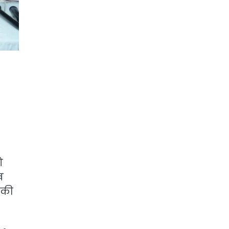
ो
ख
 की