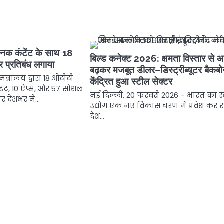
नक कंटेंट के साथ 18
बिल्ड कनेक्ट 2026: क्षमता विस्तार से आ
र प्रतिबंध लगाया
बढ़कर मजबूत डीलर–डिस्ट्रीब्यूटर बैकब
ंत्रालय द्वारा 18 ओटीटी
केंद्रित हुआ स्टील सेक्टर
बसाइट, 10 ऐप्स, और 57 सोशल
नई दिल्ली, 20 फरवरी 2026 – भारत का स
र देशभर में…
उद्योग एक नए विकास चरण में प्रवेश कर रह
देश…