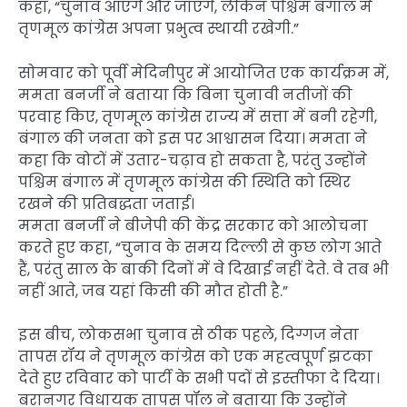
कहा, “चुनाव आएंगे और जाएंगे, लेकिन पश्चिम बंगाल में
तृणमूल कांग्रेस अपना प्रभुत्व स्थायी रखेगी.”
सोमवार को पूर्वी मेदिनीपुर में आयोजित एक कार्यक्रम में,
ममता बनर्जी ने बताया कि बिना चुनावी नतीजों की
परवाह किए, तृणमूल कांग्रेस राज्य में सत्ता में बनी रहेगी,
बंगाल की जनता को इस पर आश्वासन दिया। ममता ने
कहा कि वोटों में उतार-चढ़ाव हो सकता है, परंतु उन्होंने
पश्चिम बंगाल में तृणमूल कांग्रेस की स्थिति को स्थिर
रखने की प्रतिबद्धता जताई।
ममता बनर्जी ने बीजेपी की केंद्र सरकार को आलोचना
करते हुए कहा, “चुनाव के समय दिल्ली से कुछ लोग आते
हैं, परंतु साल के बाकी दिनों में वे दिखाई नहीं देते. वे तब भी
नहीं आते, जब यहां किसी की मौत होती है.”
इस बीच, लोकसभा चुनाव से ठीक पहले, दिग्गज नेता
तापस रॉय ने तृणमूल कांग्रेस को एक महत्वपूर्ण झटका
देते हुए रविवार को पार्टी के सभी पदों से इस्तीफा दे दिया।
बरानगर विधायक तापस पॉल ने बताया कि उन्होंने