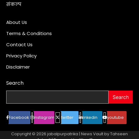
संकल्प
About Us
Terms & Conditions
Contact Us
Privacy Policy
Disclaimer
Search
Search
Facebook
instagram
twitter
linkedin
youtube
Copyright © 2026
jabalpurpatrika
| News Vault by
Tahseen