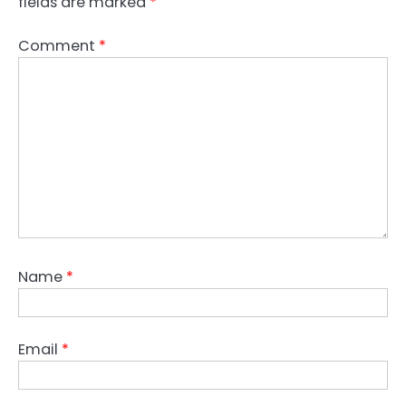
fields are marked
*
Comment
*
Name
*
Email
*