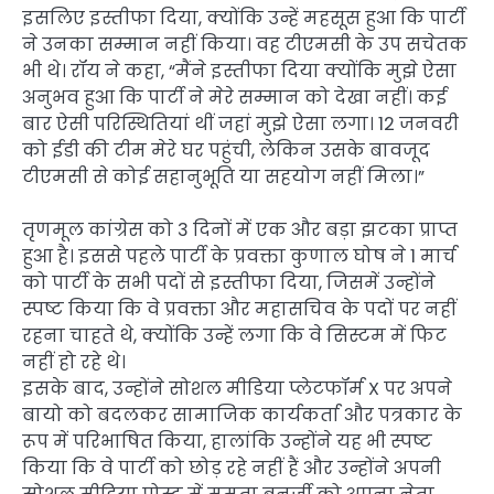
इसलिए इस्तीफा दिया, क्योंकि उन्हें महसूस हुआ कि पार्टी
ने उनका सम्मान नहीं किया। वह टीएमसी के उप सचेतक
भी थे। रॉय ने कहा, “मैंने इस्तीफा दिया क्योंकि मुझे ऐसा
अनुभव हुआ कि पार्टी ने मेरे सम्मान को देखा नहीं। कई
बार ऐसी परिस्थितियां थीं जहां मुझे ऐसा लगा। 12 जनवरी
को ईडी की टीम मेरे घर पहुंची, लेकिन उसके बावजूद
टीएमसी से कोई सहानुभूति या सहयोग नहीं मिला।”
तृणमूल कांग्रेस को 3 दिनों में एक और बड़ा झटका प्राप्त
हुआ है। इससे पहले पार्टी के प्रवक्ता कुणाल घोष ने 1 मार्च
को पार्टी के सभी पदों से इस्तीफा दिया, जिसमें उन्होंने
स्पष्ट किया कि वे प्रवक्ता और महासचिव के पदों पर नहीं
रहना चाहते थे, क्योंकि उन्हें लगा कि वे सिस्टम में फिट
नहीं हो रहे थे।
इसके बाद, उन्होंने सोशल मीडिया प्लेटफॉर्म X पर अपने
बायो को बदलकर सामाजिक कार्यकर्ता और पत्रकार के
रूप में परिभाषित किया, हालांकि उन्होंने यह भी स्पष्ट
किया कि वे पार्टी को छोड़ रहे नहीं हैं और उन्होंने अपनी