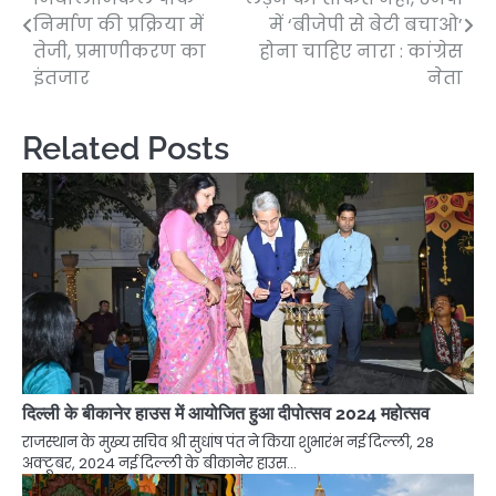
navigation
निर्माण की प्रक्रिया में
में ‘बीजेपी से बेटी बचाओ’
तेजी, प्रमाणीकरण का
होना चाहिए नारा : कांग्रेस
इंतजार
नेता
Related Posts
दिल्ली के बीकानेर हाउस में आयोजित हुआ दीपोत्सव 2024 महोत्सव
राजस्थान के मुख्य सचिव श्री सुधांष पंत ने किया शुभारंभ नई दिल्ली, 28
अक्टूबर, 2024 नई दिल्ली के बीकानेर हाउस…