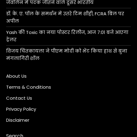
जैवलिन में पदक जीतने वाले दूसरे भारतीय
डॉ. के. ए. पॉल के समर्थन में उतरे टिम शीही, FCRA बिल पर
अपील
Yash की Toxic का नया पोस्टर रिलीज, आज 7:01 बजे आएगा
ट्रेलर
विजय चिंतकायला ने पीएम मोदी को भेंट किया हाथ से बुना
मंगलागिरी शॉल
About Us
Terms & Conditions
Contact Us
Privacy Policy
Disclaimer
Search