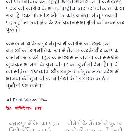
का प्रतिनिधित्व कर रहे हैं। उभरते ओबीसी नेता कमलेश्वर
पटेल को कांग्रेस के भीतर राष्ट्रीय स्तर पर पदोन्नत किया
गया है। एक गतिशील और लोकप्रिय नेता जीतू पटवारी
पहले ही मालवा क्षेत्र के 25 विधानसभा क्षेत्रों को कवर कर
चुके हैं।
कमल नाथ के चतुर नेतृत्व में कांग्रेस का लक्ष्य इन
नेताओं को रणनीतिक रूप से तैनात करके और व्यापक
जमीनी स्तर की पहल के माध्यम से जनता का समर्थन
जुटाकर भाजपा के चुनावी गढ़ को चुनौती देना है। पार्टी
का सक्रिय दृष्टिकोण और अनुभवी नेतृत्व मध्य प्रदेश में
भाजपा की चुनावी रणनीतियों के लिए एक कठिन
चुनौती पेश करेगा।
Post Views:
154
देश
पॉलिटिक्स
शहर
जबलपुर में देश का पहला
बीजेपी के नेताओं में चुनाव
Post
जियोलॉजिकल पार्क
लड़ने की ताकत नहीं, एमपी