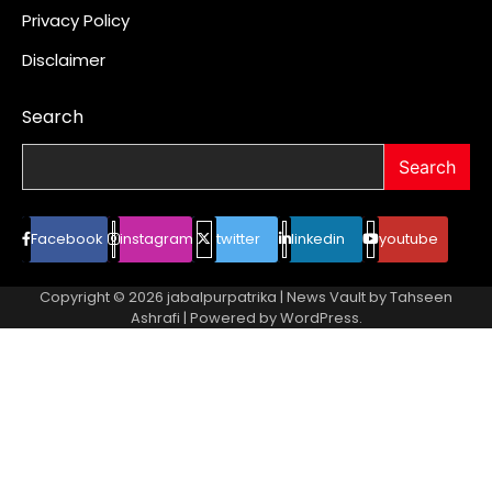
Privacy Policy
Disclaimer
Search
Search
Facebook
instagram
twitter
linkedin
youtube
Copyright © 2026
jabalpurpatrika
| News Vault by
Tahseen
Ashrafi
| Powered by
WordPress
.