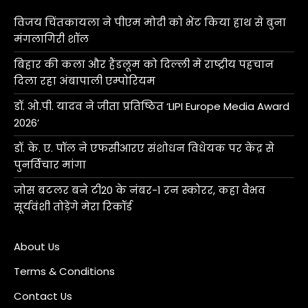
विजय चिंतकायला ने पीएम मोदी को भेंट किया हाथ से बुना
मंगलागिरी शॉल
बिहार की कला और हैंडलूम को दिल्ली में राष्ट्रीय पहचान
दिला रहा अंबापाली एम्पोरियम
डॉ. ओ.पी. यादव ने जीता प्रतिष्ठित ‘LIPI Europe Media Award
2026’
डॉ. के. ए. पॉल ने एफसीआरए संशोधन विधेयक पर केंद्र से
पुनर्विचार मांगा
जोस बटलर बने टी20 के नंबर-1 रन स्कोरर, कहा वैभव
सूर्यवंशी तोड़ेंगे मेरा रिकॉर्ड
About Us
Terms & Conditions
Contact Us