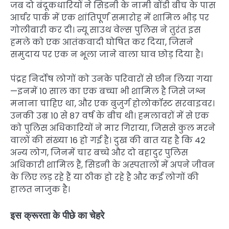
जब दो बंदूकधारियों ने सिडनी के नामी बोंडी बीच के पास
आर्चर पार्क में एक शांतिपूर्ण समारोह में शामिल भीड़ पर
गोलीबारी कर दी। न्यू साउथ वेल्स पुलिस ने तुरंत इस
हमले को एक आतंकवादी घोषित कर दिया, जिसने
समुदाय पर एक न भूला जाने वाला घाव छोड़ दिया है।
पंद्रह निर्दोष लोगों को उनके परिवारों से छीन लिया गया
—इनमें 10 साल का एक बच्चा भी शामिल है जिसे जश्न
मनाना चाहिए था, और एक बुजुर्ग होलोकॉस्ट सरवाइवर।
उनकी उम्र 10 से 87 वर्ष के बीच थी। हमलावरों में से एक
को पुलिस अधिकारियों ने मार गिराया, जिससे कुल मरने
वालों की संख्या 16 हो गई है। दुख की बात यह है कि 42
अन्य लोग, जिनमें चार बच्चे और दो बहादुर पुलिस
अधिकारी शामिल हैं, सिडनी के अस्पतालों में अपने जीवन
के लिए लड़ रहे हैं या ठीक हो रहे है और कई लोगों की
हालत नाजुक है।
इस क्रूरता के पीछे का चेहरे