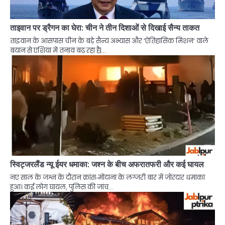
ताइवान पर ड्रैगन का घेरा: चीन ने तीन दिशाओं से दिखाई सैन्य ताकत
ताइवान के आसपास चीन के बड़े सैन्य अभ्यास और ‘ऐतिहासिक मिशन’ वाले
बयान से एशिया में तनाव बढ़ रहा है|…
स्विट्जरलैंड न्यू ईयर धमाका: जश्न के बीच अफरातफरी और कई घायल
नए साल के जश्न के दौरान क्रांस‑मोंटाना के लग्जरी बार में जोरदार धमाका
हुआ। कई लोग घायल, पुलिस की जांच…