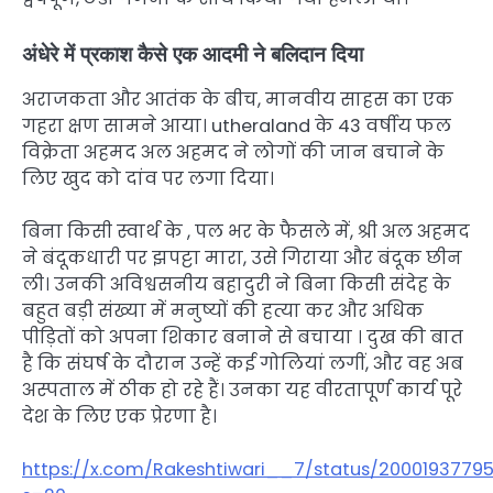
अंधेरे में प्रकाश कैसे एक आदमी ने बलिदान दिया
अराजकता और आतंक के बीच, मानवीय साहस का एक
गहरा क्षण सामने आया। utheraland के 43 वर्षीय फल
विक्रेता अहमद अल अहमद ने लोगों की जान बचाने के
लिए खुद को दांव पर लगा दिया।
बिना किसी स्वार्थ के , पल भर के फैसले में, श्री अल अहमद
ने बंदूकधारी पर झपट्टा मारा, उसे गिराया और बंदूक छीन
ली। उनकी अविश्वसनीय बहादुरी ने बिना किसी संदेह के
बहुत बड़ी संख्या में मनुष्यों की हत्या कर और अधिक
पीड़ितों को अपना शिकार बनाने से बचाया । दुख की बात
है कि संघर्ष के दौरान उन्हें कई गोलियां लगीं, और वह अब
अस्पताल में ठीक हो रहे हैं। उनका यह वीरतापूर्ण कार्य पूरे
देश के लिए एक प्रेरणा है।
https://x.com/Rakeshtiwari__7/status/2000193779