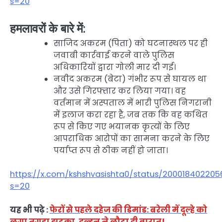
s=20
हमलावरों के बारे में:
साजिद अकरम (पिता) को घटनास्थल पर ही
जवाबी कार्रवाई करने वाले पुलिस
अधिकारियों द्वारा गोली मार दी गई।
नवीद अकरम (बेटा) गंभीर रूप से घायल था
और उसे गिरफ्तार कर लिया गया। वह
वर्तमान में अस्पताल में भारी पुलिस निगरानी
में इलाज करा रहा है, जब तक कि वह कथित
रूप से किए गए भयानक कृत्यों के लिए
आपराधिक आरोपों का सामना करने के लिए
पर्याप्त रूप से ठीक नहीं हो जाता।
https://x.com/kshshvasishta0/status/200018402205
s=20
यह भी पढ़े :
फेरों से पहले दहेज की डिमांड: बरेली में दूल्हे को
लगा तगड़ा झटका, दुल्हन ने लौटा दी बारात!