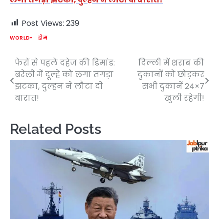
Post Views:
239
WORLD
होम
फेरों से पहले दहेज की डिमांड:
दिल्ली में शराब की
Post
बरेली में दूल्हे को लगा तगड़ा
दुकानों को छोड़कर
navigation
झटका, दुल्हन ने लौटा दी
सभी दुकानें 24×7
बारात!
खुली रहेगी!
Related Posts