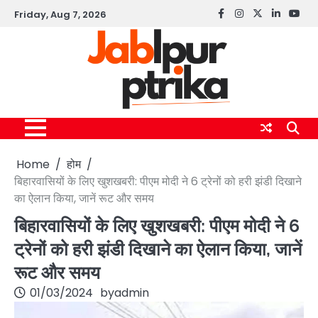
Skip
Friday, Aug 7, 2026
Facebook
instagram
twitter
linkedin
yout
to
content
Home
होम
बिहारवासियों के लिए खुशखबरी: पीएम मोदी ने 6 ट्रेनों को हरी झंडी दिखाने
का ऐलान किया, जानें रूट और समय
बिहारवासियों के लिए खुशखबरी: पीएम मोदी ने 6
ट्रेनों को हरी झंडी दिखाने का ऐलान किया, जानें
रूट और समय
01/03/2024
by
admin