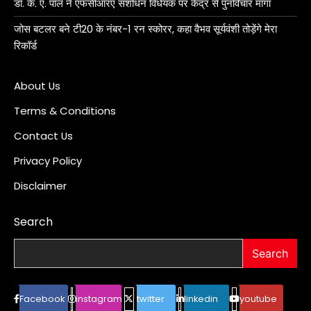
डॉ. के. ए. पॉल ने एफसीआरए संशोधन विधेयक पर केंद्र से पुनर्विचार मांगा
जोस बटलर बने टी20 के नंबर-1 रन स्कोरर, कहा वैभव सूर्यवंशी तोड़ेंगे मेरा
रिकॉर्ड
About Us
Terms & Conditions
Contact Us
Privacy Policy
Disclaimer
Search
Search
Facebook
instagram
twitter
linkedin
youtube