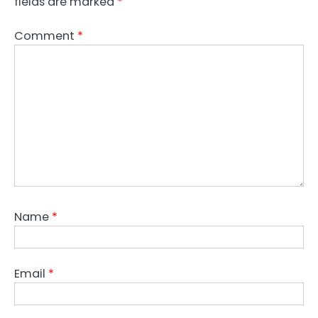
fields are marked
*
Comment
*
Name
*
Email
*