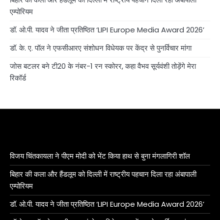
एम्पोरियम
डॉ. ओ.पी. यादव ने जीता प्रतिष्ठित ‘LIPI Europe Media Award 2026’
डॉ. के. ए. पॉल ने एफसीआरए संशोधन विधेयक पर केंद्र से पुनर्विचार मांगा
जोस बटलर बने टी20 के नंबर-1 रन स्कोरर, कहा वैभव सूर्यवंशी तोड़ेंगे मेरा
रिकॉर्ड
विजय चिंतकायला ने पीएम मोदी को भेंट किया हाथ से बुना मंगलागिरी शॉल
बिहार की कला और हैंडलूम को दिल्ली में राष्ट्रीय पहचान दिला रहा अंबापाली
एम्पोरियम
डॉ. ओ.पी. यादव ने जीता प्रतिष्ठित ‘LIPI Europe Media Award 2026’