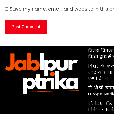
Save my name, email, and website in this b
विजय चिंतकाय
किया हाथ से 
बिहार की कला
राष्ट्रीय पहच
एम्पोरियम
डॉ. ओ.पी. यादव
Europe Medi
डॉ. के. ए. प
विधेयक पर केंद