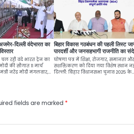
अजमेर-दिल्ली वंदेभारत का
बिहार विकास गठबंधन की पहली लिस्ट जार
िस्तार
पारदर्शी और जनसहभागी राजनीति का संद
चल रही वंदे भारत ट्रेन का
घोषणा पत्र में शिक्षा, रोजगार, समानता औ
ी मोदी की सौगात 11 मार्च
सशक्तिकरण को दिया गया विशेष स्थान न
त्री नरेंद्र मोदी मंगलवार,…
दिल्ली: बिहार विधानसभा चुनाव 2025 के
ired fields are marked
*