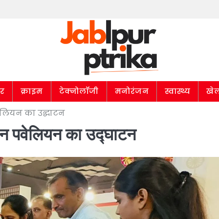
ार
क्राइम
टेक्नोलॉजी
मनोरंजन
स्वास्थ्य
खे
पवेलियन का उद्घाटन
्थान पवेलियन का उद्घाटन