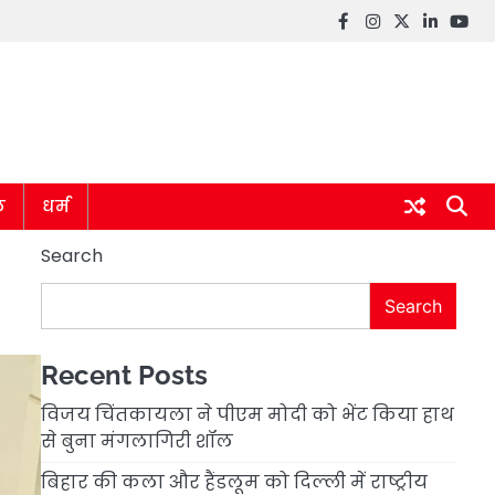
Facebook
instagram
twitter
linkedin
you
ल
धर्म
Search
Search
Recent Posts
विजय चिंतकायला ने पीएम मोदी को भेंट किया हाथ
से बुना मंगलागिरी शॉल
बिहार की कला और हैंडलूम को दिल्ली में राष्ट्रीय