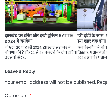
झारखंड का हरित और इको टूरिज्म SATTE
हरी झंडी के साथ: 
2024 में चमकेगा
इस शहर तक होगा व
नोएडा, 20 फरवरी 2024: झारखंड सरकार ने
अजमेर-दिल्ली बीच 
घोषणा की है कि 22 से 24 फरवरी के बीच इंडिया
विस्तार: प्रधानमंत्र
एक्सपो सेंटर…
2024,अजमेर प्रधानमं
Leave a Reply
Your email address will not be published.
Requ
Comment
*