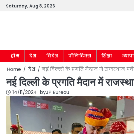
Skip
Saturday, Aug 8, 2026
to
content
होम
देश
विदेश
पॉलिटिक्स
शिक्षा
व्याप
Home
देश
नई दिल्ली के प्रगति मैदान में राजस्थान 
नई दिल्ली के प्रगति मैदान में राजस
14/11/2024
by
JP Bureau