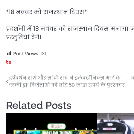
*18 नवंबर को राजस्थान दिवस*
प्रदर्शनी में 18 नवंबर को राजस्थान दिवस मनाया
प्रस्तुतियां देंगे।
Post Views:
131
देश
हर्षवर्धन राणे और सांची राय ने इलेक्ट्रॉनिक्स मार्ट के
ब
Post
‘लकी ड्रा’ विजेताओं को बांटे 50 लाख रुपये के पुरस्कार
navigation
Related Posts