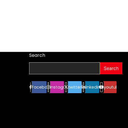
Search
Search
Facebook
instagram
twitter
linkedin
youtube