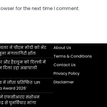
rowser for the next time I comment.
ला ने पीएम मोदी को भेंट
About Us
बुना मंगलागिरी शॉल
Terms & Conditions
 और हैंडलूम को दिल्ली में
Contact Us
ान दिला रहा अंबापाली
Privacy Policy
Disclaimer
 ने जीता प्रतिष्ठित ‘LIPI
a Award 2026’
ॉल ने एफसीआरए संशोधन
्र से पुनर्विचार मांगा