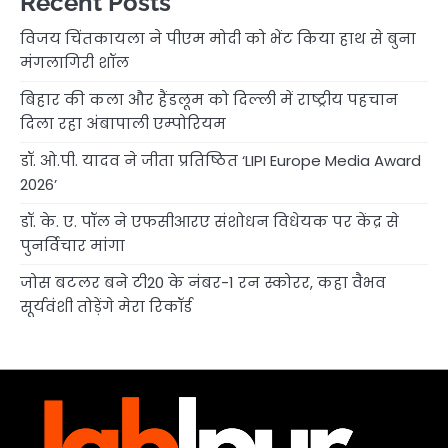
Recent Posts
विजय चिंतकायला ने पीएम मोदी को भेंट किया हाथ से बुना
मंगलागिरी शॉल
बिहार की कला और हैंडलूम को दिल्ली में राष्ट्रीय पहचान
दिला रहा अंबापाली एम्पोरियम
डॉ. ओ.पी. यादव ने जीता प्रतिष्ठित ‘LIPI Europe Media Award
2026’
डॉ. के. ए. पॉल ने एफसीआरए संशोधन विधेयक पर केंद्र से
पुनर्विचार मांगा
जोस बटलर बने टी20 के नंबर-1 रन स्कोरर, कहा वैभव
सूर्यवंशी तोड़ेंगे मेरा रिकॉर्ड