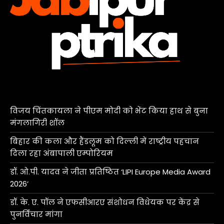
विजय चिंतकायला ने पीएम मोदी को भेंट किया हाथ से बुना
मंगलागिरी शॉल
बिहार की कला और हैंडलूम को दिल्ली में राष्ट्रीय पहचान
दिला रहा अंबापाली एम्पोरियम
डॉ. ओ.पी. यादव ने जीता प्रतिष्ठित ‘LIPI Europe Media Award
2026’
डॉ. के. ए. पॉल ने एफसीआरए संशोधन विधेयक पर केंद्र से
पुनर्विचार मांगा