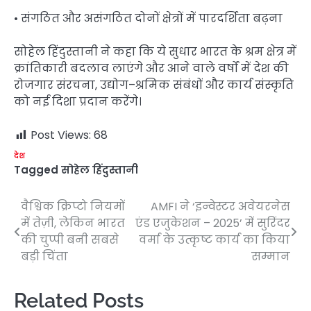
• संगठित और असंगठित दोनों क्षेत्रों में पारदर्शिता बढ़ना
सोहेल हिंदुस्तानी ने कहा कि ये सुधार भारत के श्रम क्षेत्र में
क्रांतिकारी बदलाव लाएंगे और आने वाले वर्षों में देश की
रोजगार संरचना, उद्योग–श्रमिक संबंधों और कार्य संस्कृति
को नई दिशा प्रदान करेंगे।
Post Views:
68
देश
Tagged
सोहेल हिंदुस्तानी
वैश्विक क्रिप्टो नियमों
AMFI ने ‘इन्वेस्टर अवेयरनेस
Post
में तेज़ी, लेकिन भारत
एंड एजुकेशन – 2025’ में सुरिंदर
navigation
की चुप्पी बनी सबसे
वर्मा के उत्कृष्ट कार्य का किया
बड़ी चिंता
सम्मान
Related Posts