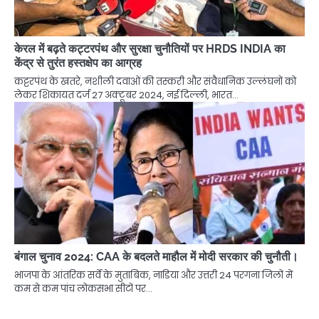
केरल में बढ़ते कट्टरपंथ और सुरक्षा चुनौतियों पर HRDS INDIA का
केंद्र से तुरंत हस्तक्षेप का आग्रह
कट्टरपंथ के खतरे, नशीली दवाओं की तस्करी और संवैधानिक उल्लंघनों को
लेकर शिकायत दर्ज 27 अक्टूबर 2024, नई दिल्ली, भारत…
बंगाल चुनाव 2024: CAA के बदलते माहौल में मोदी सरकार की चुनौती।
भाजपा के आंतरिक सर्वे के मुताबिक, नाडिया और उत्तरी 24 परगना जिलों में
कम से कम पांच लोकसभा सीटों पर…