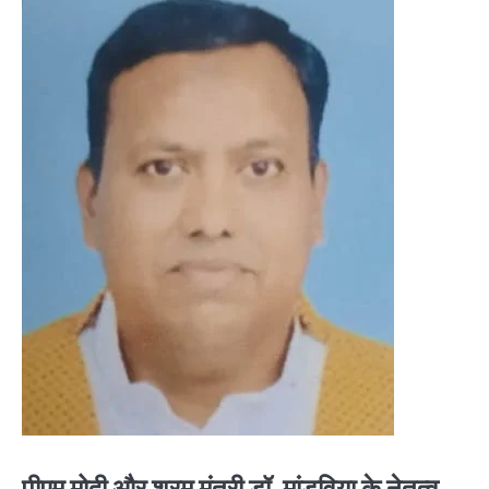
पीएम मोदी और श्रम मंत्री डॉ. मांडविया के नेतृत्व