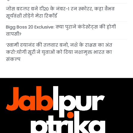
जोस बटलर बने टी20 के नंबर-1 रन स्कोरर, कहा वैभव
सूर्यवंशी तोड़ेंगे मेरा रिकॉर्ड
Bigg Boss 20 Exclusive: क्या पुराने कंटेस्टेंट्स की होगी
वापसी?
‘स्वामी दयानंद की तलवार बनो, नशे के राक्षस का अंत
करो’:योगी सूरी ने युवाओं को दिया नशामुक्त भारत का
संकल्प