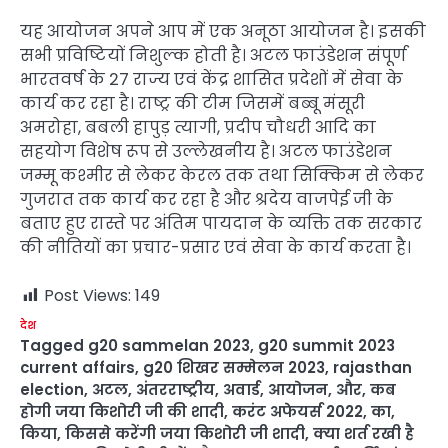
यह आयोजन अपने आप में एक अनूठा आयोजन है। इसकी
सभी प्रविष्टियों निशुल्क होती है। अटल फाउंडेशन संपूर्ण
भारतवर्ष के 27 राज्य एवं केंद्र शासित प्रदेशों में सेवा के
कार्य कर रहा है। राष्ट्र की टीम जिसमें बब्बू मंसूरी
अमरोहा, बबली हापुड़ त्यागी, प्रदीप चौधरी आदि का
सहयोग विशेष रूप से उल्लेखनीय है। अटल फाउंडेशन
जम्मू कश्मीर से लेकर केरल तक तथा सिक्किम से लेकर
गुजरात तक कार्य कर रहा है और श्रदेय वाजपेई जी के
बताए हुए रास्ते पर अंतिम पायदान के व्यक्ति तक सरकार
की नीतियों का प्रचार-प्रसार एवं सेवा के कार्य करता है।
Post Views:
149
देश
Tagged
g20 sammelan 2023
,
g20 summit 2023
current affairs
,
g20 शिखर सम्मेलन 2023
,
rajasthan
election
,
अटल
,
अंतरराष्ट्रीय
,
अवार्ड
,
आयोजन
,
और
,
कब
होगी जया किशोरी जी की शादी
,
करंट अफेयर्स 2022
,
का
,
किया
,
किससे करेंगी जया किशोरी जी शादी
,
क्या शर्त रखी है