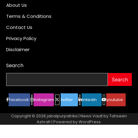
About Us
Terms & Conditions
Contact Us
Privacy Policy
Disclaimer
Search
Search
Facebook
instagram
twitter
linkedin
youtube
Copyright © 2026
jabalpurpatrika
| News Vault by
Tahseen
Ashrafi
| Powered by
WordPress
.