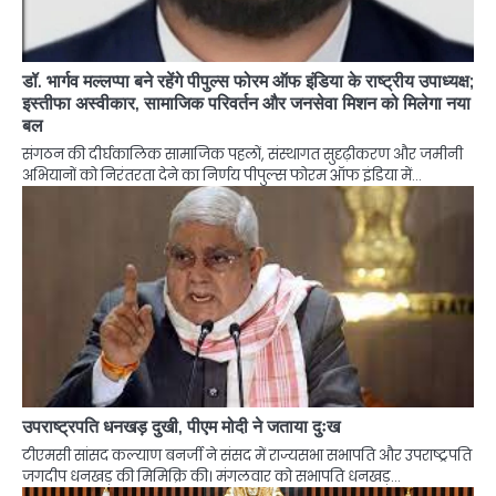
डॉ. भार्गव मल्लप्पा बने रहेंगे पीपुल्स फोरम ऑफ इंडिया के राष्ट्रीय उपाध्यक्ष;
इस्तीफा अस्वीकार, सामाजिक परिवर्तन और जनसेवा मिशन को मिलेगा नया
बल
संगठन की दीर्घकालिक सामाजिक पहलों, संस्थागत सुदृढ़ीकरण और जमीनी
अभियानों को निरंतरता देने का निर्णय पीपुल्स फोरम ऑफ इंडिया में…
उपराष्ट्रपति धनखड़ दुखी, पीएम मोदी ने जताया दुःख
टीएमसी सांसद कल्याण बनर्जी ने संसद में राज्यसभा सभापति और उपराष्ट्रपति
जगदीप धनखड़ की मिमिक्रि की। मंगलवार को सभापति धनखड़…