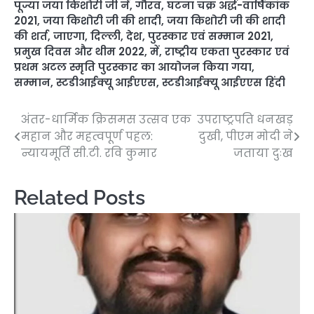
पूज्या जया किशोरी जी नें
,
गौरव
,
घटना चक्र अर्द्ध-वार्षिकांक
2021
,
जया किशोरी जी की शादी
,
जया किशोरी जी की शादी
की शर्त
,
जाएगा
,
दिल्ली
,
देश
,
पुरस्कार एवं सम्मान 2021
,
प्रमुख दिवस और थीम 2022
,
में
,
राष्ट्रीय एकता पुरस्कार एवं
प्रथम अटल स्मृति पुरस्कार का आयोजन किया गया
,
सम्मान
,
स्टडीआईक्यू आईएएस
,
स्टडीआईक्यू आईएएस हिंदी
अंतर-धार्मिक क्रिसमस उत्सव एक
उपराष्ट्रपति धनखड़
Post
महान और महत्वपूर्ण पहल:
दुखी, पीएम मोदी ने
navigation
न्यायमूर्ति सी.टी. रवि कुमार
जताया दुःख
Related Posts