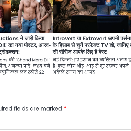
tions ने जारी किया
Introvert या Extrovert अपनी पर्सन
l’ का नया पोस्टर, आरव-
के हिसाब से चुनें परफेक्ट TV शो, जानिए
ट्रोडक्शन!
सी सीरीज आपके लिए है बेस्ट
ns की ‘Chand Mera Dil’
नई दिल्ली: हर इंसान का व्यक्तित्व अलग 
ज, अनन्या पांडे-लक्ष्य बने
है। कुछ लोग भीड़-भाड़ से दूर रहकर अपने
 म्यूजिकल लव स्टोरी 22
अकेले समय का आनंद…
ired fields are marked
*