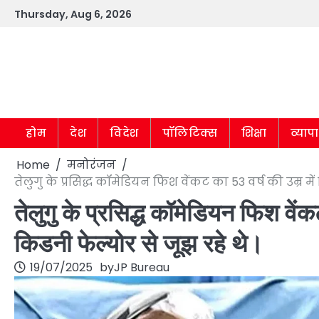
Skip
Thursday, Aug 6, 2026
to
content
होम
देश
विदेश
पॉलिटिक्स
शिक्षा
व्याप
Home
मनोरंजन
तेलुगु के प्रसिद्ध कॉमेडियन फिश वेंकट का 53 वर्ष की उम्र म
तेलुगु के प्रसिद्ध कॉमेडियन फिश वें
किडनी फेल्योर से जूझ रहे थे।
19/07/2025
by
JP Bureau