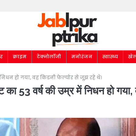
ार
क्राइम
टेक्नोलॉजी
मनोरंजन
स्वास्थ्य
खे
ें निधन हो गया, वह किडनी फेल्योर से जूझ रहे थे।
कट का 53 वर्ष की उम्र में निधन हो गया,