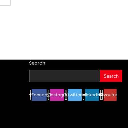
Search
Search
Facebook
instagram
twitter
linkedin
youtube