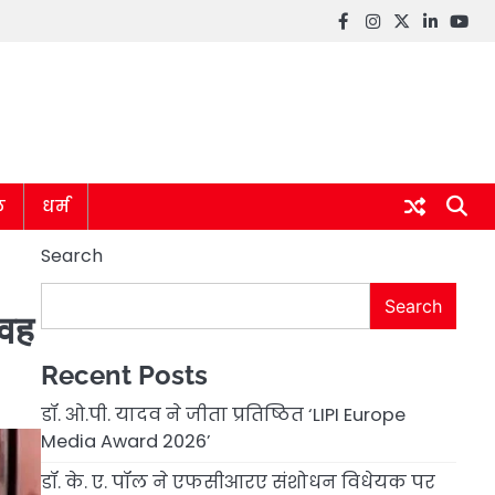
Facebook
instagram
twitter
linkedin
you
ल
धर्म
Search
Search
 वह
Recent Posts
डॉ. ओ.पी. यादव ने जीता प्रतिष्ठित ‘LIPI Europe
Media Award 2026’
डॉ. के. ए. पॉल ने एफसीआरए संशोधन विधेयक पर