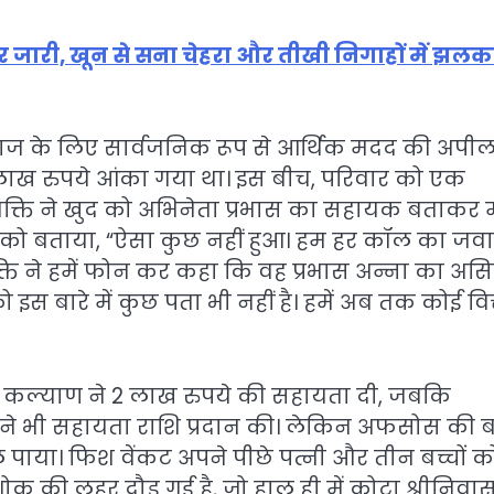
ार जारी, खून से सना चेहरा और तीखी निगाहों में झलक
के इलाज के लिए सार्वजनिक रूप से आर्थिक मदद की अपी
0 लाख रुपये आंका गया था। इस बीच, परिवार को एक
्यक्ति ने खुद को अभिनेता प्रभास का सहायक बताकर
ी को बताया, “ऐसा कुछ नहीं हुआ। हम हर कॉल का जवा
ति ने हमें फोन कर कहा कि वह प्रभास अन्ना का असिस्
ो इस बारे में कुछ पता भी नहीं है। हमें अब तक कोई वित
न कल्याण ने 2 लाख रुपये की सहायता दी, जबकि
री ने भी सहायता राशि प्रदान की। लेकिन अफसोस की 
पाया। फिश वेंकट अपने पीछे पत्नी और तीन बच्चों क
ें शोक की लहर दौड़ गई है, जो हाल ही में कोटा श्रीनिवा