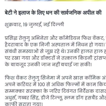
बेटी ने इलाज के लिए धन की सार्वजनिक अपील की
शुक्रवार, 19 जुलाई, नई दिल्ली
प्रसिद्ध तेलुगु अभिनेता और कॉमेडियन फिश वेंक
हैदराबाद के एक निजी अस्पताल में निधन हो गया। व
संबंधी समस्याओं से जूझ रहे थे। उनकी हालत हाल ही 
पर रखा गया और डॉक्टरों ने तत्काल किडनी ट्रां
के बावजूद उनकी जान नहीं बचाई जा सकी।
फिश वेंकट तेलुगु सिनेमा में अपने खास कॉमिक अं
अपने करियर में 100 से अधिक फिल्मों में काम किय
सम्मक्का सरक्का के जरिए दिवंगत निर्देशक दासरी ना
अधुर्स, गब्बर सिंह, डीजे टिल्लू, स्लम डॉग हसबै
काफी सराहा गया।