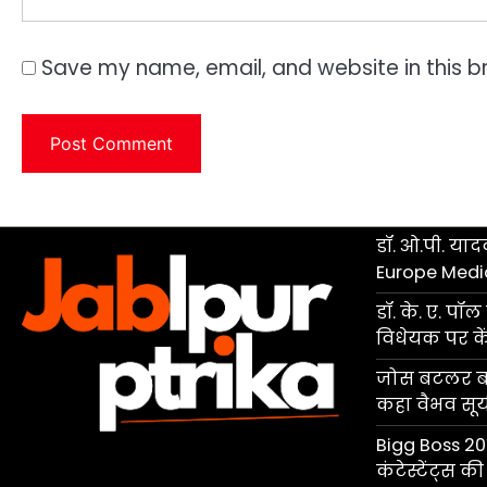
Save my name, email, and website in this b
डॉ. ओ.पी. यादव
Europe Medi
डॉ. के. ए. प
विधेयक पर केंद
जोस बटलर बने
कहा वैभव सूर्यव
Bigg Boss 20 
कंटेस्टेंट्स 