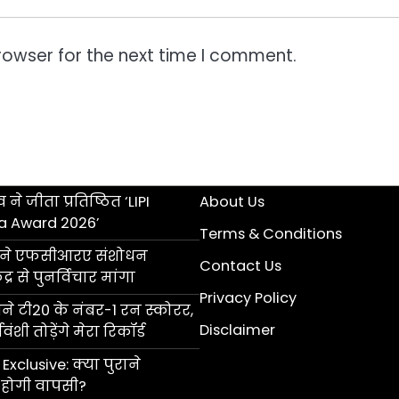
rowser for the next time I comment.
 ने जीता प्रतिष्ठित ‘LIPI
About Us
a Award 2026’
Terms & Conditions
ॉल ने एफसीआरए संशोधन
Contact Us
्र से पुनर्विचार मांगा
Privacy Policy
 टी20 के नंबर-1 रन स्कोरर,
Disclaimer
ंशी तोड़ेंगे मेरा रिकॉर्ड
Exclusive: क्या पुराने
की होगी वापसी?