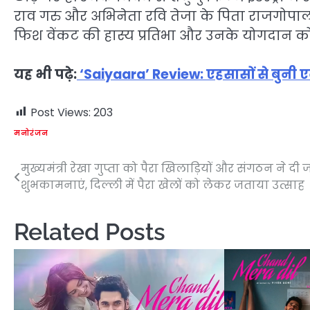
राव गरु और अभिनेता रवि तेजा के पिता राजगोपाल राज
फिश वेंकट की हास्य प्रतिभा और उनके योगदान क
यह भी पढ़े:
‘Saiyaara’ Review: एहसासों से बुनी एक
Post Views:
203
मनोरंजन
मुख्यमंत्री रेखा गुप्ता को पैरा खिलाड़ियों और संगठन ने द
Post
शुभकामनाएं, दिल्ली में पैरा खेलों को लेकर जताया उत्साह
navigation
Related Posts