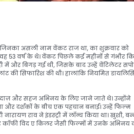
ट, जिनका असली नाम वेंकट राज था, का शुक्रवार को
ह 53 वर्ष के थे। वेंकट पिछले कई महीनों से गंभीर क
में और बिगड़ गई थी, जिसके बाद उन्हें वेंटिलेटर सपोर
सप्लांट की सिफारिश की थी। हालांकि नियमित डायलि
दाज़ और सहज अभिनय के लिए जाने जाते थे। उन्होंने
ा और दर्शकों के बीच एक पहचान बनाई। उन्हें फिल्म
रायण राव ने इंडस्ट्री में लॉन्च किया था। खुशी, बन्
ंड और कॉफी विद ए किलर जैसी फिल्मों में उनके अभिनय 