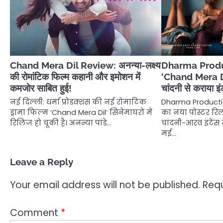
Chand Mera Dil Review: अनन्या-लक्ष्य
Dharma Produc
की रोमांटिक फिल्म कहानी और इमोशन में
‘Chand Mera Di
कमजोर साबित हुई!
चांदनी से कराया इं
नई दिल्ली: धर्मा प्रोडक्शंस की नई रोमाटिक
Dharma Productio
ड्रामा फिल्म ‘Chand Mera Dil’ सिनेमाघरों में
का नया पोस्टर रिली
रिलिज हो चूकी है। अनन्या पांडे…
चांदनी-आरव इंटेंस
मई…
Leave a Reply
Your email address will not be published.
Requ
Comment
*