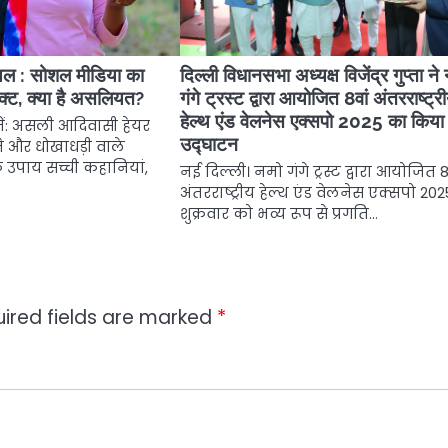
ल : सोशल मीडिया का
दिल्ली विधानसभा अध्यक्ष विजेंद्र गुप्ता ने
क्ट, क्या है असलियत?
गंगे ट्रस्ट द्वारा आयोजित 8वां अंतरराष्ट्र
हेल्थ एंड वेलनेस एक्सपो 2025 का किया
ें: असली आदिवासी हेयर
उद्घाटन
और धोखाधड़ी वाले
े उपाय सच्ची कहानियां,
नई दिल्ली। नमो गंगे ट्रस्ट द्वारा आयोजित 8
अंतरराष्ट्रीय हेल्थ एंड वेलनेस एक्सपो 202
शुक्रवार को भव्य रूप से प्रगति…
ired fields are marked
*