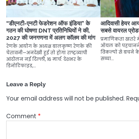
“डीएनटी-एनटी फेडरेशन ऑफ इंडिया” के
आदिवासी हेयर आय
गठन की घोषणा DNT प्रतिनिधियों ने की,
सबसे वायरल प्रोड
2027 की जनगणना में अलग कॉलम की मांग
प्रमाणिकता खतरे म
ऑयल को पहचानने 
रेणके आयोग के अध्यक्ष बालकृष्ण रेणके की
विकल्पों से बचने क
चेतावनी—अनदेखी हुई तो होगा राष्ट्रव्यापी
सच्चा…
आंदोलन नई दिल्ली, 16 मार्च: देशभर के
डिनोटिफाइड,…
Leave a Reply
Your email address will not be published.
Requ
Comment
*