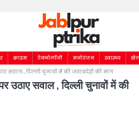
ार
क्राइम
टेक्नोलॉजी
मनोरंजन
स्वास्थ्य
खे
ाए सवाल , दिल्ली चुनावों में की जवाबदेही की मांग
र उठाए सवाल , दिल्ली चुनावों में की