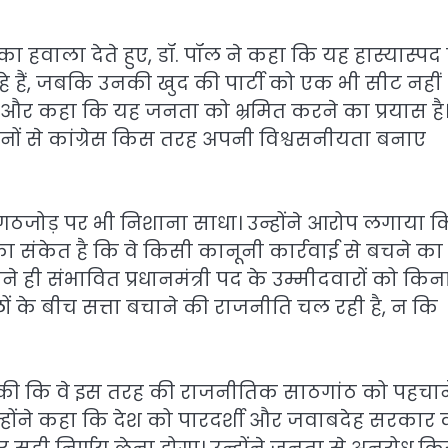
न का हवाला देते हुए, डॉ. पॉल ने कहा कि यह हास्यास्पद 
े हैं, जबकि उनकी खुद की पार्टी को एक भी सीट नहीं
ा और कहा कि यह जनता को भ्रमित करने का प्रयास है
ानों से कांग्रेस किस तरह अपनी विश्वसनीयता बनाए
त गठजोड़ पर भी निशाना साधा। उन्होंने आरोप लगाया क
ा संकेत है कि वे किसी कानूनी कार्रवाई से बचने का
ने ही संभावित प्रधानमंत्री पद के उम्मीदवारों को किना
दलों के बीच सत्ता बचाने की राजनीति चल रही है, न कि
ल की कि वे इस तरह की राजनीतिक साठगांठ को पहचाने
ं। उन्होंने कहा कि देश को पारदर्शी और जवाबदेह सरकार