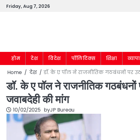
Skip
Friday, Aug 7, 2026
to
content
होम
देश
विदेश
पॉलिटिक्स
शिक्षा
व्याप
Home
देश
डॉ. के ए पॉल ने राजनीतिक गठबंधनों पर उठ
डॉ. के ए पॉल ने राजनीतिक गठबंधनों प
जवाबदेही की मांग
10/02/2025
by
JP Bureau