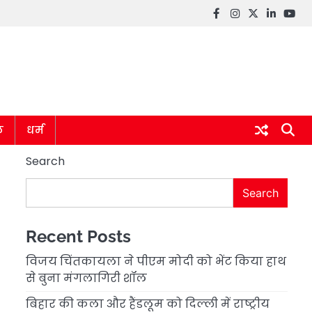
Facebook
instagram
twitter
linkedin
you
ल
धर्म
Search
Search
Recent Posts
विजय चिंतकायला ने पीएम मोदी को भेंट किया हाथ
से बुना मंगलागिरी शॉल
बिहार की कला और हैंडलूम को दिल्ली में राष्ट्रीय