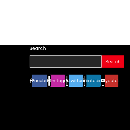
Search
Search
Facebook
instagram
twitter
linkedin
youtube