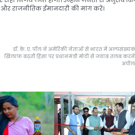
ही निर्णय लेना होगा। उन्होंने जनता से अनुरोध कि
 और राजनीतिक ईमानदारी की मांग करें।
डॉ. के. ए. पॉल ने अमेरिकी नेताओं से भारत में अल्पसंख्यको
खिलाफ बढ़ती हिंसा पर प्रधानमंत्री मोदी से जवाब तलब करन
अपील