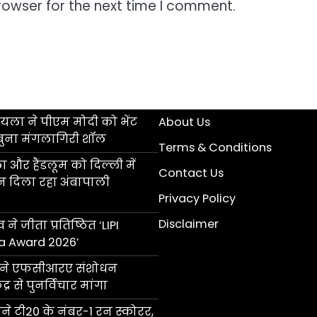
rowser for the next time I comment.
ला ने पीएम मोदी को भेंट
About Us
बुना मंगलागिरी शॉल
Terms & Conditions
 और हैंडलूम को दिल्ली में
Contact Us
ान दिला रहा अंबापाली
Privacy Policy
Disclaimer
 ने जीता प्रतिष्ठित ‘LIPI
a Award 2026’
ॉल ने एफसीआरए संशोधन
्र से पुनर्विचार मांगा
 टी20 के नंबर-1 रन स्कोरर,