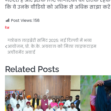
जरूरत है और इसके लिए नागरिकों को सतर्क रहकर स
कि वे उनके वीडियो को अधिक से अधिक साझा करें
Post Views:
158
देश
ग्लोबल लाइब्रेरी समिट 2025: नई दिल्ली में भव्य
Post
आयोजन, प्रो. के.के. अग्रवाल को मिला लाइफटाइम
navigation
अचीवमेंट अवार्ड
Related Posts