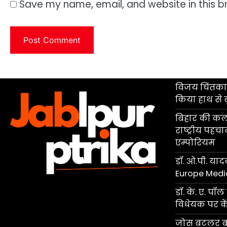
Save my name, email, and website in this b
विजय चिंतकाय
किया हाथ से 
बिहार की कला
राष्ट्रीय पहच
एम्पोरियम
डॉ. ओ.पी. यादव
Europe Medi
डॉ. के. ए. प
विधेयक पर केंद
जोस बटलर बने