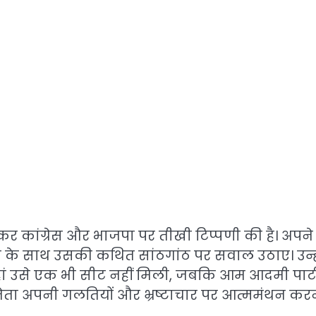
 लेकर कांग्रेस और भाजपा पर तीखी टिप्पणी की है। अपने
जपा के साथ उसकी कथित सांठगांठ पर सवाल उठाए। उन्ह
जहां उसे एक भी सीट नहीं मिली, जबकि आम आदमी पार्ट
के नेता अपनी गलतियों और भ्रष्टाचार पर आत्ममंथन करन