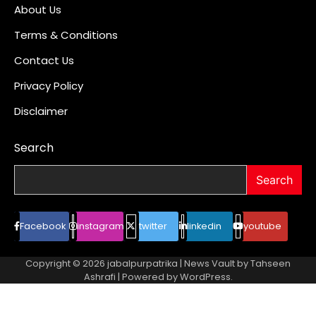
About Us
Terms & Conditions
Contact Us
Privacy Policy
Disclaimer
Search
Search
Facebook
instagram
twitter
linkedin
youtube
Copyright © 2026
jabalpurpatrika
| News Vault by
Tahseen
Ashrafi
| Powered by
WordPress
.