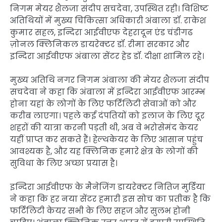
निगम मेयर शैलजा संदीप सचदेवा, उपस्थित रही। विशिष्ट
अतिथियों में मुख्य चिकित्सा अधिकारी अंबाला डॉ. राकेश
कुमार सहल, इन्दिरा आईवीएफ देहरादून एंड चंडीगढ
ज़ोनल क्लिनिकल डायरेक्टर डॉ. रीमा सरकार और
इन्दिरा आईवीएफ अंबाला सेंटर हेड डॉ. दीक्षा शामिल रहे।
मुख्य अतिथि नगर निगम अंबाला की मेयर शैलजा संदीप
सचदेवा ने कहा कि अंबाला में इन्दिरा आईवीएफ आरम्भ
होना यहां के लोगों के लिए फर्टिलिटी सेवाओं को और
करीब लाएगा। पहले कई दंपतियों को इलाज के लिए दूर
शहरों की यात्रा करनी पड़ती थी, अब वे भरोसेमंद केयर
यहीं प्राप्त कर सकते हैं। हेल्थकेयर के लिए आसान पहुंच
आवश्यक है, और यह क्लिनिक हमारे क्षेत्र के लोगों की
सुविधा के लिए अच्छा प्रयास है।
इन्दिरा आईवीएफ के मैनेजिंग डायरेक्टर नितिज मुर्डिया
ने कहा कि हर नया सेंटर हमारी इस सोच का प्रतीक है कि
फर्टिलिटी केयर सभी के लिए सहज और सुलभ होनी