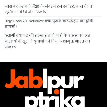
जोस बटलर बने टी20 के नंबर-1 रन स्कोरर, कहा वैभव
सूर्यवंशी तोड़ेंगे मेरा रिकॉर्ड
Bigg Boss 20 Exclusive: क्या पुराने कंटेस्टेंट्स की होगी
वापसी?
‘स्वामी दयानंद की तलवार बनो, नशे के राक्षस का अंत
करो’:योगी सूरी ने युवाओं को दिया नशामुक्त भारत का
संकल्प