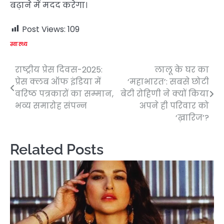
बढ़ाने में मदद करेगा।
Post Views:
109
स्वास्थ्य
राष्ट्रीय प्रेस दिवस-2025:
लालू के घर का
Post
प्रेस क्लब ऑफ इंडिया में
‘महाभारत’: सबसे छोटी
navigation
वरिष्ठ पत्रकारों का सम्मान,
बेटी रोहिणी ने क्यों किया
भव्य समारोह संपन्न
अपने ही परिवार को
‘ख़ारिज’?
Related Posts