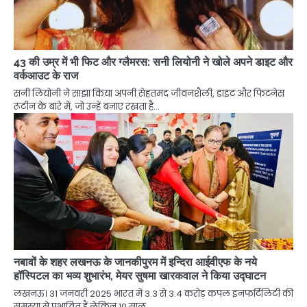
43 की उम्र में भी फिट और ग्लैमरस: सनी लियोनी ने खोले अपने डाइट और
वर्कआउट के राज
सनी लियोनी ने साझा किया अपनी सेहतमंद जीवनशैली, डाइट और फिटनेस
रूटीन के बारे में, जो उन्हें बनाए रखता है…
नबावों के शहर लखनऊ के जानकीपुरम में इन्दिरा आईवीएफ के नये
हॉस्पिटल का भव्य शुभारंभ, मेयर सुषमा खारकवाल ने किया उद्घाटन
लखनऊ। 31 जनवरी 2025 भारत में 3.3 से 3.4 करोड़ कपल इनफर्टिलिटी की
समस्या से प्रभावित हैं लेकिन 10 साल…