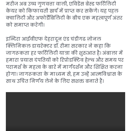
मरीज अब उच्च गुणवत्ता वाली, एविडेंस बेस्ड फर्टिलिटी
केयर को किफायती खर्च में प्राप्त कर सकेंगे। यह पहल
क्वालिटी और अफोर्डेबिलिटी के बीच एक महत्वपूर्ण अंतर
को समाप्त करेगी।
इन्दिरा आईवीएफ देहरादून एंड चंडीगढ ज़ोनल
क्लिनिकल डायरेक्टर डॉ. रीमा सरकार ने कहा कि
जागरूकता हर फर्टिलिटी यात्रा की शुरुआत है। अंबाला में
हमारा प्रयास दंपतियों को रिप्रोडक्टिव हेल्थ और समय पर
परामर्श के महत्व के बारे में मार्गदर्शन और शिक्षित करना
होगा। जागरूकता के माध्यम से, हम उन्हें आत्मविश्वास के
साथ उचित निर्णय लेने के लिए सशक्त बनाते हैं।