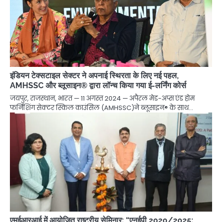
इंडियन टेक्सटाइल सेक्टर ने अपनाई स्थिरता के लिए नई पहल,
AMHSSC और ब्लूसाइन® द्वारा लॉन्च किया गया ई-लर्निंग कोर्स
जयपुर, राजस्थान, भारत — 11 अगस्त 2024 — अपैरल मेड-अप्स एंड होम
फर्निशिंग सेक्टर स्किल काउंसिल (AMHSSC)ने ब्लूसाइन® के साथ…
एमईआरआई में आयोजित राष्ट्रीय सेमिनार: “एनईपी 2020/2025: