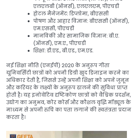
एलएलबी (ऑनर्स), एलएलएम, पीएचडी
होटल मैनेजमेंट: डिप्लोमा, बीएससी
पोषण और आहार विज्ञान: बीएससी (ऑनर्स),
एम.एससी, पीएचडी
मानविकी और सामाजिक विज्ञान: बी.ए.
(ऑनर्स), एम.ए., पीएचडी
शिक्षा: डी.एड., बी.एड., एम.एड.
नई शिक्षा नीति (एनईपी) 2020 के अनुरूप गीता
यूनिवर्सिटी छात्रों को अपनी डिग्री खुद डिजाइन करने का
अधिकार देती है, जिससे उन्हें अपनी शिक्षा को अपने जुनून
और करियर के लक्ष्यों के अनुरूप ढालने की सुविधा प्राप्त
होती है। यह इनोवेटिव दृष्टिकोण छात्रों को वैश्विक प्रदर्शन,
उद्योग का अनुभव, कोर कोर्स और कौशल वृद्धि मॉड्यूल के
माध्यम से अपनी रुचि का पता लगाने की स्वतंत्रता प्रदान
करता है।