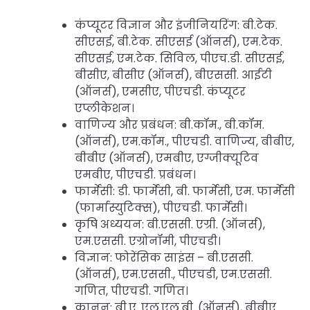
कंप्यूटर विज्ञान और इंजीनियरिंग: बी.टेक.
सीएसई, बी.टेक. सीएसई (ऑनर्स), एम.टेक.
सीएसई, एम.टेक. सिविल, पीएच.डी. सीएसई,
बीसीए, बीसीए (ऑनर्स), बीएससी. आईटी
(ऑनर्स), एमसीए, पीएचडी. कंप्यूटर
एप्लीकेशन।
वाणिज्य और प्रबंधन: बी.कॉम., बी.कॉम.
(ऑनर्स), एम.कॉम., पीएचडी. वाणिज्य, बीबीए,
बीबीए (ऑनर्स), एमबीए, एग्जीक्यूटिव
एमबीए, पीएचडी. प्रबंधन।
फार्मेसी: डी. फार्मेसी, बी. फार्मेसी, एम. फार्मेसी
(फार्मास्युटिक्स), पीएचडी. फार्मेसी।
कृषि अध्ययन: बी.एससी. एग्री. (ऑनर्स),
एम.एससी. एग्रोनॉमी, पीएचडी।
विज्ञान: फोरेंसिक साइंस – बी.एससी.
(ऑनर्स), एम.एससी., पीएचडी, एम.एससी.
गणित, पीएचडी. गणित।
कानून: बी.ए. एल.एल.बी. (ऑनर्स), बीबीए