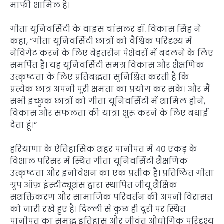
माफी शामिल है।
गीता यूनिवर्सिटी के वाइस चांसलर डॉ. विकास सिंह ने
कहा, “गीता यूनिवर्सिटी छात्रों को वैश्विक परिदृश्य में
नेविगेट करने के लिए बेहतरीन पेशेवरों में बदलने के लिए
समर्पित हैं। यह यूनिवर्सिटी समग्र विकास और शैक्षणिक
उत्कृष्टता के लिए प्रतिबद्धता सुनिश्चित करती है कि
प्रत्येक छात्र अपनी पूरी क्षमता का प्रयोग कर सके। और मैं
सभी इच्छुक छात्रों को गीता यूनिवर्सिटी में शामिल होने,
विकास और सफलता की यात्रा शुरू करने के लिए बधाई
देता हूं।”
हरियाणा के ऐतिहासिक शहर पानीपत में 40 एकड़ के
विशाल परिसर में स्थित गीता यूनिवर्सिटी शैक्षणिक
उत्कृष्टता और इनोवेशन का एक प्रतीक है। प्रतिष्ठित गीता
ग्रुप ऑफ़ इंस्टीट्यूशंस द्वारा स्थापित जीयू शैक्षिक
सशक्तिकरण और सामाजिक परिवर्तन की अपनी विरासत
को जारी रखे हुए है। दिल्ली से कुछ ही दूरी पर स्थित
पानीपत का समृद्ध इतिहास और जीवंत औद्योगिक परिदृश्य