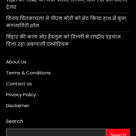
ट्रेलर
विजय चिंतकायला ने पीएम मोदी को भेंट किया हाथ से बुना
मंगलागिरी शॉल
बिहार की कला और हैंडलूम को दिल्ली में राष्ट्रीय पहचान
दिला रहा अंबापाली एम्पोरियम
About Us
Terms & Conditions
Contact Us
Privacy Policy
Disclaimer
Search
Search