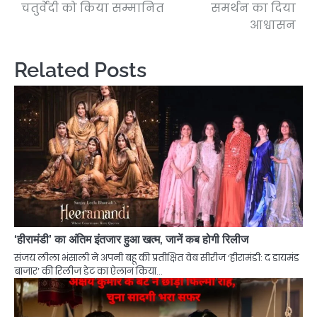
चतुर्वेदी को किया सम्मानित
समर्थन का दिया
आश्वासन
Related Posts
‘हीरामंडी’ का अंतिम इंतजार हुआ खत्म, जानें कब होगी रिलीज
संजय लीला भंसाली ने अपनी बहू की प्रतीक्षित वेब सीरीज ‘हीरामंडी: द डायमंड
बाजार’ की रिलीज डेट का ऐलान किया…