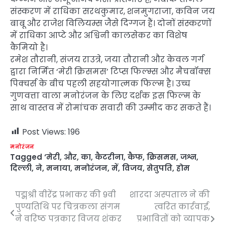
संस्करण में राधिका सरथकुमार, शनमुगराजा, कविन जय
बाबू और राजेश विलियम्स जैसे दिग्गज हैं। दोनों संस्करणों
में राधिका आप्टे और अश्विनी कालसेकर का विशेष
कैमियो है।
रमेश तौरानी, ​​संजय राउत्रे, जया तौरानी और केवल गर्ग
द्वारा निर्मित ‘मेरी क्रिसमस’ टिप्स फिल्म्स और मैचबॉक्स
पिक्चर्स के बीच पहली सहयोगात्मक फिल्म है। उच्च
गुणवत्ता वाला मनोरंजन के लिए दर्शक इस फिल्म के
साथ वास्तव में रोमांचक सवारी की उम्मीद कर सकते हैं।
Post Views:
196
मनोरंजन
Tagged
‘मेरी
,
और
,
का
,
कैटरीना
,
कैफ
,
क्रिसमस
,
जश्न
,
दिल्ली
,
ने
,
मनाया
,
मनोरंजन
,
में
,
विजय
,
सेतुपति
,
होम
पद्मश्री वीरेंद्र प्रभाकर की 9वी
शारदा अस्पताल ने की
Post
पुण्यतिथि पर चित्रकला संगम
त्वरित कार्रवाई,
navigation
ने वरिष्ठ पत्रकार विजय शंकर
प्रभावितों को व्यापक