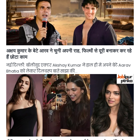
अक्षय कुमार के बेटे आरव ने चुनी अपनी राह, फिल्मों से दूरी बनाकर कर रहे
हैं छोटा काम
नई दिल्ली: बॉलीवुड एक्टर Akshay Kumar ने हाल ही में अपने बेटे Aarav
Bhatia को लेकर दिलचस्प बातें साझा की…