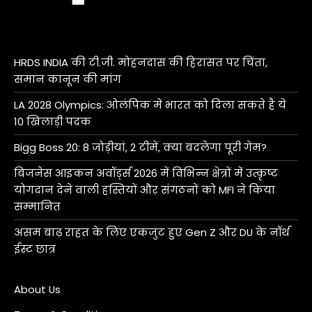
HRDS INDIA की टी.जी. मोहनदास की हिरासत पर चिंता,
समान कानून की मांग
LA 2028 Olympics: ओलंपिक में भारत को दिला सकते है ये
10 खिलाड़ी पदक
Bigg Boss 20: 8 जोड़ीयां, 2 टीमें, क्या बदलेगा पूरी गेम?
बिजनेस आइकन अवॉर्ड्स 2026 में विभिन्न क्षेत्रों में उत्कृष्ट
योगदान देने वाली हस्तियों और संगठनों को MFI ने किया
सम्मानित
असम बाढ़ राहत के लिए एकजुट हुए Gen Z और DU के नॉर्थ
ईस्ट छात्र
About Us