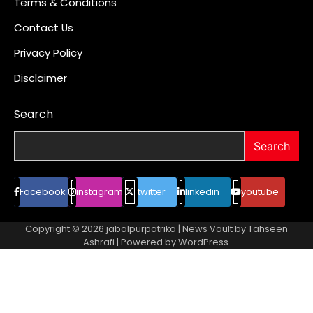
Terms & Conditions
Contact Us
Privacy Policy
Disclaimer
Search
Search
Facebook
instagram
twitter
linkedin
youtube
Copyright © 2026
jabalpurpatrika
| News Vault by
Tahseen
Ashrafi
| Powered by
WordPress
.