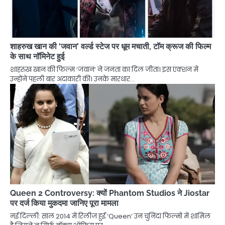
शाहरुख खान की ‘जवान’ वर्ल्ड स्टेज पर धूम मचाती, टॉम क्रूज की फिल्म
के साथ नॉमिनेट हुई
शाहरुख खान की फिल्म ‘जवान’ ने जनता का दिल जीता। इस एक्शन में
उन्होंने पहली बार अदाकारी की। उनके मारधार…
Queen 2 Controversy: क्यों Phantom Studios ने Jiostar
पर दर्ज किया मुकदमा जानिए पूरा मामला
नई दिल्ली: साल 2014 में रिलीज हुई ‘Queen’ उन चुनिंदा फिल्मों में शामिल