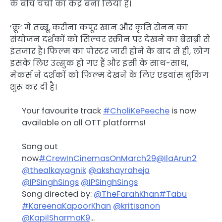
के बीच चर्चा का केंद्र बना लिया है।
‘क्रू’ में तब्बू, करीना कपूर खान और कृति सेनन का
संयोजन दर्शकों को सिल्वर स्क्रीन पर देखने का बेसब्री से
इंतजार है। फिल्म का पोस्टर जारी होने के बाद से ही, लोग
इसके लिए उत्सुक हो गए हैं और इसी के साथ-साथ,
मेकर्स ने दर्शकों को फिल्म देखने के लिए एडवांस बुकिंग
शुरू कर दी है।
Your favourite track
#CholiKePeeche
is now
available on all OTT platforms!
Song out
now
#CrewInCinemasOnMarch29
@IlaArun2
@thealkayagnik
@akshayraheja
@IPSinghSings
@IPSinghSings
Song directed by:
@TheFarahKhan
#Tabu
#KareenaKapoorKhan
@kritisanon
@KapilSharmaK9
…