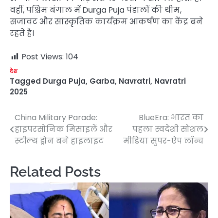
वहीं, पश्चिम बंगाल में Durga Puja पंडालों की थीम,
सजावट और सांस्कृतिक कार्यक्रम आकर्षण का केंद्र बने
रहते हैं।
Post Views:
104
देश
Tagged
Durga Puja
,
Garba
,
Navratri
,
Navratri
2025
China Military Parade:
BlueEra: भारत का
Post
हाइपरसोनिक मिसाइलें और
पहला स्वदेशी सोशल
navigation
स्टील्थ ड्रोन बने हाइलाइट
मीडिया सुपर-ऐप लॉन्च
Related Posts