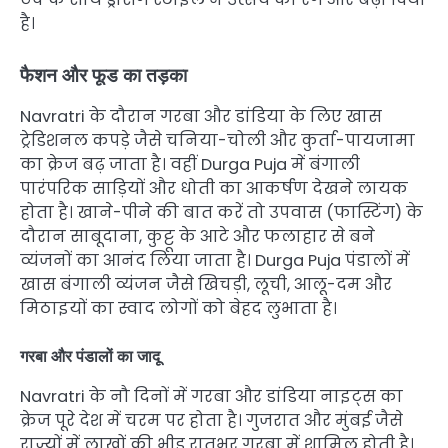
है।
फैशन और फूड का तड़का
Navratri के दौरान गरबा और डांडिया के लिए खास
ट्रेडिशनल कपड़े जैसे चनिया-चोली और कुर्ता-पायजामा
का क्रेज बढ़ जाता है। वहीं Durga Puja में बंगाली
पारंपरिक साड़ियों और धोती का आकर्षण देखने लायक
होता है। खाने-पीने की बात करें तो उपवास (फास्टिंग) के
दौरान साबूदाना, कुट्टू के आटे और फलाहार से बने
व्यंजनों का आनंद लिया जाता है। Durga Puja पंडालों में
खास बंगाली व्यंजन जैसे खिचड़ी, लूची, आलू-दम और
मिठाइयों का स्वाद लोगों को बेहद लुभाता है।
गरबा और पंडालों का जादू
Navratri के नौ दिनों में गरबा और डांडिया नाइट्स का
क्रेज पूरे देश में चरम पर होता है। गुजरात और मुंबई जैसे
राज्यों में लाखों की भीड़ रातभर गरबा में शामिल होती है।