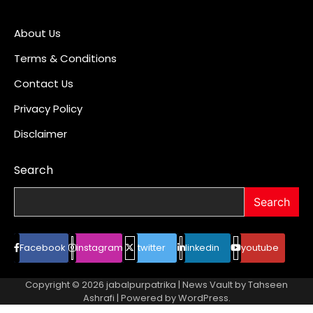
About Us
Terms & Conditions
Contact Us
Privacy Policy
Disclaimer
Search
Search
Facebook
instagram
twitter
linkedin
youtube
Copyright © 2026
jabalpurpatrika
| News Vault by
Tahseen
Ashrafi
| Powered by
WordPress
.