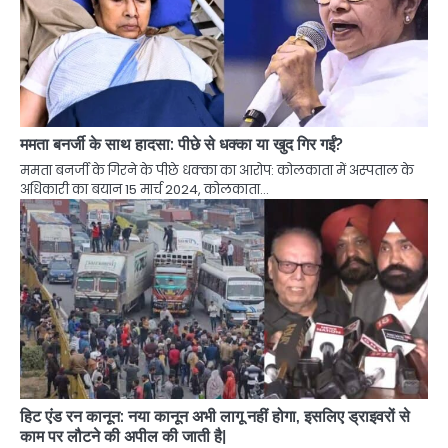
ममता बनर्जी के साथ हादसा: पीछे से धक्का या खुद गिर गईं?
ममता बनर्जी के गिरने के पीछे धक्का का आरोप: कोलकाता में अस्पताल के
अधिकारी का बयान 15 मार्च 2024, कोलकाता…
हिट एंड रन कानून: नया कानून अभी लागू नहीं होगा, इसलिए ड्राइवरों से
काम पर लौटने की अपील की जाती है|