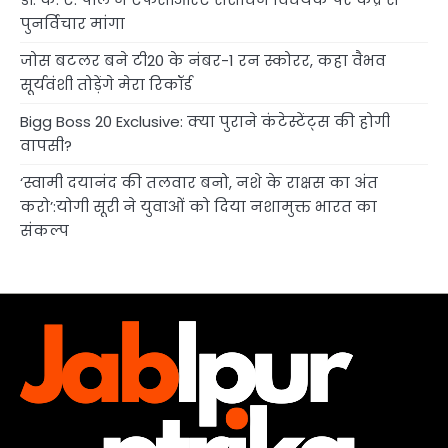
पुनर्विचार मांगा
जोस बटलर बने टी20 के नंबर-1 रन स्कोरर, कहा वैभव
सूर्यवंशी तोड़ेंगे मेरा रिकॉर्ड
Bigg Boss 20 Exclusive: क्या पुराने कंटेस्टेंट्स की होगी
वापसी?
‘स्वामी दयानंद की तलवार बनो, नशे के राक्षस का अंत
करो’:योगी सूरी ने युवाओं को दिया नशामुक्त भारत का
संकल्प