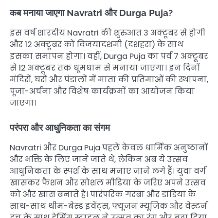
कब मनाया जाएगा Navratri और Durga Puja?
इस वर्ष शारदीय Navratri की शुरुआत 3 अक्टूबर से होगी
और 12 अक्टूबर को विजयादशमी (दशहरा) के साथ
इसका समापन होगा। वहीं, Durga Puja का पर्व 7 अक्टूबर
से 12 अक्टूबर तक धूमधाम से मनाया जाएगा। इन दिनों
मंदिरों, घरों और पंडालों में माता की प्रतिमाओं की स्थापना,
पूजा-अर्चना और विशेष कार्यक्रमों का आयोजन किया
जाएगा।
परंपरा और आधुनिकता का संगम
Navratri और Durga Puja पहले केवल धार्मिक अनुष्ठानों
और भक्ति के लिए जाने जाते थे, लेकिन अब ये उत्सव
आधुनिकता के स्पर्श के साथ मनाए जाने लगे हैं। युवा वर्ग
खासकर फैशन और सोशल मीडिया के जरिए अपने उत्सव
को और खास बनाते हैं। पारंपरिक गरबा और डांडिया के
साथ-साथ थीम-बेस्ड इवेंट्स, फ्यूजन म्यूजिक और वेस्टर्न
टच के साथ ड्रेसिंग स्टाइल ने उत्सव का रंग और बढ़ा दिया