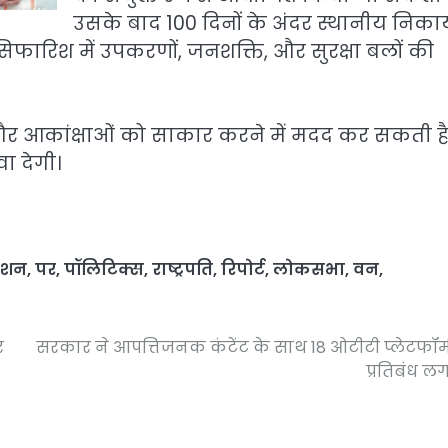
उसके बाद 100 दिनों के अंदर स्थानीय निकाय
िफारिश में उपकरणों, जनशक्ति, और सुरक्षा बलों की
 और आकांक्षाओं को साकार करने में मदद कर सकती है
ा देगी।
ेशन
,
पर
,
पॉलिटिक्स
,
राष्ट्रपति
,
रिपोर्ट
,
लोकसभा
,
वन
,
र
सरकार ने आपत्तिजनक कंटेंट के साथ 18 ओटीटी प्लेटफॉर्
प्रतिबंध ल