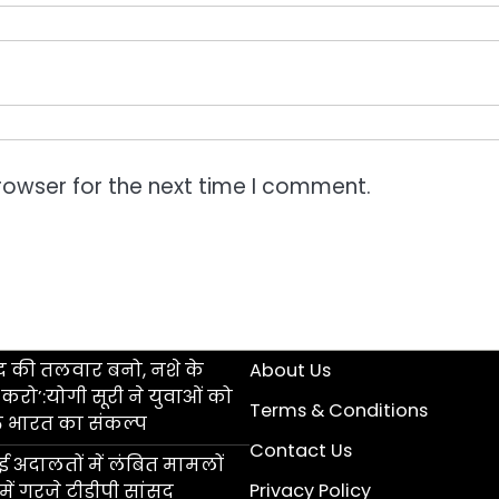
rowser for the next time I comment.
ंद की तलवार बनो, नशे के
About Us
 करो’:योगी सूरी ने युवाओं को
Terms & Conditions
त भारत का संकल्प
Contact Us
 अदालतों में लंबित मामलों
Privacy Policy
ें गरजे टीडीपी सांसद