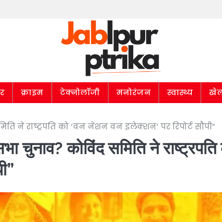
ार
क्राइम
टेक्नोलॉजी
मनोरंजन
स्वास्थ्य
खे
ने राष्ट्रपति को ‘वन नेशन वन इलेक्शन’ पर रिपोर्ट सौंपी”
 चुनाव? कोविंद समिति ने राष्ट्रपति
पी”