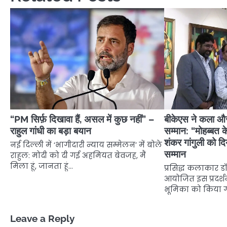
“PM सिर्फ़ दिखावा हैं, असल में कुछ नहीं” –
बीकेएस ने कला और
राहुल गांधी का बड़ा बयान
सम्मान: “मोहब्बत के
शंकर गांगुली को 
नई दिल्ली में ‘भागीदारी न्याय सम्मेलन’ में बोले
सम्मान
राहुल: मोदी को दी गई अहमियत बेवजह, मैं
मिला हूं, जानता हूं…
प्रसिद्ध कलाकार डॉ
आयोजित इस प्रदर्श
भूमिका को किया ग
Leave a Reply