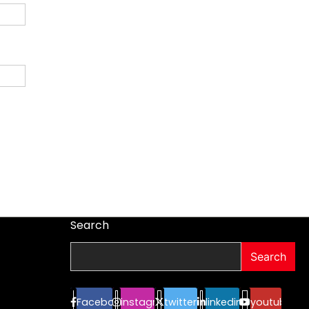
Search
Search
Facebook
instagram
twitter
linkedin
youtube