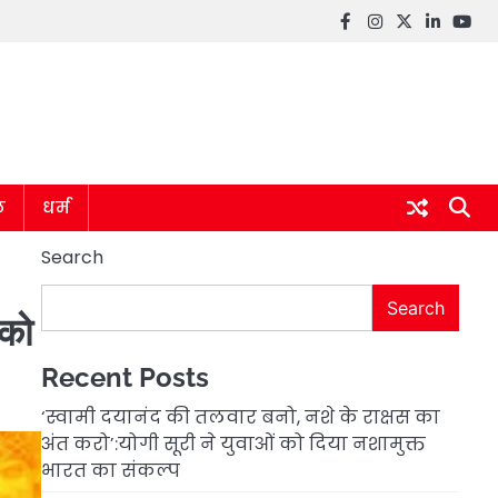
Facebook
instagram
twitter
linkedin
you
ल
धर्म
Search
Search
 को
Recent Posts
‘स्वामी दयानंद की तलवार बनो, नशे के राक्षस का
अंत करो’:योगी सूरी ने युवाओं को दिया नशामुक्त
भारत का संकल्प