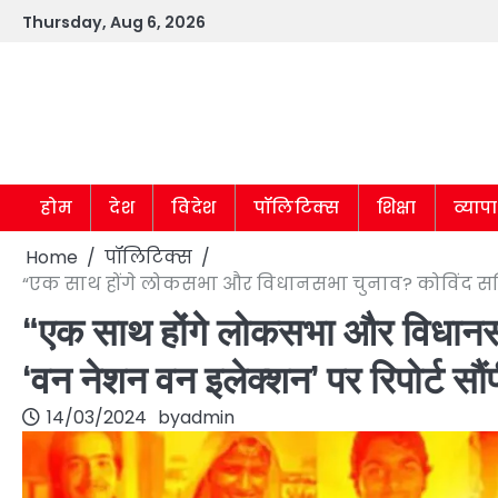
Skip
Thursday, Aug 6, 2026
to
content
होम
देश
विदेश
पॉलिटिक्स
शिक्षा
व्याप
Home
पॉलिटिक्स
“एक साथ होंगे लोकसभा और विधानसभा चुनाव? कोविंद समिति 
“एक साथ होंगे लोकसभा और विधानसभा
‘वन नेशन वन इलेक्शन’ पर रिपोर्ट सौं
14/03/2024
by
admin