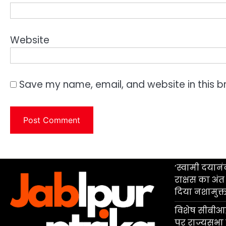
Website
Save my name, email, and website in this b
‘स्वामी दयान
राक्षस का अंत
दिया नशामुक्
विशेष सीबीआई
पर राज्यसभा म