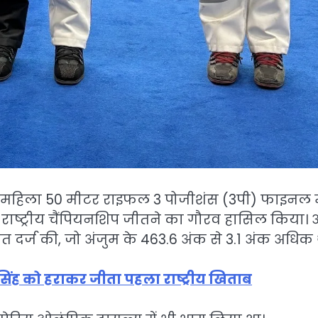
 में महिला 50 मीटर राइफल 3 पोजीशंस (3पी) फाइनल म
ाष्ट्रीय चैंपियनशिप जीतने का गौरव हासिल किया।
त दर्ज की, जो अंजुम के 463.6 अंक से 3.1 अंक अधिक 
त सिंह को हराकर जीता पहला राष्ट्रीय खिताब