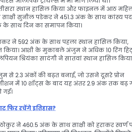
ुए पेरिस ओलंपिक ट्रायल्स में भी भाग लिया था।
साथ तीसरा स्थान हासिल किया और फाइनल में आठ महि
्र की साक्षी सुनील पडेकर ने 451.3 अंक के साथ कांस्य 
दक के साथ दिन का समापन किया।
खामकर ने 592 अंक के साथ पहला स्थान हासिल किया,
्त किया। आशी के मुकाबले अंजुम ने अधिक 10 रिंग हि
ओलंपियन श्रियंका सादंगी ने सातवां स्थान हासिल किया
 से 2.3 अंकों की बढ़त बनाई, जो उसने दूसरे प्रोन
जीशन में 10 शॉट्स के बाद यह अंतर 2.9 अंक तक बढ़ 
ो गई।
िराट फिर रचेंगे इतिहास?
ठोकुर ने 460.5 अंक के साथ साक्षी को हराकर स्वर्ण