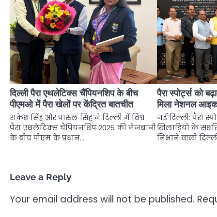
दिल्ली पैरा एथलेटिक्स चैंपियनशिप के बीच
पैरा स्पोर्ट्स को बढ
पीएमओ में पैरा खेलों पर केंद्रित बातचीत
मिला नेशनल आइक
राकेश सिंह और पारुल सिंह ने दिल्ली में विश्व
नई दिल्ली: पैरा स्प
पैरा एथलेटिक्स चैंपियनशिप 2025 की मेजबानी
खिलाड़ियों के सशक
के बीच पीएम के प्रधान…
निभाने वाली दिल्
Leave a Reply
Your email address will not be published.
Requ