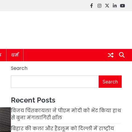
Facebook
instagram
twitter
linkedin
you
ल
धर्म
Search
Search
Recent Posts
विजय चिंतकायला ने पीएम मोदी को भेंट किया हाथ
से बुना मंगलागिरी शॉल
बिहार की कला और हैंडलूम को दिल्ली में राष्ट्रीय