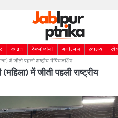
ार
क्राइम
टेक्नोलॉजी
मनोरंजन
स्वास्थ्य
खे
 में जीती पहली राष्ट्रीय चैंपियनशिप
हिला) में जीती पहली राष्ट्रीय