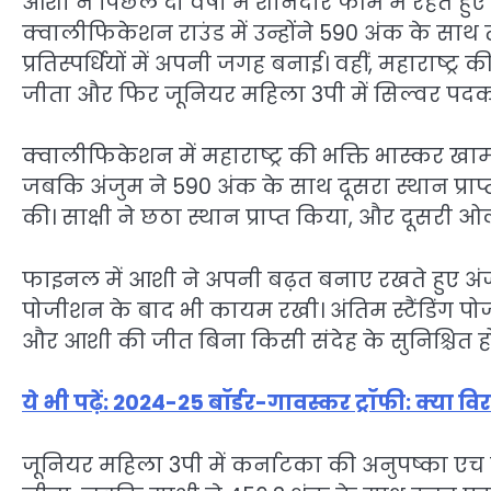
आशी ने पिछले दो वर्षों में शानदार फॉर्म में रहते ह
क्वालीफिकेशन राउंड में उन्होंने 590 अंक के 
प्रतिस्पर्धियों में अपनी जगह बनाई। वहीं, महाराष्ट
जीता और फिर जूनियर महिला 3पी में सिल्वर प
क्वालीफिकेशन में महाराष्ट्र की भक्ति भास्कर 
जबकि अंजुम ने 590 अंक के साथ दूसरा स्थान प्राप
की। साक्षी ने छठा स्थान प्राप्त किया, और दूसरी 
फाइनल में आशी ने अपनी बढ़त बनाए रखते हुए अंजुम
पोजीशन के बाद भी कायम रखी। अंतिम स्टैंडिंग पो
और आशी की जीत बिना किसी संदेह के सुनिश्चित ह
ये भी पढ़ें: 2024-25 बॉर्डर-गावस्कर ट्रॉफी: क्या व
जूनियर महिला 3पी में कर्नाटका की अनुपष्का एच 