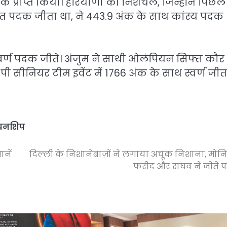
 प्राप्त किया। हरियाणा की निशचल, जिन्होंने पिछले
 पदक जीता था, ने 443.9 अंक के साथ कांस्य पदक
ें स्वर्ण पदक जीते। अंजुम ने साथी ओलंपियन सिफ्त कौर
ीनियर टीम इवेंट में 1766 अंक के साथ स्वर्ण जीत
पियनशिप
नें
दिल्ली के निशानेबाज़ों ने लगाया अचूक निशाना, मोन
फरीद और राघव ने जीते