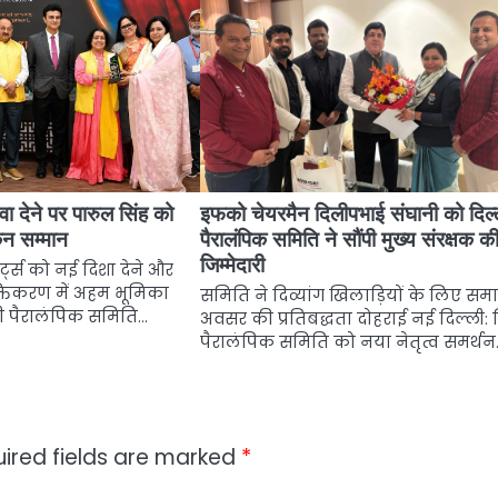
़ावा देने पर पारुल सिंह को
इफको चेयरमैन दिलीपभाई संघानी को दिल्
न सम्मान
पैरालंपिक समिति ने सौंपी मुख्य संरक्षक क
जिम्मेदारी
ोर्ट्स को नई दिशा देने और
्तिकरण में अहम भूमिका
समिति ने दिव्यांग खिलाड़ियों के लिए सम
ली पैरालंपिक समिति…
अवसर की प्रतिबद्धता दोहराई नई दिल्ली: 
पैरालंपिक समिति को नया नेतृत्व समर्थ
ired fields are marked
*