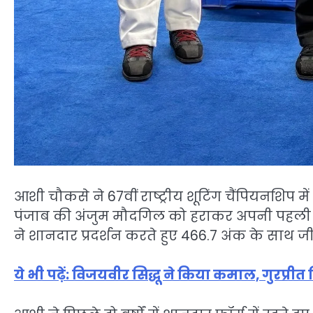
आशी चौकसे ने 67वीं राष्ट्रीय शूटिंग चैंपियनशिप
पंजाब की अंजुम मौदगिल को हराकर अपनी पहली र
ने शानदार प्रदर्शन करते हुए 466.7 अंक के साथ जी
ये भी पढ़ें: विजयवीर सिद्धू ने किया कमाल, गुरप्री