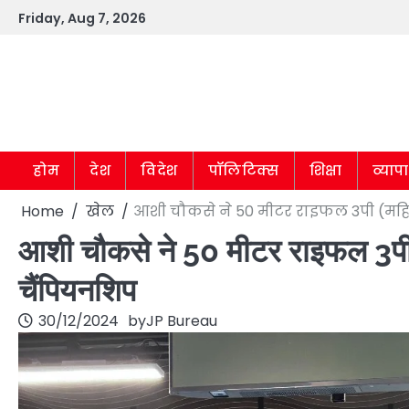
Skip
Friday, Aug 7, 2026
to
content
होम
देश
विदेश
पॉलिटिक्स
शिक्षा
व्याप
Home
खेल
आशी चौकसे ने 50 मीटर राइफल 3पी (महिला)
आशी चौकसे ने 50 मीटर राइफल 3पी (म
चैंपियनशिप
30/12/2024
by
JP Bureau