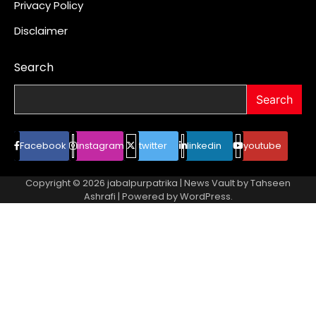
Privacy Policy
Disclaimer
Search
Search
Facebook
instagram
twitter
linkedin
youtube
Copyright © 2026
jabalpurpatrika
| News Vault by
Tahseen
Ashrafi
| Powered by
WordPress
.