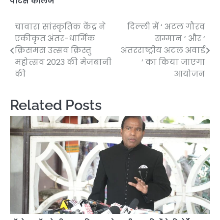
पीटर्स कॉलेज
चावारा सांस्कृतिक केंद्र ने
दिल्ली में ‘ अटल गौरव
Post
एकीकृत अंतर-धार्मिक
सम्मान ‘ और ‘
navigation
क्रिसमस उत्सव क्रिस्तु
अंतरराष्ट्रीय अटल अवार्ड
महोत्सव 2023 की मेजबानी
‘ का किया जाएगा
की
आयोजन
Related Posts