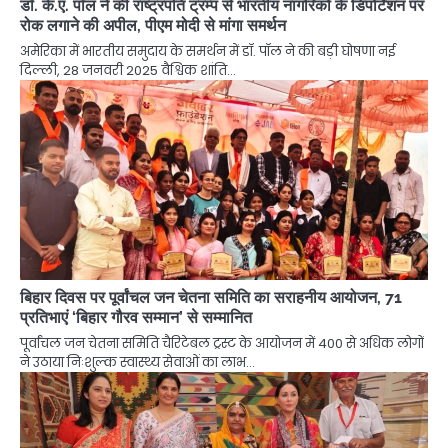
डॉ. के.ए. पॉल ने की राष्ट्रपति ट्रम्प से भारतीय नागरिकों के डिपोर्टेशन पर
रोक लगाने की अपील, पीएम मोदी से मांगा समर्थन
अमेरिका में भारतीय समुदाय के समर्थन में डॉ. पॉल ने की बड़ी घोषणा नई
दिल्ली, 28 जनवरी 2025 वैश्विक शांति…
बिहार दिवस पर पूर्वांचल जन चेतना समिति का सराहनीय आयोजन, 71
प्रतिभाएं ‘बिहार गौरव सम्मान’ से सम्मानित
पूर्वांचल जन चेतना समिति चैरिटेबल ट्रस्ट के आयोजन में 400 से अधिक लोगों
ने उठाया निःशुल्क स्वास्थ्य सेवाओं का लाभ…