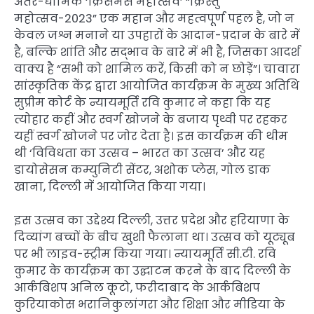
अंतर-धार्मिक ‘क्रिसमस महोत्सव’ “क्रिस्तु
महोत्सव-2023” एक महान और महत्वपूर्ण पहल है, जो न
केवल जश्न मनाने या उपहारों के आदान-प्रदान के बारे में
है, बल्कि शांति और सद्भाव के बारे में भी है, जिसका आदर्श
वाक्य है “सभी को शामिल करें, किसी को न छोड़ें”। चावारा
सांस्कृतिक केंद्र द्वारा आयोजित कार्यक्रम के मुख्य अतिथि
सुप्रीम कोर्ट के न्यायमूर्ति रवि कुमार ने कहा कि यह
त्योहार कहीं और स्वर्ग खोजने के बजाय पृथ्वी पर रहकर
यहीं स्वर्ग खोजने पर जोर देता है। इस कार्यक्रम की थीम
थी ‘विविधता का उत्सव – भारत का उत्सव’ और यह
डायोसेसन कम्युनिटी सेंटर, अशोक प्लेस, गोल डाक
खाना, दिल्ली में आयोजित किया गया।
इस उत्सव का उद्देश्य दिल्ली, उत्तर प्रदेश और हरियाणा के
दिव्यांग बच्चों के बीच खुशी फैलाना था। उत्सव को यूट्यूब
पर भी लाइव-स्ट्रीम किया गया। न्यायमूर्ति सी.टी. रवि
कुमार के कार्यक्रम का उद्घाटन करने के बाद दिल्ली के
आर्कबिशप अनिल कूटो, फरीदाबाद के आर्कबिशप
कुरियाकोस भरानिकुलांगरा और शिक्षा और मीडिया के