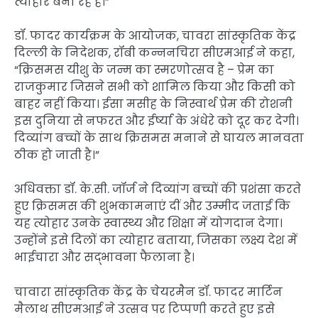
त्योहार बना रहे हैं।”
डॉ. फादर कार्यक्रम के आयोजक, चावरा सांस्कृतिक केंद्र
दिल्ली के निदेशक, रॉबी कन्ननचिरा सीएमआई ने कहा,
“क्रिसमस यीशु के जन्म का स्मरणोत्सव है – प्रेम का
राजकुमार जिसने सभी को शामिल किया और किसी को
बाहर नहीं किया। ईसा मसीह के निस्वार्थ प्रेम की रोशनी
इस दुनिया से नफरत और ईर्ष्या के अंधेरे को दूर कर देगी।
दिव्यांग बच्चों के साथ क्रिसमस मनाने से घायल मानवता
ठीक हो जाती है।”
अधिवक्ता डॉ. के.सी. जॉर्ज ने दिव्यांग बच्चों की प्रशंसा करते
हुए क्रिसमस की शुभकामनाएं दीं और उम्मीद जताई कि
यह त्योहार उनके स्वास्थ्य और शिक्षा में योगदान देगा।
उन्होंने इसे दिलों का त्योहार बताया, जिसका लक्ष्य देश में
भाईचारा और सद्भावना फैलाना है।
चावारा सांस्कृतिक केंद्र के चेयरमैन डॉ. फादर मार्टिन
मैलाथ सीएमआई ने उत्सव पर टिप्पणी करते हुए इसे