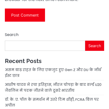
Search
Search
Recent Posts
असम बाढ़ राहत के लिए एकजुट हुए Gen Z और DU के नॉर्थ
ईस्ट छात्र
आशीष यादव ने रचा इतिहास, नीरज चोपड़ा के बाद वर्ल्ड U20
जैवलिन में पदक जीतने वाले दूसरे भारतीय
डॉ. के. ए. पॉल के समर्थन में उतरे टिम शीही, FCRA बिल पर
अपील