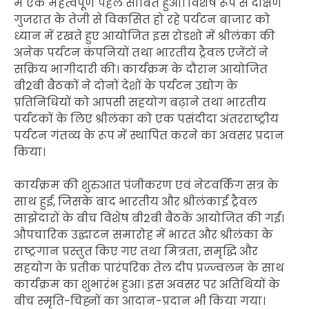
में एक महत्वपूर्ण पहल साबित हुआ। विशेष रूप से दक्षिण
गुजरात के तेजी से विकसित हो रहे पर्यटन बाजार को
ध्यान में रखते हुए आयोजित इस रोडशो में श्रीलंका की
अनेक पर्यटन कंपनियों तथा भारतीय ट्रैवल एजेंटों ने
सक्रिय भागीदारी की। कार्यक्रम के दौरान आयोजित
बी2बी बैठकों ने दोनों देशों के पर्यटन उद्योग के
प्रतिनिधियों को आपसी सहयोग बढ़ाने तथा भारतीय
पर्यटकों के लिए श्रीलंका को एक पसंदीदा अंतरराष्ट्रीय
पर्यटन गंतव्य के रूप में स्थापित करने का अवसर प्रदान
किया।
कार्यक्रम की शुरुआत पंजीकरण एवं नेटवर्किंग सत्र के
साथ हुई, जिसके बाद भारतीय और श्रीलंकाई ट्रैवल
साझेदारों के बीच विशेष बी2बी बैठकें आयोजित की गईं।
औपचारिक उद्घाटन समारोह में भारत और श्रीलंका के
राष्ट्रगान प्रस्तुत किए गए तथा मित्रता, समृद्धि और
सहयोग के प्रतीक पारंपरिक तेल दीप प्रज्ज्वलन के साथ
कार्यक्रम का शुभारंभ हुआ। इस अवसर पर अतिथियों के
बीच स्मृति-चिह्नों का आदान-प्रदान भी किया गया।