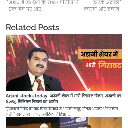
navigation
2026 में 25 देशों के 700+ प्रतिनिधि
इसके असली
एक मंच पर आए
कारण और बचाव
Related Posts
Adani stocks today: अडानी शेयर में भारी गिरावट गौतम, अडानी पर
$265 मिलियन रिश्वत का आरोप
हिंडनबर्ग रिपोर्ट के बाद फिर विवादों में अडानी समूह गौतम अडानी और उनके
भतीजे सागर अडानी पर अमेरिका में रिश्वत…