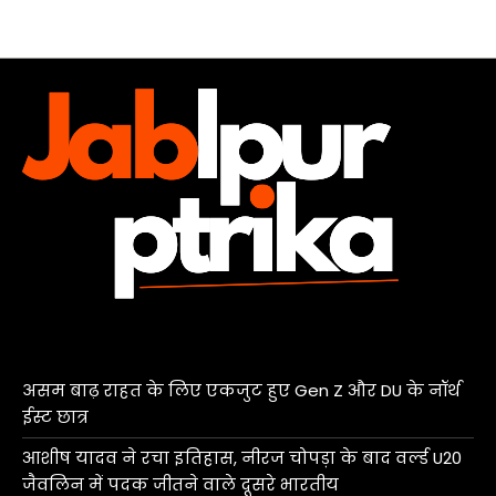
असम बाढ़ राहत के लिए एकजुट हुए Gen Z और DU के नॉर्थ
ईस्ट छात्र
आशीष यादव ने रचा इतिहास, नीरज चोपड़ा के बाद वर्ल्ड U20
जैवलिन में पदक जीतने वाले दूसरे भारतीय