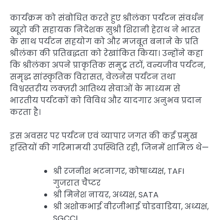
कार्यक्रम को संबोधित करते हुए श्रीलंका पर्यटन संवर्धन
ब्यूरो की सहायक निदेशक सुश्री शिरानी हेराथ ने भारत
के साथ पर्यटन सहयोग को और मजबूत बनाने के प्रति
श्रीलंका की प्रतिबद्धता को रेखांकित किया। उन्होंने कहा
कि श्रीलंका अपने प्राकृतिक समुद्र तटों, वन्यजीव पर्यटन,
समृद्ध सांस्कृतिक विरासत, वेलनेस पर्यटन तथा
विश्वस्तरीय लक्ज़री आतिथ्य सेवाओं के माध्यम से
भारतीय पर्यटकों को विविध और यादगार अनुभव प्रदान
करता है।
इस अवसर पर पर्यटन एवं व्यापार जगत की कई प्रमुख
हस्तियों की गरिमामयी उपस्थिति रही, जिनमें शामिल थे—
श्री रजनीश भटनागर, कोषाध्यक्ष, TAFI
गुजरात चैप्टर
श्री मिनेश नायर, अध्यक्ष, SATA
श्री अशोकभाई वीरजीभाई चोडवाडिया, अध्यक्ष,
SGCCI