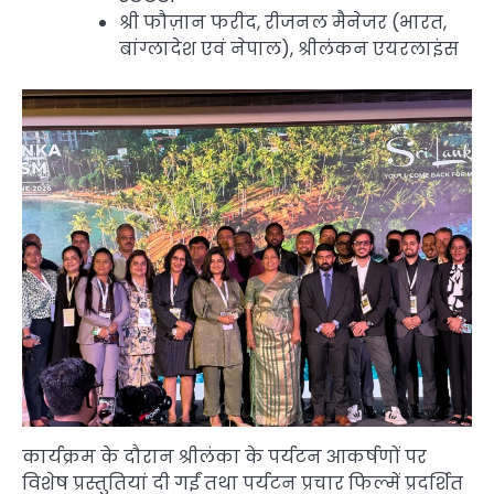
श्री फौज़ान फरीद, रीजनल मैनेजर (भारत,
बांग्लादेश एवं नेपाल), श्रीलंकन एयरलाइंस
कार्यक्रम के दौरान श्रीलंका के पर्यटन आकर्षणों पर
विशेष प्रस्तुतियां दी गईं तथा पर्यटन प्रचार फिल्में प्रदर्शित