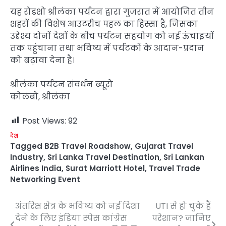
यह रोडशो श्रीलंका पर्यटन द्वारा गुजरात में आयोजित तीन
शहरों की विशेष आउटरीच पहल का हिस्सा है, जिसका
उद्देश्य दोनों देशों के बीच पर्यटन सहयोग को नई ऊंचाइयों
तक पहुंचाना तथा भविष्य में पर्यटकों के आदान-प्रदान
को बढ़ावा देना है।
श्रीलंका पर्यटन संवर्धन ब्यूरो
कोलंबो, श्रीलंका
Post Views:
92
देश
Tagged
B2B Travel Roadshow
,
Gujarat Travel
Industry
,
Sri Lanka Travel Destination
,
Sri Lankan
Airlines India
,
Surat Marriott Hotel
,
Travel Trade
Networking Event
अंतरिक्ष क्षेत्र के भविष्य को नई दिशा
UTI से हो चुके हैं
Post
देने के लिए इंडिया स्पेस कांग्रेस
परेशान? जानिए