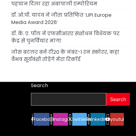
पहचान दिला रहा अंबापाली एम्पोरियम
डॉ. ओ.पी. यादव ने जीता प्रतिष्ठित ‘LIPI Europe
Media Award 2026’
डॉ. के. ए. पॉल ने एफसीआरए संशोधन विधेयक पर
केंद्र से पुनर्विचार मांगा
जोस बटलर बने टी20 के नंबर-1 रन स्कोरर, कहा
वैभव सूर्यवंशी तोड़ेंगे मेरा रिकॉर्ड
Search
Search
Facebook
instagram
twitter
linkedin
youtube