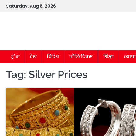
Skip
Saturday, Aug 8, 2026
to
content
होम
देश
विदेश
पॉलिटिक्स
शिक्षा
व्याप
Tag:
Silver Prices