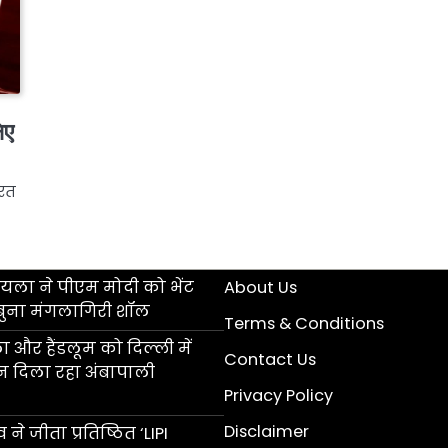
िए
ारत
ला ने पीएम मोदी को भेंट
About Us
बुना मंगलागिरी शॉल
Terms & Conditions
 और हैंडलूम को दिल्ली में
Contact Us
ान दिला रहा अंबापाली
Privacy Policy
Disclaimer
 ने जीता प्रतिष्ठित ‘LIPI