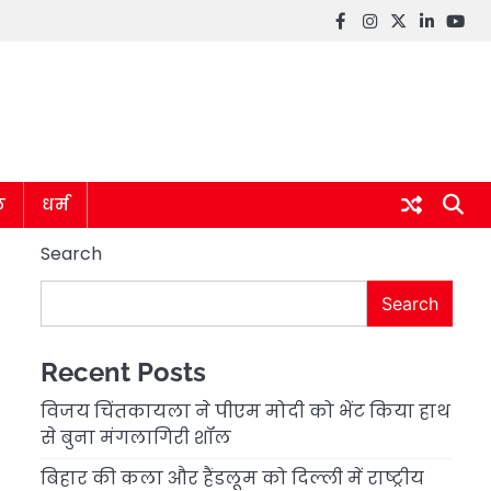
Facebook
instagram
twitter
linkedin
you
ल
धर्म
Search
Search
Recent Posts
विजय चिंतकायला ने पीएम मोदी को भेंट किया हाथ
से बुना मंगलागिरी शॉल
बिहार की कला और हैंडलूम को दिल्ली में राष्ट्रीय