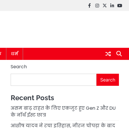
Facebook
instagram
twitter
linkedin
you
ल
धर्म
Search
Search
Recent Posts
असम बाढ़ राहत के लिए एकजुट हुए Gen Z और DU
के नॉर्थ ईस्ट छात्र
आशीष यादव ने रचा इतिहास, नीरज चोपड़ा के बाद