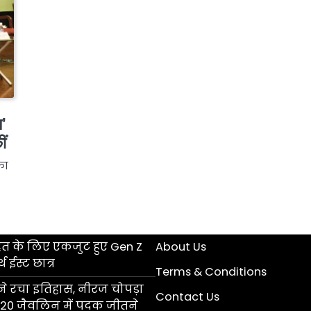
स’
ीं
का
हत के लिए एकजुट हुए Gen Z
About Us
 ईस्ट छात्र
Terms & Conditions
े रचा इतिहास, नीरज चोपड़ा
Contact Us
ड U20 जैवलिन में पदक जीतने