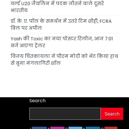
वर्ल्ड U20 जैवलिन में पदक जीतने वाले दूसरे
भारतीय
डॉ. के. ए. पॉल के समर्थन में उतरे टिम शीही, FCRA
बिल पर अपील
Yash की Toxic का नया पोस्टर रिलीज, आज 7:01
बजे आएगा ट्रेलर
विजय चिंतकायला ने पीएम मोदी को भेंट किया हाथ
से बुना मंगलागिरी शॉल
Search
Search