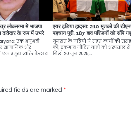
ेत्र लोकसभा में भाजपा
एयर इंडिया हादसा: 210 मृतकों की डीएन
 दावेदार के रूप में उभरे
पहचान पूरी, 187 शव परिजनों को सौंपे ग
 Haryana: एक अनुभवी
गुजरात के मंत्रियों ने राहत कार्यों की सरा
और सामाजिक और
की; एकमात्र जीवित यात्री को अस्पताल से छ
 में एक प्रमुख व्यक्ति कैलाश
मिली 20 जून 2025,…
ired fields are marked
*