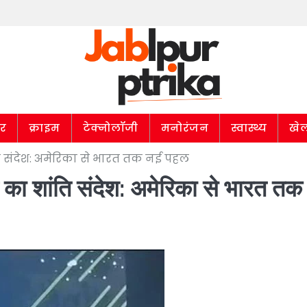
ार
क्राइम
टेक्नोलॉजी
मनोरंजन
स्वास्थ्य
खे
शांति संदेश: अमेरिका से भारत तक नई पहल
ॉल का शांति संदेश: अमेरिका से भारत तक