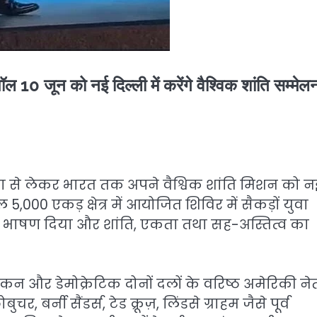
ल 10 जून को नई दिल्ली में करेंगे वैश्विक शांति सम्मेल
मेरिका से लेकर भारत तक अपने वैश्विक शांति मिशन को न
5,000 एकड़ क्षेत्र में आयोजित शिविर में सैकड़ों युवा
क भाषण दिया और शांति, एकता तथा सह-अस्तित्व का
िकन और डेमोक्रेटिक दोनों दलों के वरिष्ठ अमेरिकी ने
, बर्नी सैंडर्स, टेड क्रूज़, लिंडसे ग्राहम जैसे पूर्व