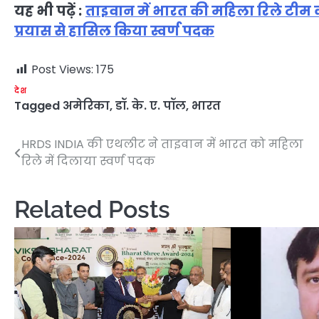
यह भी पढ़ें :
ताइवान में भारत की महिला रिले टीम का
प्रयास से हासिल किया स्वर्ण पदक
Post Views:
175
देश
Tagged
अमेरिका
,
डॉ. के. ए. पॉल
,
भारत
HRDS INDIA की एथलीट ने ताइवान में भारत को महिला
Post
रिले में दिलाया स्वर्ण पदक
navigation
Related Posts