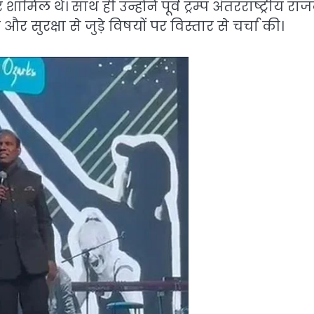
मिल थे। साथ ही उन्होंने पूर्व ट्रम्प अंतरराष्ट्रीय राज
 सुरक्षा से जुड़े विषयों पर विस्तार से चर्चा की।