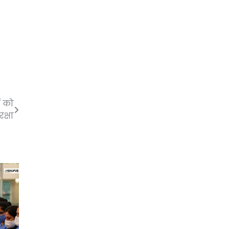
ं को
रक्षा