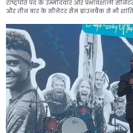
राष्ट्रपति पद के उम्मीदवार और प्रभावशाली सीनेटर शा
और तीन बार के सीनेटर सैम ब्राउनबैक से भी शांति और