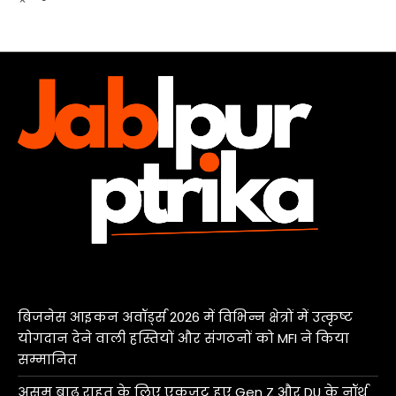
बिजनेस आइकन अवॉर्ड्स 2026 में विभिन्न क्षेत्रों में उत्कृष्ट
योगदान देने वाली हस्तियों और संगठनों को MFI ने किया
सम्मानित
असम बाढ़ राहत के लिए एकजुट हुए Gen Z और DU के नॉर्थ