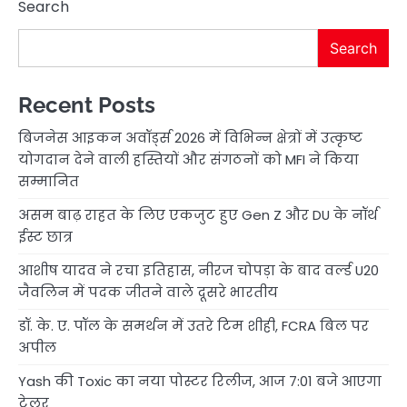
Search
Search
Recent Posts
बिजनेस आइकन अवॉर्ड्स 2026 में विभिन्न क्षेत्रों में उत्कृष्ट
योगदान देने वाली हस्तियों और संगठनों को MFI ने किया
सम्मानित
असम बाढ़ राहत के लिए एकजुट हुए Gen Z और DU के नॉर्थ
ईस्ट छात्र
आशीष यादव ने रचा इतिहास, नीरज चोपड़ा के बाद वर्ल्ड U20
जैवलिन में पदक जीतने वाले दूसरे भारतीय
डॉ. के. ए. पॉल के समर्थन में उतरे टिम शीही, FCRA बिल पर
अपील
Yash की Toxic का नया पोस्टर रिलीज, आज 7:01 बजे आएगा
ट्रेलर