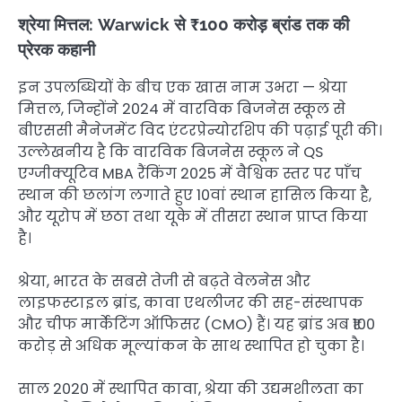
श्रेया मित्तल: Warwick से ₹100 करोड़ ब्रांड तक की
प्रेरक कहानी
इन उपलब्धियों के बीच एक खास नाम उभरा — श्रेया
मित्तल, जिन्होंने 2024 में वारविक बिजनेस स्कूल से
बीएससी मैनेजमेंट विद एंटरप्रेन्योरशिप की पढ़ाई पूरी की।
उल्लेखनीय है कि वारविक बिजनेस स्कूल ने QS
एग्जीक्यूटिव MBA रैंकिंग 2025 में वैश्विक स्तर पर पाँच
स्थान की छलांग लगाते हुए 10वां स्थान हासिल किया है,
और यूरोप में छठा तथा यूके में तीसरा स्थान प्राप्त किया
है।
श्रेया, भारत के सबसे तेजी से बढ़ते वेलनेस और
लाइफस्टाइल ब्रांड, कावा एथलीजर की सह-संस्थापक
और चीफ मार्केटिंग ऑफिसर (CMO) हैं। यह ब्रांड अब ₹100
करोड़ से अधिक मूल्यांकन के साथ स्थापित हो चुका है।
साल 2020 में स्थापित कावा, श्रेया की उद्यमशीलता का