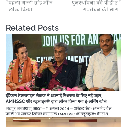
navigation
पहला मल्टी ब्रांड मॉल
पुनर्स्थापना की पी.डी.ए.
लॉन्च किया
गठबंधन की मांग
Related Posts
इंडियन टेक्सटाइल सेक्टर ने अपनाई स्थिरता के लिए नई पहल,
AMHSSC और ब्लूसाइन® द्वारा लॉन्च किया गया ई-लर्निंग कोर्स
जयपुर, राजस्थान, भारत — 11 अगस्त 2024 — अपैरल मेड-अप्स एंड होम
फर्निशिंग सेक्टर स्किल काउंसिल (AMHSSC)ने ब्लूसाइन® के साथ…