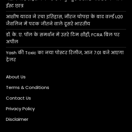
ईस्ट छात्र
आशीष यादव ने रचा इतिहास, नीरज चोपड़ा के बाद वर्ल्ड U20
जैवलिन में पदक जीतने वाले दूसरे भारतीय
डॉ. के. ए. पॉल के समर्थन में उतरे टिम शीही, FCRA बिल पर
अपील
Yash की Toxic का नया पोस्टर रिलीज, आज 7:01 बजे आएगा
ट्रेलर
About Us
Terms & Conditions
Contact Us
Privacy Policy
Disclaimer