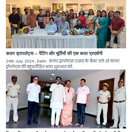
कलर ड्रापलेट्स – पेंटिंग और मूर्तियों की एक कला प्रदर्शनी
24th July, 2024 , Delhi : कलर ड्रापलेट्स उत्सव के बैनर तले शो कलर
ड्रॉपलेट्स की बहुप्रतीक्षित भव्य शुरुआत को…