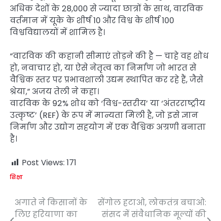
अधिक देशों के 28,000 से ज्यादा छात्रों के साथ, वारविक
वर्तमान में यूके के शीर्ष 10 और विश्व के शीर्ष 100
विश्वविद्यालयों में शामिल है।
“वारविक की कहानी सीमाएं तोड़ने की है — चाहे वह शोध
हो, नवाचार हो, या ऐसे नेतृत्व का निर्माण जो भारत से
वैश्विक स्तर पर प्रभावशाली उद्यम स्थापित कर रहे हैं, जैसे
श्रेया,” अजय तेली ने कहा।
वारविक के 92% शोध को ‘विश्व-स्तरीय’ या ‘अंतरराष्ट्रीय
उत्कृष्ट’ (REF) के रूप में मान्यता मिली है, जो इसे ज्ञान
निर्माण और उद्योग सहयोग में एक वैश्विक अग्रणी बनाता
है।
Post Views:
171
शिक्षा
अगाते ने किसानों के
सेंगोल हटाओ, लोकतंत्र बचाओ:
Post
लिए हरियाणा का
संसद में संवैधानिक मूल्यों की