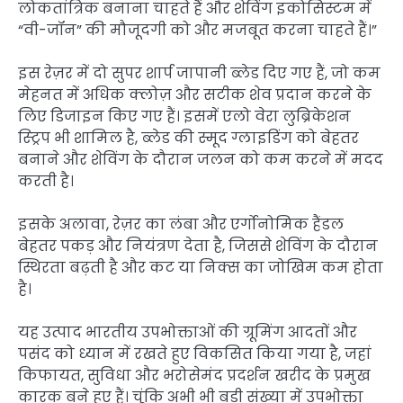
लोकतांत्रिक बनाना चाहते हैं और शेविंग इकोसिस्टम में
“वी-जॉन” की मौजूदगी को और मजबूत करना चाहते हैं।”
इस रेज़र में दो सुपर शार्प जापानी ब्लेड दिए गए हैं, जो कम
मेहनत में अधिक क्लोज़ और सटीक शेव प्रदान करने के
लिए डिजाइन किए गए हैं। इसमें एलो वेरा लुब्रिकेशन
स्ट्रिप भी शामिल है, ब्लेड की स्मूद ग्लाइडिंग को बेहतर
बनाने और शेविंग के दौरान जलन को कम करने में मदद
करती है।
इसके अलावा, रेज़र का लंबा और एर्गोनोमिक हैंडल
बेहतर पकड़ और नियंत्रण देता है, जिससे शेविंग के दौरान
स्थिरता बढ़ती है और कट या निक्स का जोखिम कम होता
है।
यह उत्पाद भारतीय उपभोक्ताओं की ग्रूमिंग आदतों और
पसंद को ध्यान में रखते हुए विकसित किया गया है, जहां
किफायत, सुविधा और भरोसेमंद प्रदर्शन खरीद के प्रमुख
कारक बने हुए हैं। चूंकि अभी भी बड़ी संख्या में उपभोक्ता