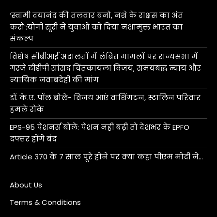
‘स्वामी दयानंद की तलवार बनो, नशे के राक्षस का अंत
करो’:योगी सूरी ने युवाओं को दिया नशामुक्त भारत का
संकल्प
विशेष सीबीआई अदालतों में लंबित मामलों पर राज्यसभा में
गरजे टीडीपी सांसद चिंतकायला विजय, समयबद्ध न्याय और
न्यायिक जवाबदेही की मांग
डॉ. के.ए. पॉल बोले- विजय आएं वाशिंगटन, स्टालिन परिवार
हमले रोके
EPS-95 पेंशनर्स बोले: पेंशन नहीं बढ़ी तो देशभर के EPFO
दफ्तर होंगे बंद
Article 370 के 7 साल पूरे होने पर क्या कहा पीएम मोदी ने…
About Us
Terms & Conditions