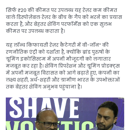
सिर्फ ₹20 की कीमत पर उपलब्ध यह रेज़र कम कीमत
वाले डिस्पोज़ेबल रेज़र के बीच के गैप को भरने का प्रयास
करता है, और बेहतर शेविंग परफॉर्मेंस को एक सुलभ
कीमत पर उपलब्ध कराता है।
यह लॉन्च किफायती रेज़र कैटेगरी में वी-जॉन” की
रणनीतिक एंट्री को दर्शाता है, क्योंकि ब्रांड पुरुषों के
ग्रूमिंग इकोसिस्टम में अपनी मौजूदगी को लगातार
मजबूत कर रहा है। शेविंग प्रिपरेशन और ग्रूमिंग प्रोडक्ट्स
में अपनी मजबूत विरासत को आगे बढ़ाते हुए, कंपनी का
लक्ष्य शहरी, अर्ध-शहरी और ग्रामीण भारत के उपभोक्ताओं
तक बेहतर शेविंग अनुभव पहुंचाना है।