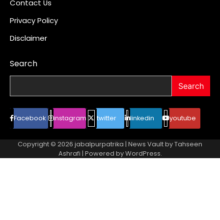
Contact Us
Privacy Policy
Disclaimer
Search
Search
Facebook
instagram
twitter
linkedin
youtube
Copyright © 2026
jabalpurpatrika
| News Vault by
Tahseen
Ashrafi
| Powered by
WordPress
.