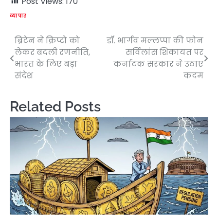
Post Views:
170
व्यापार
ब्रिटेन ने क्रिप्टो को
डॉ. भार्गव मल्लप्पा की फोन
Post
लेकर बदली रणनीति,
सर्विलांस शिकायत पर
navigation
भारत के लिए बड़ा
कर्नाटक सरकार ने उठाए
संदेश
कदम
Related Posts