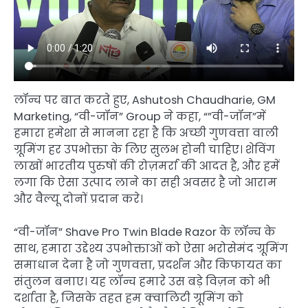
लॉन्च पर बात करते हुए, Ashutosh Chaudharie, GM
Marketing, “वी-जॉन” Group ने कहा, “”वी-जॉन”में
हमारा हमेशा से मानना रहा है कि अच्छी गुणवत्ता वाली
ग्रूमिंग हर उपभोक्ता के लिए सुलभ होनी चाहिए। शेविंग
लाखों भारतीय पुरुषों की रोज़मर्रा की आदत है, और हमें
लगा कि ऐसा उत्पाद लाने का सही अवसर है जो आराम
और वैल्यू दोनों प्रदान करे।
“वी-जॉन” Shave Pro Twin Blade Razor के लॉन्च के
साथ, हमारा उद्देश्य उपभोक्ताओं को ऐसा भरोसेमंद ग्रूमिंग
समाधान देना है जो गुणवत्ता, प्रदर्शन और किफायत का
संतुलन बनाए। यह लॉन्च हमारे उस बड़े विज़न को भी
दर्शाता है, जिसके तहत हम क्वालिटी ग्रूमिंग को