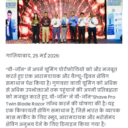
गाज़ियाबाद, 25 मई 2026:
“वी-जॉन” ने अपने ग्रूमिंग पोर्टफोलियो को और मजबूत
करते हुए एक आरामदायक और वैल्यू-ड्रिवन शेविंग
समाधान पेश किया है। गुणवत्ता वाली ग्रूमिंग को अधिक
से अधिक उपभोक्ताओं तक पहुंचाने की अपनी प्रतिबद्धता
को मजबूत करते हुए, वी-जॉन” ने वी-जॉन”Shave Pro
Twin Blade Razor लॉन्च करने की घोषणा की है। यह
एक किफायती शेविंग समाधान है, जिसे भारत के व्यापक
मास मार्केट के लिए स्मूद, आरामदायक और भरोसेमंद
शेविंग अनुभव देने के लिए डिजाइन किया गया है।