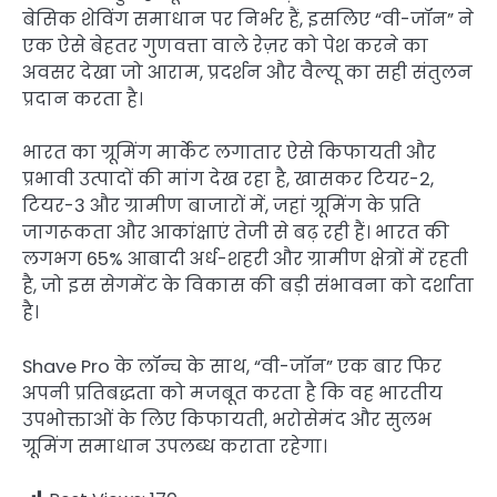
बेसिक शेविंग समाधान पर निर्भर हैं, इसलिए “वी-जॉन” ने
एक ऐसे बेहतर गुणवत्ता वाले रेज़र को पेश करने का
अवसर देखा जो आराम, प्रदर्शन और वैल्यू का सही संतुलन
प्रदान करता है।
भारत का ग्रूमिंग मार्केट लगातार ऐसे किफायती और
प्रभावी उत्पादों की मांग देख रहा है, खासकर टियर-2,
टियर-3 और ग्रामीण बाजारों में, जहां ग्रूमिंग के प्रति
जागरूकता और आकांक्षाएं तेजी से बढ़ रही हैं। भारत की
लगभग 65% आबादी अर्ध-शहरी और ग्रामीण क्षेत्रों में रहती
है, जो इस सेगमेंट के विकास की बड़ी संभावना को दर्शाता
है।
Shave Pro के लॉन्च के साथ, “वी-जॉन” एक बार फिर
अपनी प्रतिबद्धता को मजबूत करता है कि वह भारतीय
उपभोक्ताओं के लिए किफायती, भरोसेमंद और सुलभ
ग्रूमिंग समाधान उपलब्ध कराता रहेगा।