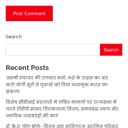
Search
Search
Recent Posts
‘स्वामी दयानंद की तलवार बनो, नशे के राक्षस का अंत
करो’:योगी सूरी ने युवाओं को दिया नशामुक्त भारत का
संकल्प
विशेष सीबीआई अदालतों में लंबित मामलों पर राज्यसभा में
गरजे टीडीपी सांसद चिंतकायला विजय, समयबद्ध न्याय और
न्यायिक जवाबदेही की मांग
डॉ. के.ए. पॉल बोले- विजय आएं वाशिंगटन, स्टालिन परिवार