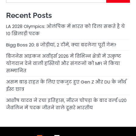
Recent Posts
LA 2028 Olympics: ओलंपिक में भारत को दिला सकते है ये
10 खिलाड़ी पदक
Bigg Boss 20: 8 जोड़ीयां, 2 टीमें, क्या बदलेगा पूरी गेम?
बिजनेस आइकन अवॉर्ड्स 2026 में विभिन्न क्षेत्रों में उत्कृष्ट
योगदान देने वाली हस्तियों और संगठनों को MFI ने किया
सम्मानित
असम बाढ़ राहत के लिए एकजुट हुए Gen Z और DU के नॉर्थ
ईस्ट छात्र
आशीष यादव ने रचा इतिहास, नीरज चोपड़ा के बाद वर्ल्ड U20
जैवलिन में पदक जीतने वाले दूसरे भारतीय