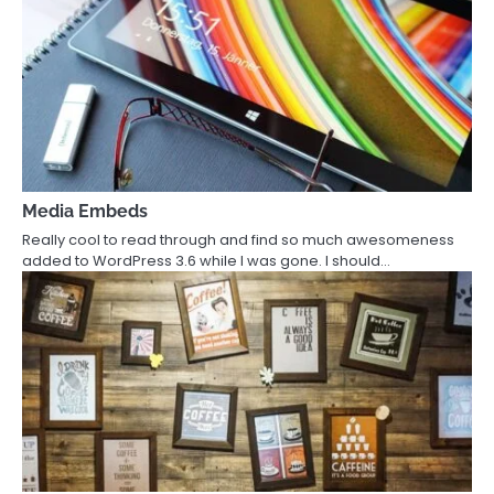
Media Embeds
Really cool to read through and find so much awesomeness
added to WordPress 3.6 while I was gone. I should…