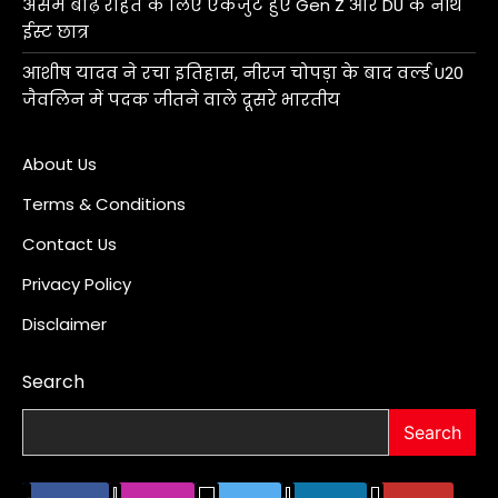
असम बाढ़ राहत के लिए एकजुट हुए Gen Z और DU के नॉर्थ
ईस्ट छात्र
आशीष यादव ने रचा इतिहास, नीरज चोपड़ा के बाद वर्ल्ड U20
जैवलिन में पदक जीतने वाले दूसरे भारतीय
About Us
Terms & Conditions
Contact Us
Privacy Policy
Disclaimer
Search
Search