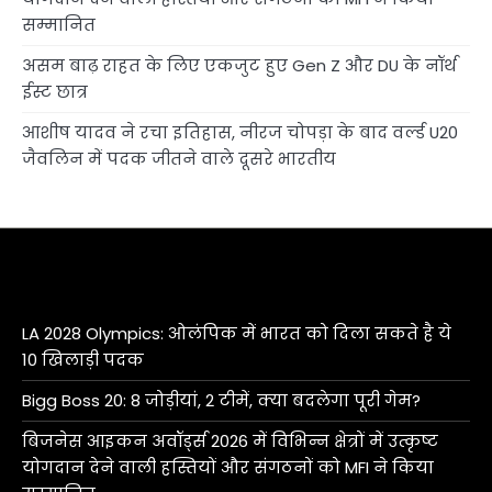
सम्मानित
असम बाढ़ राहत के लिए एकजुट हुए Gen Z और DU के नॉर्थ
ईस्ट छात्र
आशीष यादव ने रचा इतिहास, नीरज चोपड़ा के बाद वर्ल्ड U20
जैवलिन में पदक जीतने वाले दूसरे भारतीय
LA 2028 Olympics: ओलंपिक में भारत को दिला सकते है ये
10 खिलाड़ी पदक
Bigg Boss 20: 8 जोड़ीयां, 2 टीमें, क्या बदलेगा पूरी गेम?
बिजनेस आइकन अवॉर्ड्स 2026 में विभिन्न क्षेत्रों में उत्कृष्ट
योगदान देने वाली हस्तियों और संगठनों को MFI ने किया