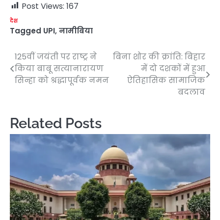
Post Views:
167
देश
Tagged
UPI
,
नामीबिया
125वीं जयंती पर राष्ट्र ने
बिना शोर की क्रांति: बिहार
Post
किया बाबू सत्यानारायण
में दो दशकों में हुआ
navigation
सिन्हा को श्रद्धापूर्वक नमन
ऐतिहासिक सामाजिक
बदलाव
Related Posts