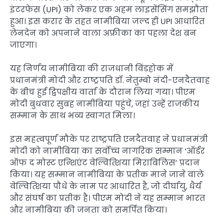
इंटरफेस (UPI) को लेकर एक अहम लाइसेंसिंग समझौता
हुआ। इस करार के तहत नामीबिया जल्द ही UPI आधारित
लेनदेन को अपनाने वाला अफ्रीका का पहला देश बन
जाएगा।
यह निर्णय नामीबिया की राजधानी विंडहोक में
प्रधानमंत्री मोदी और राष्ट्रपति डॉ. नेतुम्बो नंदी-एनदैतवाह
के बीच हुई द्विपक्षीय वार्ता के दौरान लिया गया। पीएम
मोदी बुधवार सुबह नामीबिया पहुंचे, जहां उन्हें राजकीय
सम्मान के साथ भव्य स्वागत मिला।
इस महत्वपूर्ण मौके पर राष्ट्रपति एनदैतवाह ने प्रधानमंत्री
मोदी को नामीबिया का सर्वोच्च नागरिक सम्मान ‘ऑर्डर
ऑफ द मोस्ट एन्शिएंट वेल्वित्शिया मिराबिलिस’ प्रदान
किया। यह सम्मान नामीबिया के प्रतीक माने जाने वाले
वेल्वित्शिया पौधे के नाम पर आधारित है, जो दीर्घायु, धैर्य
और संघर्ष का प्रतीक है। पीएम मोदी ने यह सम्मान भारत
और नामीबिया की जनता को समर्पित किया।