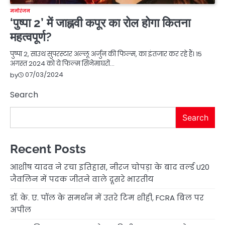
मनोरंजन
‘पुष्पा 2’ में जाह्नवी कपूर का रोल होगा कितना
महत्वपूर्ण?
पुष्पा 2, साउथ सुपरस्टार अल्लू अर्जुन की फिल्म, का इंतजार कर रहे हैं। 15
अगस्त 2024 को ये फिल्म सिनेमाघरों…
07/03/2024
by
Search
Search
Recent Posts
आशीष यादव ने रचा इतिहास, नीरज चोपड़ा के बाद वर्ल्ड U20
जैवलिन में पदक जीतने वाले दूसरे भारतीय
डॉ. के. ए. पॉल के समर्थन में उतरे टिम शीही, FCRA बिल पर
अपील