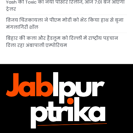
Yash की Toxic का नया पोस्टर रिलीज, आज 7:01 बजे आएगा
ट्रेलर
विजय चिंतकायला ने पीएम मोदी को भेंट किया हाथ से बुना
मंगलागिरी शॉल
बिहार की कला और हैंडलूम को दिल्ली में राष्ट्रीय पहचान
दिला रहा अंबापाली एम्पोरियम