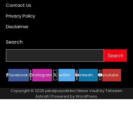
Contact Us
Privacy Policy
Disclaimer
Search
Search
Facebook
instagram
twitter
linkedin
youtube
Copyright © 2026
jabalpurpatrika
| News Vault by
Tahseen
Ashrafi
| Powered by
WordPress
.