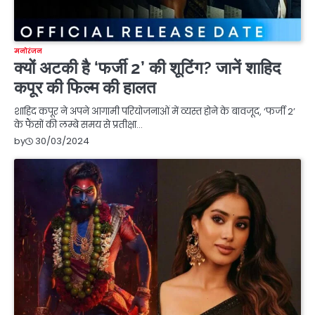
मनोरंजन
क्यों अटकी है ‘फर्जी 2’ की शूटिंग? जानें शाहिद
कपूर की फिल्म की हालत
शाहिद कपूर ने अपने आगामी परियोजनाओं में व्यस्त होने के बावजूद, ‘फर्जी 2’
के फैंसों की लम्बे समय से प्रतीक्षा…
30/03/2024
by