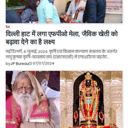
देश
दिल्ली हाट में लगा एफपीओ मेला, जैविक खेती को
बढ़ावा देने का है लक्ष्य
नई दिल्ली, 6 जुलाई, 2024: कृषि एवं किसान कल्याण मंत्रालय के अंतर्गत
लघु कृषक कृषि-व्यवसाय संघ (एसएफएसी) ने एफ2डीएफ प्राइवेट…
07/07/2024
by
JP Bureau