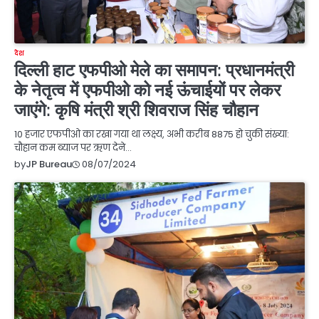
देश
दिल्ली हाट एफपीओ मेले का समापन: प्रधानमंत्री
के नेतृत्व में एफपीओ को नई ऊंचाईयों पर लेकर
जाएंगे: कृषि मंत्री श्री शिवराज सिंह चौहान
10 हजार एफपीओ का रखा गया था लक्ष्य, अभी करीब 8875 हो चुकी संख्या:
चौहान कम ब्याज पर ऋण देने…
08/07/2024
by
JP Bureau