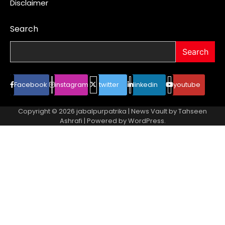
Disclaimer
Search
Search
Facebook
instagram
twitter
linkedin
youtube
Copyright © 2026
jabalpurpatrika
| News Vault by
Tahseen
Ashrafi
| Powered by
WordPress
.