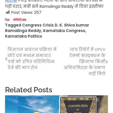
Home
»
नई कैबिनेट गठन के बाद कर्नाटक कांग्रेस में
पड़ी दरार, मंत्री बने Ramalinga Reddy ने दिया इस्तीफा
Post Views:
257
देश
पॉलिटिक्स
Tagged
Congress Crisis D. K. Shiva kumar
Ramalinga Reddy
,
Karnataka Congress
,
Karnataka Politics
विज्ञापन आवंटन प्रक्रिया में
जांच रिपोर्ट में VPVV
Post
छोटे एवं मध्यम समाचार
टेक्नो कंस्ट्रक्शन के
navigation
पत्रों को उचित प्रतिनिधित्व
खिलाफ किसी
देने की मांग तेज
अनियमितता के प्रमाण
नहीं मिले
Related Posts