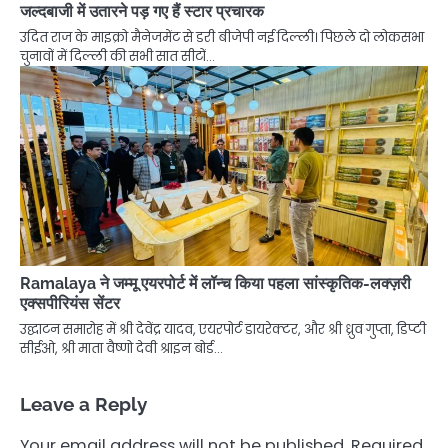
जल्दबाजी में उतारने पड़ गए हैं स्टार प्रचारक
उदित राज के माइक्रो मैनेजमेंट से डरी बीजेपी नई दिल्ली। पिछले दो लोकसभा
चुनावों में दिल्ली की सभी सात सीटों…
Ramalaya ने जम्मू एयरपोर्ट में लॉन्च किया पहला सांस्कृतिक-लक्ज़री
एक्सपीरियंस सेंटर
उद्घाटन समारोह में श्री देवेंद्र यादव, एयरपोर्ट डायरेक्टर, और श्री ध्रुव गुप्ता, डिप्टी
सीईओ, श्री माता वैष्णो देवी श्राइन बोर्ड…
Leave a Reply
Your email address will not be published.
Required