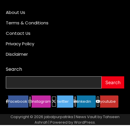
About Us
Terms & Conditions
Contact Us
Privacy Policy
Disclaimer
Search
Search
Facebook
instagram
twitter
linkedin
youtube
Copyright © 2026
jabalpurpatrika
| News Vault by
Tahseen
Ashrafi
| Powered by
WordPress
.