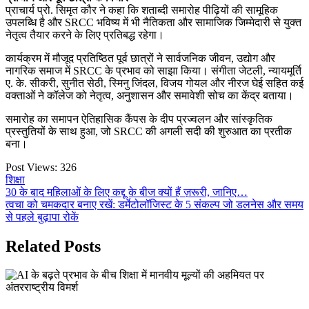
प्राचार्य प्रो. सिमृत कौर ने कहा कि शताब्दी समारोह पीढ़ियों की सामूहिक
उपलब्धि है और SRCC भविष्य में भी नैतिकता और सामाजिक जिम्मेदारी से युक्त
नेतृत्व तैयार करने के लिए प्रतिबद्ध रहेगा।
कार्यक्रम में मौजूद प्रतिष्ठित पूर्व छात्रों ने सार्वजनिक जीवन, उद्योग और
नागरिक समाज में SRCC के प्रभाव को साझा किया। संगीता जेटली, न्यायमूर्ति
ए. के. सीकरी, सुनीत सेठी, स्मिनु जिंदल, विजय गोयल और नीरज घेई सहित कई
वक्ताओं ने कॉलेज को नेतृत्व, अनुशासन और समावेशी सोच का केंद्र बताया।
समारोह का समापन ऐतिहासिक कैंपस के दीप प्रज्वलन और सांस्कृतिक
प्रस्तुतियों के साथ हुआ, जो SRCC की अगली सदी की शुरुआत का प्रतीक
बना।
Post Views:
326
शिक्षा
Post
30 के बाद महिलाओं के लिए कद्दू के बीज क्यों हैं ज़रूरी, जानिए…
त्वचा को चमकदार बनाए रखें: डर्मेटोलॉजिस्ट के 5 संकल्प जो डलनेस और समय
navigation
से पहले बुढ़ापा रोकें
Related Posts