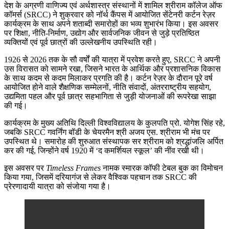
देश के अग्रणी वाणिज्य एवं अर्थशास्त्र संस्थानों में शामिल श्रीराम कॉलेज ऑफ
कॉमर्स (SRCC) ने शुक्रवार को नॉर्थ कैंपस में आयोजित सेंटेनरी कर्टन रेज़र
कार्यक्रम के साथ अपने शताब्दी समारोहों का भव्य शुभारंभ किया। इस अवसर
पर शिक्षा, नीति-निर्माण, उद्योग और सार्वजनिक जीवन से जुड़े प्रतिष्ठित
व्यक्तियों एवं पूर्व छात्रों की उल्लेखनीय उपस्थिति रही।
1926 से 2026 तक के सौ वर्षों की यात्रा में प्रवेश करते हुए, SRCC ने अपनी
उस विरासत को सामने रखा, जिसने भारत के आर्थिक और प्रशासनिक विकास
के साथ कदम से कदम मिलाकर प्रगति की है। कर्टन रेज़र के दौरान पूरे वर्ष
आयोजित होने वाले शैक्षणिक सम्मेलनों, नीति संवादों, अंतरराष्ट्रीय सहयोग,
उद्यमिता पहल और पूर्व छात्र सहभागिता से जुड़ी योजनाओं की रूपरेखा साझा
की गई।
कार्यक्रम के मुख्य अतिथि दिल्ली विश्वविद्यालय के कुलपति प्रो. योगेश सिंह रहे,
जबकि SRCC गवर्निंग बॉडी के चेयरमैन श्री अजय एस. श्रीराम भी मंच पर
उपस्थित थे। समारोह की शुरुआत संस्थापक सर श्रीराम को श्रद्धांजलि अर्पित
कर की गई, जिन्होंने वर्ष 1920 में ‘द कमर्शियल स्कूल’ की नींव रखी थी।
इस अवसर पर
Timeless Frames
नामक स्मारक कॉफी टेबल बुक का विमोचन
किया गया, जिसमें दरियागंज से लेकर वैश्विक पहचान तक SRCC की
प्रेरणादायी यात्रा को संजोया गया है।