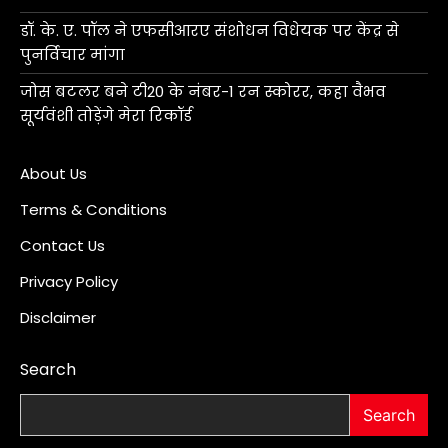
डॉ. के. ए. पॉल ने एफसीआरए संशोधन विधेयक पर केंद्र से
पुनर्विचार मांगा
जोस बटलर बने टी20 के नंबर-1 रन स्कोरर, कहा वैभव
सूर्यवंशी तोड़ेंगे मेरा रिकॉर्ड
About Us
Terms & Conditions
Contact Us
Privacy Policy
Disclaimer
Search
Search