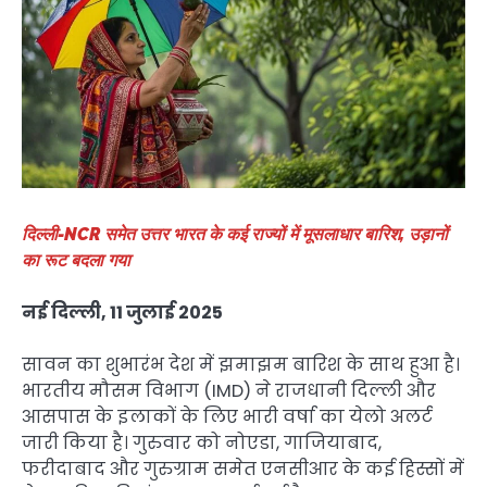
दिल्ली-NCR समेत उत्तर भारत के कई राज्यों में मूसलाधार बारिश, उड़ानों
का रूट बदला गया
नई दिल्ली, 11 जुलाई 2025
सावन का शुभारंभ देश में झमाझम बारिश के साथ हुआ है।
भारतीय मौसम विभाग (IMD) ने राजधानी दिल्ली और
आसपास के इलाकों के लिए भारी वर्षा का येलो अलर्ट
जारी किया है। गुरुवार को नोएडा, गाजियाबाद,
फरीदाबाद और गुरुग्राम समेत एनसीआर के कई हिस्सों में