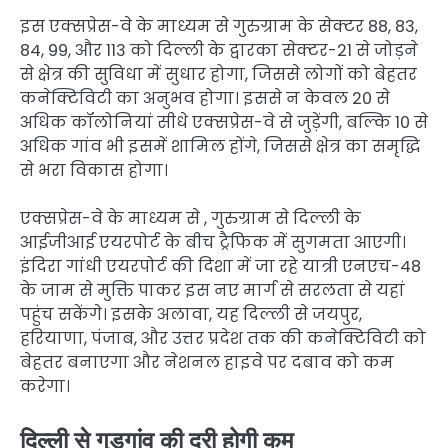
इस एक्सप्रेस-वे के माध्यम से गुरुग्राम के सेक्टर 88, 83,
84, 99, और 113 को दिल्ली के द्वारका सेक्टर-21 से जोड़ने
से क्षेत्र की सुविधा में सुधार होगा, जिससे लोगों को बेहतर
कनेक्टिविटी का अनुभव होगा। इससे न केवल 20 से
अधिक कॉलोनियां सीधे एक्सप्रेस-वे से जुड़ेंगी, बल्कि 10 से
अधिक गांव भी इसमें शामिल होंगे, जिससे क्षेत्र का समृद्धि
से भरा विकास होगा।
एक्सप्रेस-वे के माध्यम से , गुरुग्राम से दिल्ली के
आईजीआई एयरपोर्ट के बीच ट्रैफिक में सुगमता आएगी।
इंदिरा गांधी एयरपोर्ट की दिशा में जा रहे यात्री एनएच-48
के जाम से मुक्ति पाकर इस नए मार्ग से सरलता से यहां
पहुंच सकेंगे। इसके अलावा, यह दिल्ली से जयपुर,
हरियाणा, पंजाब, और उत्तर प्रदेश तक की कनेक्टिविटी को
बेहतर बनाएगा और नेशनल हाइवे पर दबाव को कम
करेगा।
दिल्ली से गुड़गांव की दूरी होगी कम