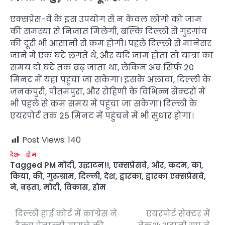
एक्सप्रेस-वे के इस उपयोग से न केवल लोगों को जाम
की समस्या से निजात मिलेगी, बल्कि दिल्ली से गुड़गांव
की दूरी भी आसानी से कम होगी। पहले दिल्ली से मानेसर
जाने में एक घंटे लगते थे, और यदि जाम होता तो यात्रा का
समय दो घंटे तक बढ़ जाता था, लेकिन अब सिर्फ 20
मिनट में यहां पहुंचा जा सकेगा। इसके अलावा, दिल्ली के
जनकपुरी, पीतमपुरा, और रोहिणी के विभिन्न सेक्टरों में
भी पहले से कम समय में पहुंचा जा सकेगा। दिल्ली के
एयरपोर्ट तक 25 मिनट में पहुंचने में भी सुधार होगा।
Post Views:
140
देश
होम
Tagged
PM मोदी
,
उद्घाटन!!
,
एक्सप्रेसवे
,
ओर
,
कदम
,
का
,
किया
,
की
,
गुरुग्राम
,
दिल्ली
,
देश
,
द्वारका
,
द्वारका एक्सप्रेसवे
,
ने
,
बढ़ता
,
मोदी
,
विकास
,
होम
दिल्ली हाई कोर्ट में कांग्रेस ने
एयरपोर्ट सेक्टर में
Post