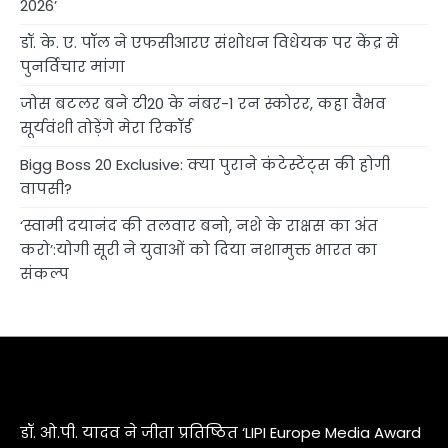
2026’
डॉ. के. ए. पॉल ने एफसीआरए संशोधन विधेयक पर केंद्र से
पुनर्विचार मांगा
जोस बटलर बने टी20 के नंबर-1 रन स्कोरर, कहा वैभव
सूर्यवंशी तोड़ेंगे मेरा रिकॉर्ड
Bigg Boss 20 Exclusive: क्या पुराने कंटेस्टेंट्स की होगी
वापसी?
‘स्वामी दयानंद की तलवार बनो, नशे के राक्षस का अंत
करो’:योगी सूरी ने युवाओं को दिया नशामुक्त भारत का
संकल्प
डॉ. ओ.पी. यादव ने जीता प्रतिष्ठित ‘LIPI Europe Media Award