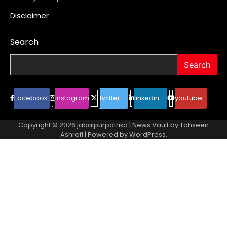
Disclaimer
Search
Search
Facebook
instagram
twitter
linkedin
youtube
Copyright © 2026
jabalpurpatrika
| News Vault by
Tahseen
Ashrafi
| Powered by
WordPress
.