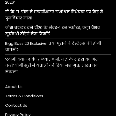
2026’
डॉ. के. ए. पॉल ने एफसीआरए संशोधन विधेयक पर केंद्र से
पुनर्विचार मांगा
जोस बटलर बने टी20 के नंबर-1 रन स्कोरर, कहा वैभव
सूर्यवंशी तोड़ेंगे मेरा रिकॉर्ड
Bigg Boss 20 Exclusive: क्या पुराने कंटेस्टेंट्स की होगी
वापसी?
‘स्वामी दयानंद की तलवार बनो, नशे के राक्षस का अंत
करो’:योगी सूरी ने युवाओं को दिया नशामुक्त भारत का
संकल्प
About Us
Terms & Conditions
Contact Us
Privacy Policy