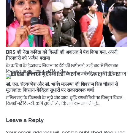
BRS की नेता कविता को दिल्ली की अदालत में पेश किया गया, अपनी
गिरफ्तारी को ‘अवैध’ बताया
के कविता के हैदराबाद निवास पर ईडी की छापेमारी, उन्हें बाद में गिरफ्तार
किया गया 16 मार्च 2024, नई दिल्ली…
डॉ. एस. सेल्वगणेश और डॉ. भार्गव मल्लप्पा की शिवराज सिंह चौहान से
मुलाकात; किसान-केंद्रित सुधारों पर सकारात्मक चर्चा
तमिलनाडु के किसानों के मुद्दों और आय-वृद्धि रणनीतियों पर विस्तृत विचार-
विमर्श नई दिल्ली: कृषि सुधारों और किसान कल्याण से जुड़े…
Leave a Reply
Your email address will not be published.
Required