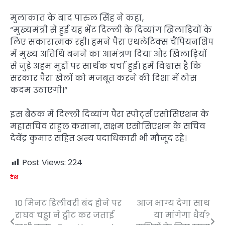
मुलाकात के बाद पारुल सिंह ने कहा,
“मुख्यमंत्री से हुई यह भेंट दिल्ली के दिव्यांग खिलाड़ियों के
लिए सकारात्मक रही। हमने पैरा एथलेटिक्स चैंपियनशिप
में मुख्य अतिथि बनने का आमंत्रण दिया और खिलाड़ियों
से जुड़े अहम मुद्दों पर सार्थक चर्चा हुई। हमें विश्वास है कि
सरकार पैरा खेलों को मजबूत करने की दिशा में ठोस
कदम उठाएगी।”
इस बैठक में दिल्ली दिव्यांग पैरा स्पोर्ट्स एसोसिएशन के
महासचिव राहुल कसाना, सक्षम एसोसिएशन के सचिव
देवेंद्र कुमार सहित अन्य पदाधिकारी भी मौजूद रहे।
Post Views:
224
देश
10 मिनट डिलीवरी बंद होने पर
आज भाग्य देगा साथ
Post
राघव चड्ढा ने ट्वीट कर जताई
या मांगेगा धैर्य?
navigation