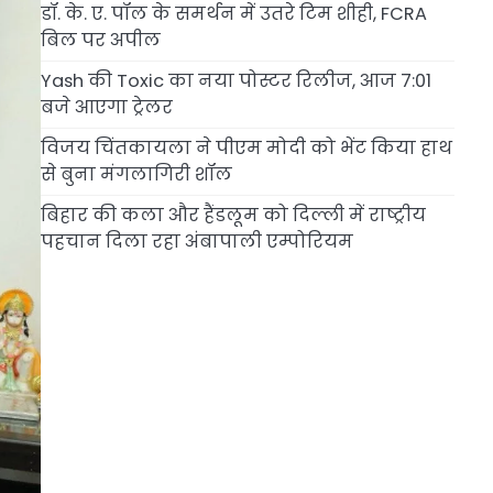
डॉ. के. ए. पॉल के समर्थन में उतरे टिम शीही, FCRA
बिल पर अपील
Yash की Toxic का नया पोस्टर रिलीज, आज 7:01
बजे आएगा ट्रेलर
विजय चिंतकायला ने पीएम मोदी को भेंट किया हाथ
से बुना मंगलागिरी शॉल
बिहार की कला और हैंडलूम को दिल्ली में राष्ट्रीय
पहचान दिला रहा अंबापाली एम्पोरियम