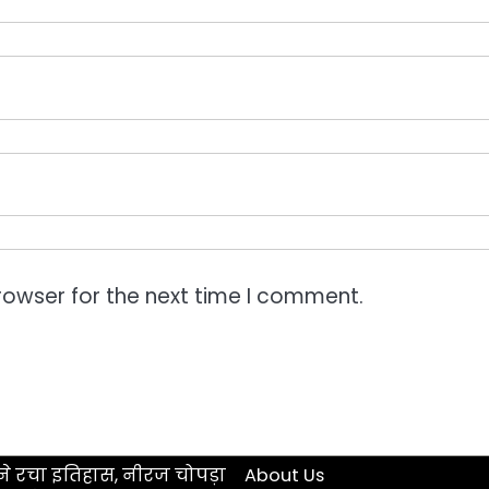
rowser for the next time I comment.
े रचा इतिहास, नीरज चोपड़ा
About Us