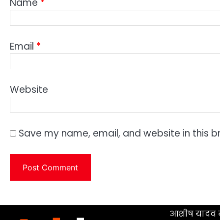
Name
*
Email
*
Website
Save my name, email, and website in this b
आशीष यादव न