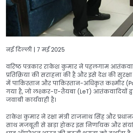
नई दिल्ली | 7 मई 2025
वरिष्ठ पत्रकार राकेश कुमार ने पहलगाम आतंकवा
प्रतिक्रिया की सराहना की है और इसे देश की सुरक
में पाकिस्तान और पाकिस्तान-अधिकृत कश्मीर (P
गया है, जो लश्कर-ए-तैयबा (LeT) आतंकवादियों द्व
जवाबी कार्यवाही है।
राकेश कुमार ने रक्षा मंत्री राजनाथ सिंह और प्रधानमंत
साथ मजबूती से खड़ा होकर इस निर्णायक और संयमि