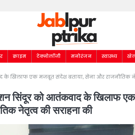
ार
क्राइम
टेक्नोलॉजी
मनोरंजन
स्वास्थ्य
खे
वाद के खिलाफ एक मजबूत संदेश बताया, सेना और राजनीतिक नेत
रेशन सिंदूर को आतंकवाद के खिलाफ एक
तिक नेतृत्व की सराहना की