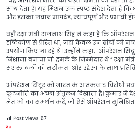
“यह ऑपरेशन भारत की बढ़ती क्षमता को दर्शाता ह
साथ देता है। यह मिशन एक स्पष्ट संदेश देता है क
और इसका जवाब मापदंड, न्यायपूर्ण और प्रभावी हो
वहीं रक्षा मंत्री राजनाथ सिंह ने कहा है कि ऑपरे
दृष्टिकोण से प्रेरित था, जहां केवल उन ढांचों को न
उपयोग किए जा रहे थे। उन्होंने कहा, “ऑपरेशन सिं
निशाना बनाया जो हमले के जिम्मेदार थे।” रक्षा मंत्री 
सशस्त्र बलों को सटीकता और उद्देश्य के साथ प्रतिक्
ऑपरेशन सिंदूर को भारत के आतंकवाद विरोधी प्रया
कूटनीति का अच्छा संतुलन दिखाता है। कुमार ने द
नेताओं का समर्थन करें, जो ऐसे ऑपरेशन सुनिश्चित क
Post Views:
87
देश