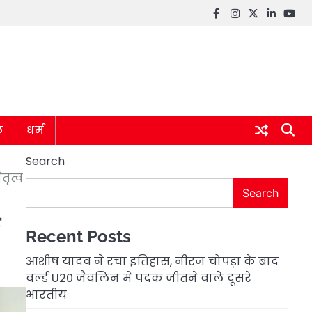
Facebook
instagram
twitter
linkedin
you
ल
धर्म
Search
ृत्व
Search
Recent Posts
आशीष यादव ने रचा इतिहास, नीरज चोपड़ा के बाद
वर्ल्ड U20 जैवलिन में पदक जीतने वाले दूसरे
भारतीय