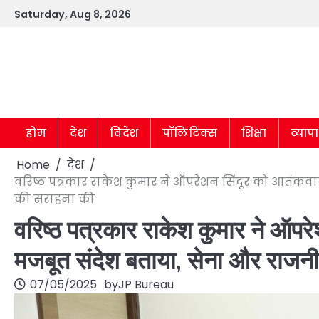
Skip
Saturday, Aug 8, 2026
to
content
होम
देश
विदेश
पॉलिटिक्स
शिक्षा
व्याप
Home
देश
वरिष्ठ पत्रकार राकेश कुमार ने ऑपरेशन सिंदूर को आतंक
की सराहना की
वरिष्ठ पत्रकार राकेश कुमार ने ऑप
मजबूत संदेश बताया, सेना और राजनी
07/05/2025
by
JP Bureau