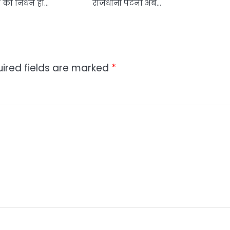
 का निधन हो…
राजधानी पटना अब…
ired fields are marked
*