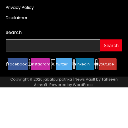
Privacy Policy
Disclaimer
Search
Search
Facebook
instagram
twitter
linkedin
youtube
Copyright © 2026
jabalpurpatrika
| News Vault by
Tahseen
Ashrafi
| Powered by
WordPress
.