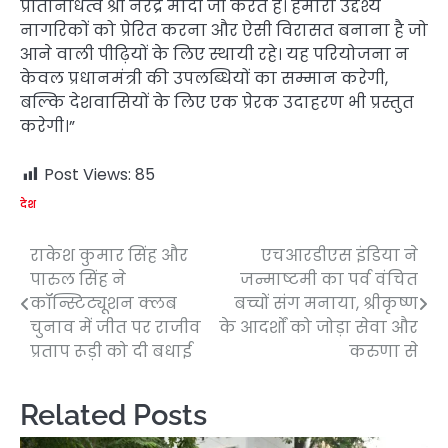
प्रतिनिधित्व श्री नरेंद्र मोदी जी करते हैं। हमारा उद्देश्य
नागरिकों को प्रेरित करना और ऐसी विरासत बनाना है जो
आने वाली पीढ़ियों के लिए स्थायी रहे। यह परियोजना न
केवल प्रधानमंत्री की उपलब्धियों का सम्मान करेगी,
बल्कि देशवासियों के लिए एक प्रेरक उदाहरण भी प्रस्तुत
करेगी।”
Post Views:
85
देश
राकेश कुमार सिंह और
एचआरडीएस इंडिया ने
Post
पारुल सिंह ने
जन्माष्टमी का पर्व वंचित
navigation
कॉन्स्टिट्यूशन क्लब
बच्चों संग मनाया, श्रीकृष्ण
चुनाव में जीत पर राजीव
के आदर्शों को जोड़ा सेवा और
प्रताप रूड़ी को दी बधाई
करुणा से
Related Posts