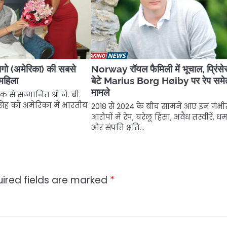
कागो (अमेरिका) की सबसे
Norway रॉयल फैमिली में भूचाल, प्रिंसे
 महिला
बेटे Marius Borg Høiby पर रेप सम
मामले
क से सम्मानित श्री जे. बी.
सिंह को अमेरिका में भारतीय
2018 से 2024 के बीच सामने आए इन गंभी
आरोपों में रेप, घरेलू हिंसा, अवैध तस्वीरें, 
और संपत्ति क्षति…
ired fields are marked
*