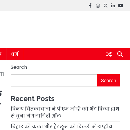
Facebook
instagram
twitter
linkedin
you
ल
धर्म
Search
ा।
Search
े
Recent Posts
ा
विजय चिंतकायला ने पीएम मोदी को भेंट किया हाथ
से बुना मंगलागिरी शॉल
बिहार की कला और हैंडलूम को दिल्ली में राष्ट्रीय