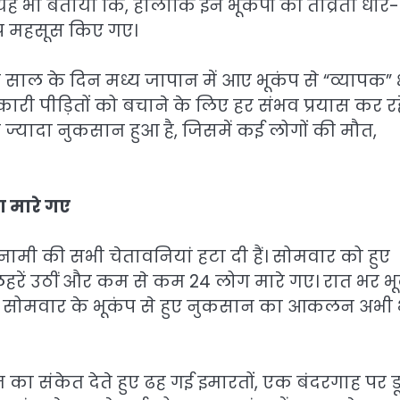
 यह भी बताया कि, हालांकि इन भूकंपों की तीव्रता धीरे-
ंप महसूस किए गए।
 साल के दिन मध्य जापान में आए भूकंप से “व्यापक” क
 पीड़ितों को बचाने के लिए हर संभव प्रयास कर रहे 
ज्यादा नुकसान हुआ है, जिसमें कई लोगों की मौत,
 मारे गए
ामी की सभी चेतावनियां हटा दी हैं। सोमवार को हुए
हरें उठीं और कम से कम 24 लोग मारे गए। रात भर भ
गए। सोमवार के भूकंप से हुए नुकसान का आकलन अभी 
न का संकेत देते हुए ढह गई इमारतों, एक बंदरगाह पर ड