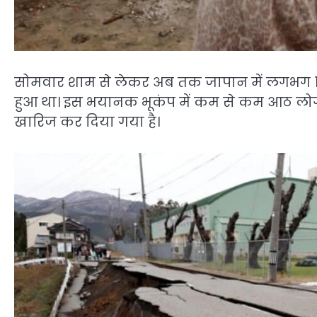
सोमवार शाम से लेकर अब तक जापान में लगभग 155 भ
हुआ था। इस भयानक भूकंप में कम से कम आठ लोग म
खारिज कर दिया गया है।