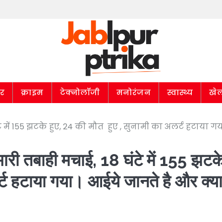
ार
क्राइम
टेक्नोलॉजी
मनोरंजन
स्वास्थ्य
खे
टे में 155 झटके हुए, 24 की मौत हुए , सुनामी का अलर्ट हटाया गय
 भारी तबाही मचाई, 18 घंटे में 155 झटक
र्ट हटाया गया। आईये जानते है और क्य