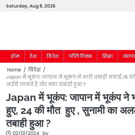
Skip
Saturday, Aug 8, 2026
to
content
होम
देश
विदेश
पॉलिटिक्स
शिक्षा
व्याप
Home
विदेश
Japan में भूकंप: जापान में भूकंप ने भारी तबाही मचाई, 18 घं
आईये जानते है और क्या तबाही हुआ ?
Japan में भूकंप: जापान में भूकंप ने
हुए, 24 की मौत हुए , सुनामी का अल
तबाही हुआ ?
02/01/2024
by