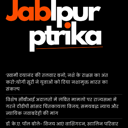
‘स्वामी दयानंद की तलवार बनो, नशे के राक्षस का अंत
करो’:योगी सूरी ने युवाओं को दिया नशामुक्त भारत का
संकल्प
विशेष सीबीआई अदालतों में लंबित मामलों पर राज्यसभा में
गरजे टीडीपी सांसद चिंतकायला विजय, समयबद्ध न्याय और
न्यायिक जवाबदेही की मांग
डॉ. के.ए. पॉल बोले- विजय आएं वाशिंगटन, स्टालिन परिवार