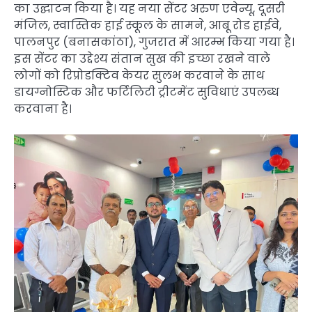
का उद्घाटन किया है। यह नया सेंटर अरुण एवेन्यू, दूसरी
मंजिल, स्वास्तिक हाई स्कूल के सामने, आबू रोड हाईवे,
पालनपुर (बनासकांठा), गुजरात में आरम्भ किया गया है।
इस सेंटर का उद्देश्य संतान सुख की इच्छा रखने वाले
लोगों को रिप्रोडक्टिव केयर सुलभ करवाने के साथ
डायग्नोस्टिक और फर्टिलिटी ट्रीटमेंट सुविधाएं उपलब्ध
करवाना है।