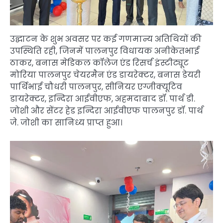
उद्घाटन के शुभ अवसर पर कई गणमान्य अतिथियों की
उपस्थिति रही, जिनमें पालनपुर विधायक अनीकेतभाई
ठाकर, बनास मेडिकल कॉलेज एंड रिसर्च इंस्टीट्यूट
मोरिया पालनपुर चेयरमैन एंड डायरेक्टर, बनास डेयरी
पार्थिभाई चौधरी पालनपुर, सीनियर एग्जीक्यूटिव
डायरेक्टर, इन्दिरा आईवीएफ, अहमदाबाद डॉ. पार्थ डी.
जोशी और सेंटर हेड इन्दिरा आईवीएफ पालनपुर डॉ. पार्थ
जे. जोशी का सानिध्य प्राप्त हुआ।