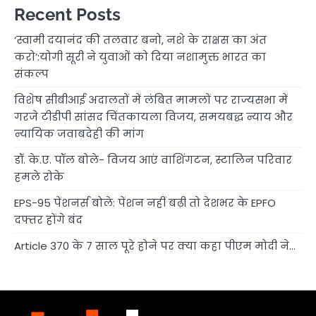
Recent Posts
‘स्वामी दयानंद की तलवार बनो, नशे के राक्षस का अंत
करो’:योगी सूरी ने युवाओं को दिया नशामुक्त भारत का
संकल्प
विशेष सीबीआई अदालतों में लंबित मामलों पर राज्यसभा में
गरजे टीडीपी सांसद चिंतकायला विजय, समयबद्ध न्याय और
न्यायिक जवाबदेही की मांग
डॉ. के.ए. पॉल बोले- विजय आएं वाशिंगटन, स्टालिन परिवार
हमले रोके
EPS-95 पेंशनर्स बोले: पेंशन नहीं बढ़ी तो देशभर के EPFO
दफ्तर होंगे बंद
Article 370 के 7 साल पूरे होने पर क्या कहा पीएम मोदी ने…