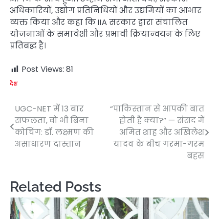
अधिकारियों, उद्योग प्रतिनिधियों और उद्यमियों का आभार
व्यक्त किया और कहा कि IIA सरकार द्वारा संचालित
योजनाओं के समावेशी और प्रभावी क्रियान्वयन के लिए
प्रतिबद्ध है।
Post Views:
81
देश
UGC-NET में 13 बार
“पाकिस्तान से आपकी बात
Post
सफलता, वो भी बिना
होती है क्या?” — संसद में
navigation
कोचिंग: डॉ. लक्ष्मण की
अमित शाह और अखिलेश
असाधारण दास्तान
यादव के बीच गरमा-गरम
बहस
Related Posts