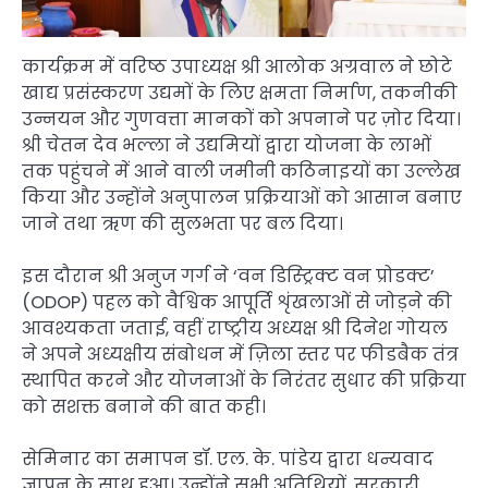
कार्यक्रम में वरिष्ठ उपाध्यक्ष श्री आलोक अग्रवाल ने छोटे
खाद्य प्रसंस्करण उद्यमों के लिए क्षमता निर्माण, तकनीकी
उन्नयन और गुणवत्ता मानकों को अपनाने पर ज़ोर दिया।
श्री चेतन देव भल्ला ने उद्यमियों द्वारा योजना के लाभों
तक पहुंचने में आने वाली जमीनी कठिनाइयों का उल्लेख
किया और उन्होंने अनुपालन प्रक्रियाओं को आसान बनाए
जाने तथा ऋण की सुलभता पर बल दिया।
इस दौरान श्री अनुज गर्ग ने ‘वन डिस्ट्रिक्ट वन प्रोडक्ट’
(ODOP) पहल को वैश्विक आपूर्ति शृंखलाओं से जोड़ने की
आवश्यकता जताई, वहीं राष्ट्रीय अध्यक्ष श्री दिनेश गोयल
ने अपने अध्यक्षीय संबोधन में ज़िला स्तर पर फीडबैक तंत्र
स्थापित करने और योजनाओं के निरंतर सुधार की प्रक्रिया
को सशक्त बनाने की बात कही।
सेमिनार का समापन डॉ. एल. के. पांडेय द्वारा धन्यवाद
ज्ञापन के साथ हुआ। उन्होंने सभी अतिथियों, सरकारी