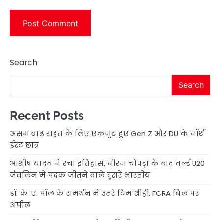
Search
Search
Recent Posts
असम बाढ़ राहत के लिए एकजुट हुए Gen Z और DU के नॉर्थ
ईस्ट छात्र
आशीष यादव ने रचा इतिहास, नीरज चोपड़ा के बाद वर्ल्ड U20
जैवलिन में पदक जीतने वाले दूसरे भारतीय
डॉ. के. ए. पॉल के समर्थन में उतरे टिम शीही, FCRA बिल पर
अपील