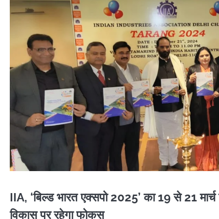
IIA, ‘बिल्ड भारत एक्सपो 2025’ का 19 से 21 मार्
विकास पर रहेगा फोकस