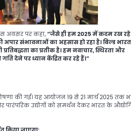
े इस अवसर पर कहा,
“जैसे ही हम 2025 में कदम रख रहे ह
्र की अपार संभावनाओं का अहसास हो रहा है। बिल्ड भारत
 प्रतिबद्धता का प्रतीक है। हम नवाचार, स्थिरता और
 देने पर ध्यान केंद्रित कर रहे हैं।”
ी घोषणा की गई। यह आयोजन 19 से 21 मार्च 2025 तक 
र पारंपरिक उद्योगों को समर्थन देकर भारत के औद्यो
्शित किया जाएगा: