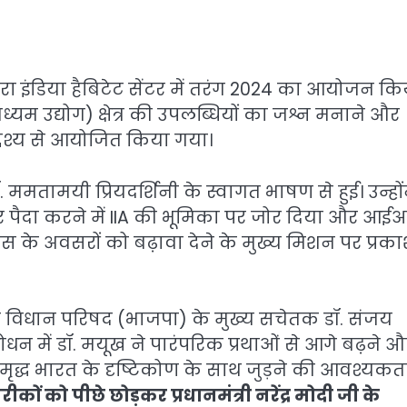
्वारा इंडिया हैबिटेट सेंटर में तरंग 2024 का आयोजन कि
ध्यम उद्योग) क्षेत्र की उपलब्धियों का जश्न मनाने और
देश्य से आयोजित किया गया।
ॉ. ममतामयी प्रियदर्शिनी के स्वागत भाषण से हुई। उन्हों
अवसर पैदा करने में IIA की भूमिका पर जोर दिया और आ
के अवसरों को बढ़ावा देने के मुख्य मिशन पर प्रक
ता और विधान परिषद (भाजपा) के मुख्य सचेतक डॉ. संजय
ोधन में डॉ. मयूख ने पारंपरिक प्रथाओं से आगे बढ़ने 
र समृद्ध भारत के दृष्टिकोण के साथ जुड़ने की आवश्यकत
ों को पीछे छोड़कर प्रधानमंत्री नरेंद्र मोदी जी के