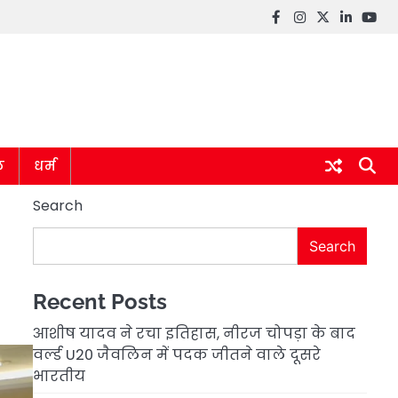
Facebook
instagram
twitter
linkedin
you
ल
धर्म
Search
Search
Recent Posts
आशीष यादव ने रचा इतिहास, नीरज चोपड़ा के बाद
वर्ल्ड U20 जैवलिन में पदक जीतने वाले दूसरे
भारतीय