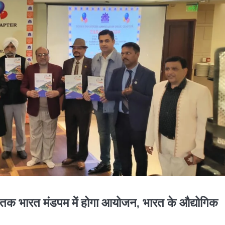
च तक भारत मंडपम में होगा आयोजन, भारत के औद्योगिक