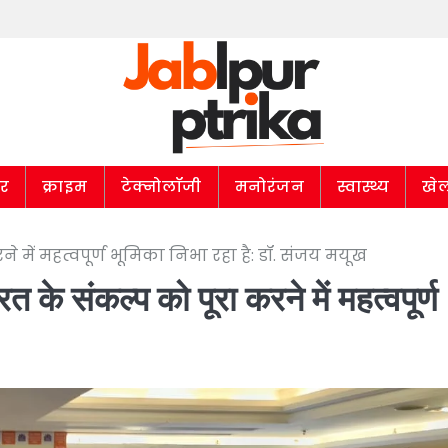
ार
क्राइम
टेक्नोलॉजी
मनोरंजन
स्वास्थ्य
खे
े में महत्वपूर्ण भूमिका निभा रहा है: डॉ. संजय मयूख
 के संकल्प को पूरा करने में महत्वपूर्ण