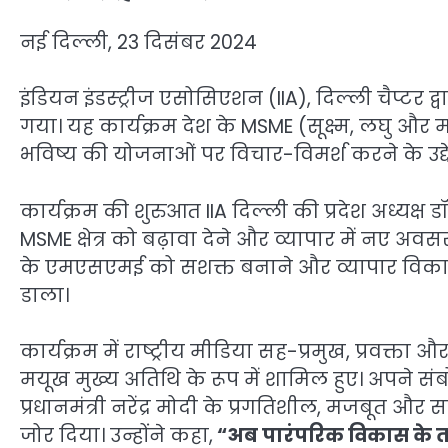
नई दिल्ली, 23 दिसंबर 2024
इंडियन इंडस्ट्रीज एसोसिएशन (IIA), दिल्ली चैप्टर द
गया। यह कार्यक्रम देश के MSME (सूक्ष्म, लघु और म
भविष्य की योजनाओं पर विचार-विमर्श करने के उद्
कार्यक्रम की शुरुआत IIA दिल्ली की प्रदेश अध्यक्ष ड
MSME क्षेत्र को बढ़ावा देने और व्यापार में नए 
के एमएसएमई को सशक्त बनाने और व्यापार विकास 
डाला।
कार्यक्रम में राष्ट्रीय मीडिया सह-प्रमुख, प्रवक्
मयूख मुख्य अतिथि के रूप में शामिल हुए। अपने संब
प्रधानमंत्री नरेंद्र मोदी के प्रगतिशील, मजबूत औ
जोर दिया। उन्होंने कहा,
“अब पारंपरिक विकास के तरीक