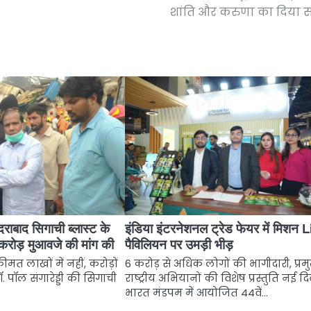
शांति और करुणा का दिया स
ैदराबाद सिगाची ब्लास्ट के
इंडिया इंटरनेशनल ट्रेड फेयर में मिशन 
 करोड़ मुआवजे की मांग की
पैविलियन पर उमड़ी भीड़
त लाखों में नहीं, करोड़ों
6 करोड़ से अधिक लोगों की भागीदारी, प्रम
ॉ. पॉल संगारेड्डी की सिगाची
राष्ट्रीय अभियानों की विशेष प्रस्तुति नई दि
भारत मंडपम में आयोजित 44वें…