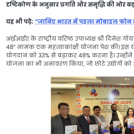
दृष्टिकोण के अनुसार प्रगति और समृद्धि की ओर बढ
यह भी पढ़े:
“जानिए भारत में पहला मोबाइल फोन
आईआईए के राष्ट्रीय वरिष्ठ उपाध्यक्ष श्री दिनेश ग
48” नामक एक महत्वाकांक्षी योजना पेश की। इस योज
योगदान को 33% से बढ़ाकर 48% करना है। उन्होंने M
योजना का भी अनावरण किया, जो छोटे उद्योगों को