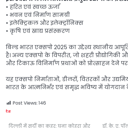
• हरित एवं स्वच्छ ऊर्जा
• भवन एवं निर्माण सामग्री
• इलेक्ट्रिकल और इलेक्ट्रॉनिक्स
• कृषि एवं खाद्य प्रसंस्करण
बिल्ड भारत एक्सपो 2025 का उद्देश्य स्थानीय आपू
है। अन्य एक्सपो के विपरीत, जो शहरी प्रौद्योगिकी और स्
और टिकाऊ विनिर्माण प्रथाओं को प्रोत्साहन देने पर
यह एक्सपो निर्माताओं, डीलरों, वितरकों और उद्यम
भारत के आत्मनिर्भर एवं समृद्ध भविष्य में योगदान द
Post Views:
146
देश
दिल्ली में सर्दी का कहर: घना कोहरा और
डॉ. के. ए. 
Post