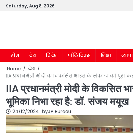
Skip
Saturday, Aug 8, 2026
to
content
होम
देश
विदेश
पॉलिटिक्स
शिक्षा
व्याप
Home
देश
IIA प्रधानमंत्री मोदी के विकसित भारत के संकल्प को पूरा करन
IIA प्रधानमंत्री मोदी के विकसित भारत
भूमिका निभा रहा है: डॉ. संजय मयूख
24/12/2024
by
JP Bureau