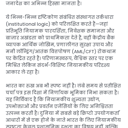
जनादेश का अभिन्न हिस्सा मानता है।
ये भिन्न-भिन्न दृष्टिकोण संबंधित संस्थागत तर्कधारा
(institutional logic) को परिलक्षित करते हैं—जहां
प्रतिभूति नियामक पारदर्शिता, निवेशक समानता और
बाज़ार अखंडता को प्राथमिकता देते हैं, वहीं केंद्रीय बैंक
व्यापक आर्थिक जोखिम, प्रणालीगत सुरक्षा उपाय और
मनी लॉन्ड्रिंग/आतंक वित्तपोषण (AML/CFT) रोकथाम
पर केंद्रित रहते हैं। परिणामस्वरूप, वैश्विक स्तर पर एक
मिश्रित लेकिन संदर्भ-विशिष्ट नियामकीय परिदृश्य
आकार ले रहा है।
भारत का रुख अब भी स्पष्ट नहीं है। लंबे समय से प्रतीक्षित
चर्चा पत्र इस दिशा में निर्णायक भूमिका निभा सकता है।
यह निर्विवाद है कि नियामकीय शून्यता उद्योग,
उपभोक्ताओं और प्रवर्तन एजेंसियों के लिए अनिश्चितता
उत्पन्न करती है। दुनिया में सबसे बड़े क्रिप्टो उपयोगकर्ता
आधारों में से एक होने के नाते भारत के लिए नियामकीय
स्पष्टता केवल प्रशासनिक दक्षता का विषय नहीं, बल्कि