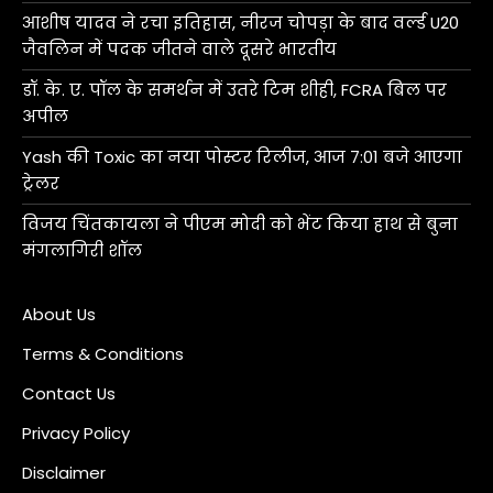
आशीष यादव ने रचा इतिहास, नीरज चोपड़ा के बाद वर्ल्ड U20
जैवलिन में पदक जीतने वाले दूसरे भारतीय
डॉ. के. ए. पॉल के समर्थन में उतरे टिम शीही, FCRA बिल पर
अपील
Yash की Toxic का नया पोस्टर रिलीज, आज 7:01 बजे आएगा
ट्रेलर
विजय चिंतकायला ने पीएम मोदी को भेंट किया हाथ से बुना
मंगलागिरी शॉल
About Us
Terms & Conditions
Contact Us
Privacy Policy
Disclaimer