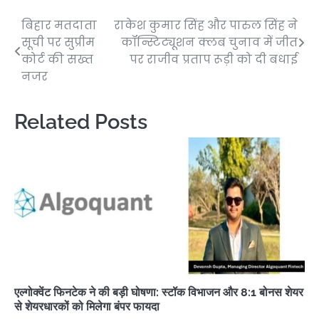
बिहार मतदाता
राकेश कुमार सिंह और पारुल सिंह ने
Post
सूची पर सुप्रीम
कॉन्स्टिट्यूशन क्लब चुनाव में जीत
navigation
कोर्ट की सख्त
पर राजीव प्रताप रूड़ी को दी बधाई
नजर
Related Posts
एल्गोक्वेंट फिनटेक ने की बड़ी घोषणा: स्टॉक विभाजन और 8:1 बोनस शेयर
से शेयरधारकों को मिलेगा बंपर फायदा