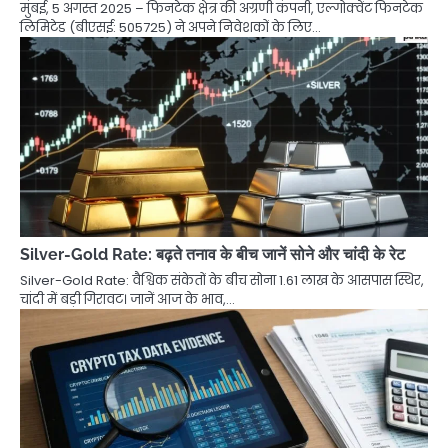
मुंबई, 5 अगस्त 2025 – फिनटेक क्षेत्र की अग्रणी कंपनी, एल्गोक्वेंट फिनटेक
लिमिटेड (बीएसई: 505725) ने अपने निवेशकों के लिए…
Silver-Gold Rate: बढ़ते तनाव के बीच जानें सोने और चांदी के रेट
Silver-Gold Rate: वैश्विक संकेतों के बीच सोना 1.61 लाख के आसपास स्थिर,
चांदी में बड़ी गिरावट। जानें आज के भाव,…