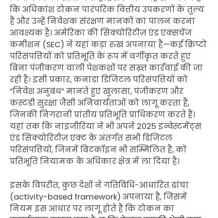
कि अधिकांश टोकन पारंपरिक वित्तीय उपकरणों के तुल्य
हैं और उन्हें निवेशक संरक्षण मानकों का पालन करना
आवश्यक है। अमेरिका की सिक्योरिटीज़ एंड एक्सचेंज
कमीशन (SEC) ने यहां कड़ा रुख अपनाया है—कई क्रिप्टो
परिसंपत्तियों को प्रतिभूति के रूप में वर्गीकृत करते हुए
बिना पंजीकरण वाली पेशकशों पर सख़्त कार्रवाई की जा
रही है। इसी प्रकार, कनाडा डिजिटल परिसंपत्तियों को
“निवेश अनुबंध” मानते हुए खुलासा, पंजीकरण और
कस्टडी सुरक्षा जैसी अनिवार्यताओं को लागू करता है,
जिनकी निगरानी प्रांतीय प्रतिभूति प्राधिकरण करते हैं।
यहां तक कि नाइजीरिया ने भी अपने 2025 इन्वेस्टमेंट्स
एंड सिक्योरिटीज़ एक्ट के अंतर्गत सभी डिजिटल
परिसंपत्तियों, जिनमें बिटकॉइन भी सम्मिलित है, को
प्रतिभूति नियामक के अधिकार क्षेत्र में ला दिया है।
इसके विपरीत, कुछ देशों ने गतिविधि-आधारित ढांचा
(activity-based framework) अपनाया है, जिसमें
नियम इस आधार पर लागू होते हैं कि टोकन का