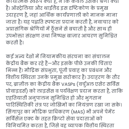
कार्यात्मक स्वरूप क्या है, न कि केवल उसकी श्रेणी क्या
है। ऑस्ट्रेलिया और थाईलैंड इस दृष्टिकोण के प्रमुख
उदाहरण हैं, जहां आर्थिक कार्यप्रणाली को मानक माना
जाता है। यह पद्धति स्पष्टता प्रदान करती है, नवाचार को
अप्रासंगिक श्रेणियों में ठूँसने से बचाती है और साथ ही
उपभोक्ता संरक्षण तथा निष्पक्ष बाज़ार आचरण सुनिश्चित
करती है।
कई अन्य देशों में नियामकीय संरचना का संचालन
केंद्रीय बैंक कर रहे हैं—और इसके पीछे उनकी चिंताएं
भिन्न हैं। मौद्रिक संप्रभुता, पूंजी प्रवाह का प्रबंधन और
वित्तीय स्थिरता उनके प्रमुख सरोकार हैं। उदाहरण के तौर
पर, ब्राज़ील का केंद्रीय बैंक VASPs (वर्चुअल एसेट सर्विस
प्रोवाइडर्स) को लाइसेंस व पर्यवेक्षण प्रदान करता है, ताकि
एहतियाती अनुपालन सुनिश्चित हो और भुगतान
पारिस्थितिकी तंत्र पर जोखिमों का नियंत्रण रखा जा सके।
सिंगापुर का मौद्रिक प्राधिकरण (MAS) भी अपने पेमेंट
सर्विसेज़ एक्ट के तहत क्रिप्टो सेवा प्रदाताओं को
विनियमित करता है, जिसे वह व्यापक वित्तीय स्थिरता