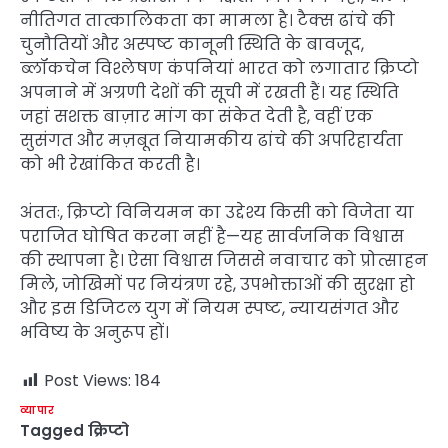
नीतिगत तात्कालिकता का मामला है। टैक्स ढांचे की
चुनौतियों और अस्पष्ट कानूनी स्थिति के बावजूद,
ब्लॉकचेन विश्लेषण कंपनियां भारत को लगातार क्रिप्टो
अपनाने में अग्रणी देशों की सूची में रखती हैं। यह स्थिति
जहां सशक्त बाज़ार मांग का संकेत देती है, वहीं एक
सुसंगत और मज़बूत नियामकीय ढांचे की अपरिहार्यता
को भी रेखांकित करती है।
अंततः, क्रिप्टो विनियमन का उद्देश्य किसी को विजेता या
पराजित घोषित करना नहीं है—यह सार्वजनिक विश्वास
की स्थापना है। ऐसा विश्वास जिससे नवाचार को प्रोत्साहन
मिले, जोखिमों पर नियंत्रण रहे, उपभोक्ताओं की सुरक्षा हो
और इस डिजिटल युग में नियम स्पष्ट, न्यायसंगत और
भविष्य के अनुरूप हों।
Post Views:
184
व्यापार
Tagged
क्रिप्टो