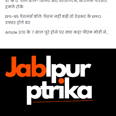
डॉ. के.ए. पॉल बोले- विजय आएं वाशिंगटन, स्टालिन परिवार
हमले रोके
EPS-95 पेंशनर्स बोले: पेंशन नहीं बढ़ी तो देशभर के EPFO
दफ्तर होंगे बंद
Article 370 के 7 साल पूरे होने पर क्या कहा पीएम मोदी ने…