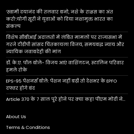
‘स्वामी दयानंद की तलवार बनो, नशे के राक्षस का अंत
करो’:योगी सूरी ने युवाओं को दिया नशामुक्त भारत का
संकल्प
विशेष सीबीआई अदालतों में लंबित मामलों पर राज्यसभा में
गरजे टीडीपी सांसद चिंतकायला विजय, समयबद्ध न्याय और
न्यायिक जवाबदेही की मांग
डॉ. के.ए. पॉल बोले- विजय आएं वाशिंगटन, स्टालिन परिवार
हमले रोके
EPS-95 पेंशनर्स बोले: पेंशन नहीं बढ़ी तो देशभर के EPFO
दफ्तर होंगे बंद
Article 370 के 7 साल पूरे होने पर क्या कहा पीएम मोदी ने…
About Us
Terms & Conditions