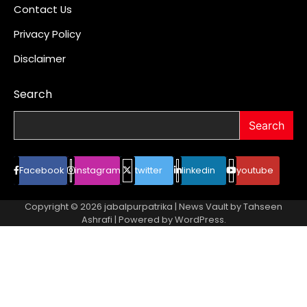
Contact Us
Privacy Policy
Disclaimer
Search
Search
Facebook
instagram
twitter
linkedin
youtube
Copyright © 2026
jabalpurpatrika
| News Vault by
Tahseen
Ashrafi
| Powered by
WordPress
.