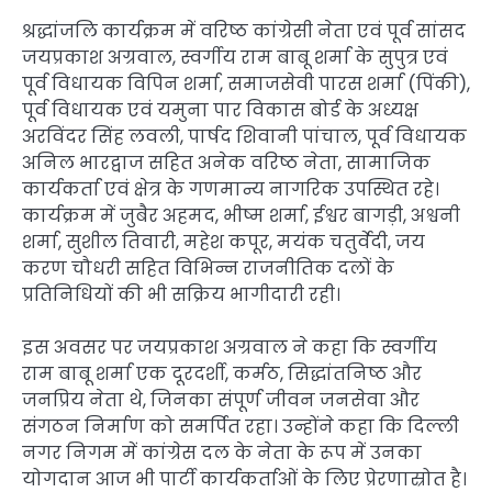
श्रद्धांजलि कार्यक्रम में वरिष्ठ कांग्रेसी नेता एवं पूर्व सांसद
जयप्रकाश अग्रवाल, स्वर्गीय राम बाबू शर्मा के सुपुत्र एवं
पूर्व विधायक विपिन शर्मा, समाजसेवी पारस शर्मा (पिंकी),
पूर्व विधायक एवं यमुना पार विकास बोर्ड के अध्यक्ष
अरविंदर सिंह लवली, पार्षद शिवानी पांचाल, पूर्व विधायक
अनिल भारद्वाज सहित अनेक वरिष्ठ नेता, सामाजिक
कार्यकर्ता एवं क्षेत्र के गणमान्य नागरिक उपस्थित रहे।
कार्यक्रम में जुबैर अहमद, भीष्म शर्मा, ईश्वर बागड़ी, अश्वनी
शर्मा, सुशील तिवारी, महेश कपूर, मयंक चतुर्वेदी, जय
करण चौधरी सहित विभिन्न राजनीतिक दलों के
प्रतिनिधियों की भी सक्रिय भागीदारी रही।
इस अवसर पर जयप्रकाश अग्रवाल ने कहा कि स्वर्गीय
राम बाबू शर्मा एक दूरदर्शी, कर्मठ, सिद्धांतनिष्ठ और
जनप्रिय नेता थे, जिनका संपूर्ण जीवन जनसेवा और
संगठन निर्माण को समर्पित रहा। उन्होंने कहा कि दिल्ली
नगर निगम में कांग्रेस दल के नेता के रूप में उनका
योगदान आज भी पार्टी कार्यकर्ताओं के लिए प्रेरणास्रोत है।