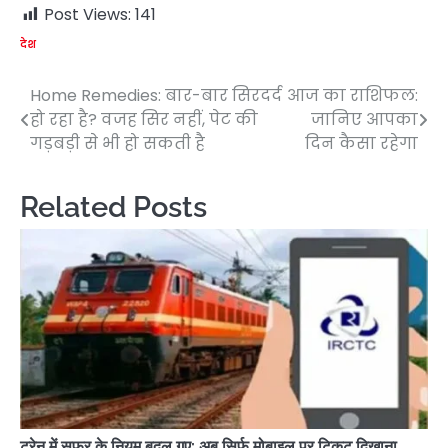
Post Views:
141
देश
Home Remedies: बार-बार सिरदर्द
आज का राशिफल:
Post
हो रहा है? वजह सिर नहीं, पेट की
जानिए आपका
navigation
गड़बड़ी से भी हो सकती है
दिन कैसा रहेगा
Related Posts
ट्रेन में सफर के नियम बदल गए: अब सिर्फ मोबाइल पर टिकट दिखाना