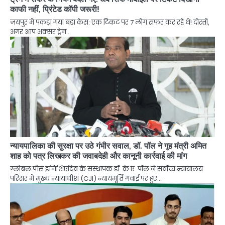
काफी नहीं, प्रिंटेड कॉपी जरूरी!
जयपुर में पकड़ा गया बड़ा केस: एक टिकट पर 7 लोग सफर कर रहे थे! दोस्तों,
अगर आप अक्सर ट्रेन…
न्यायपालिका की सुरक्षा पर उठे गंभीर सवाल, डॉ. पॉल ने गृह मंत्री अमित
शाह को पत्र लिखकर की जवाबदेही और कानूनी कार्रवाई की मांग
ग्लोबल पीस इनिशिएटिव के संस्थापक डॉ. के.ए. पॉल ने सर्वोच्च न्यायालय
परिसर में मुख्य न्यायाधीश (CJI) न्यायमूर्ति गवाई पर हुए…