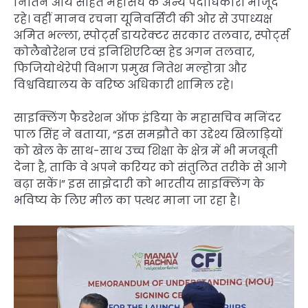
नितिन आर्य सहित महासंघ के अन्य पदाधिकारी मौजूद
रहे। वहीं मानव रचना यूनिवर्सिटी की ओर से उपाध्यक्ष
अमित भल्ला, स्पोर्ट्स डायरेक्टर सरकार तलवार, स्पोर्ट्स
कोलैबोरेशन एवं इनिशिएटिव्स हेड अगन तलवार,
फिजियोथेरेपी विभाग प्रमुख नितेश मल्होत्रा और
विश्वविद्यालय के वरिष्ठ अधिकारी शामिल रहे।
साइक्लिंग फैडरेशन ऑफ इंडिया के महासचिव मनिंदर
पाल सिंह ने बताया, “इस समझौते का उद्देश्य खिलाड़ियों
को खेल के साथ-साथ उच्च शिक्षा के क्षेत्र में भी मजबूती
देना है, ताकि वे अपने करियर को संतुलित तरीके से आगे
बढ़ा सकें।” इस साझेदारी को भारतीय साइक्लिंग के
भविष्य के लिए मील का पत्थर माना जा रहा है।