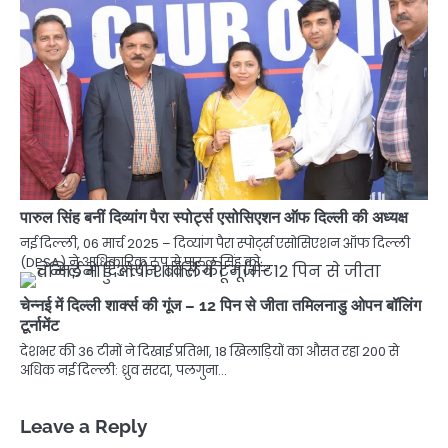
पारुल सिंह बनीं दिव्यांग पैरा स्पोर्ट्स एसोसिएशन ऑफ दिल्ली की अध्यक्ष
नई दिल्ली, 06 मार्च 2025 – दिव्यांग पैरा स्पोर्ट्स एसोसिएशन ऑफ दिल्ली
(DPSA) ने आधिकारिक रूप से पारुल सिंह को…
चेन्नई में दिल्ली शार्क्स की गूंज – 12 पिन से जीता तमिलनाडु ओपन बॉलिंग
टूर्नामेंट
देशभर की 36 टीमों ने दिखाई प्रतिभा, 18 खिलाड़ियों का औसत रहा 200 से
अधिक नई दिल्ली: ध्रुव सरदा, पलगुना…
Leave a Reply