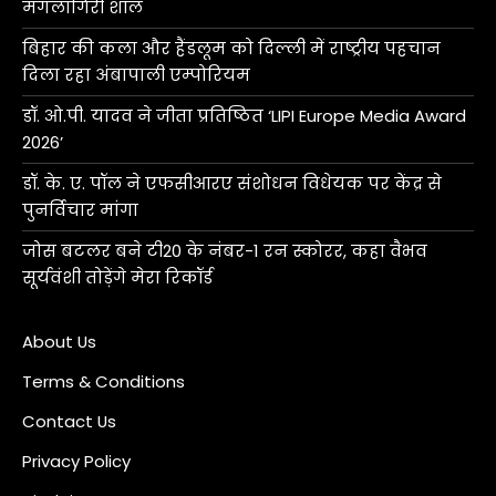
मंगलागिरी शॉल
बिहार की कला और हैंडलूम को दिल्ली में राष्ट्रीय पहचान
दिला रहा अंबापाली एम्पोरियम
डॉ. ओ.पी. यादव ने जीता प्रतिष्ठित ‘LIPI Europe Media Award
2026’
डॉ. के. ए. पॉल ने एफसीआरए संशोधन विधेयक पर केंद्र से
पुनर्विचार मांगा
जोस बटलर बने टी20 के नंबर-1 रन स्कोरर, कहा वैभव
सूर्यवंशी तोड़ेंगे मेरा रिकॉर्ड
About Us
Terms & Conditions
Contact Us
Privacy Policy