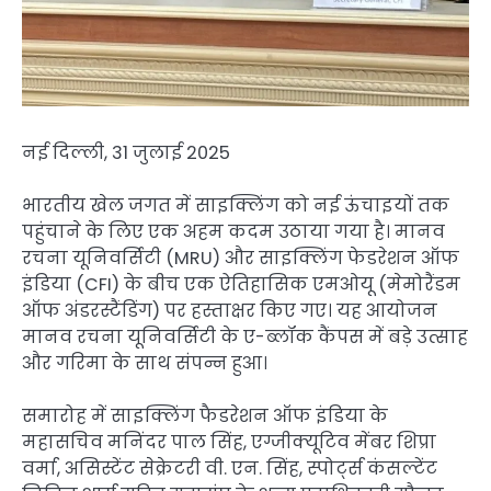
नई दिल्ली, 31 जुलाई 2025
भारतीय खेल जगत में साइक्लिंग को नई ऊंचाइयों तक
पहुंचाने के लिए एक अहम कदम उठाया गया है। मानव
रचना यूनिवर्सिटी (MRU) और साइक्लिंग फेडरेशन ऑफ
इंडिया (CFI) के बीच एक ऐतिहासिक एमओयू (मेमोरैंडम
ऑफ अंडरस्टैंडिंग) पर हस्ताक्षर किए गए। यह आयोजन
मानव रचना यूनिवर्सिटी के ए-ब्लॉक कैंपस में बड़े उत्साह
और गरिमा के साथ संपन्न हुआ।
समारोह में साइक्लिंग फैडरेशन ऑफ इंडिया के
महासचिव मनिंदर पाल सिंह, एग्जीक्यूटिव मेंबर शिप्रा
वर्मा, असिस्टेंट सेक्रेटरी वी. एन. सिंह, स्पोर्ट्स कंसल्टेंट