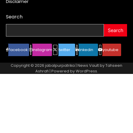
Disclaimer
Search
Search
Facebook
instagram
twitter
linkedin
youtube
Copyright © 2026
jabalpurpatrika
| News Vault by
Tahseen
Ashrafi
| Powered by
WordPress
.