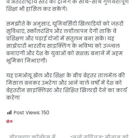
वे अंतरराष्ट्रीय स्तर की ट्रेनिंग के साथ-साथ गुणवत्तापूर्ण
शिक्षा भी हासिल कर सकेंगे।
समझौते के अनुसार, यूनिवर्सिटी खिलाड़ियों को जरूरी
सुविधाएं, स्कॉलरशिप और लचीलापन देगी ताकि वे
प्रशिक्षण और पढ़ाई दोनों में संतुलन बना सकें। यह
साझेदारी भारतीय साइक्लिंग के भविष्य को उज्ज्वल
बनाएगी और देश के युवाओं को सशक्त बनाने में अहम
भूमिका निभाएगी।
यह एमओयू खेल और शिक्षा के बीच बेहतर तालमेल की
मिसाल बनकर उभरेगा और आने वाले वर्षों में देश को
बेहतरीन साइक्लिस्ट और शिक्षित खिलाड़ी देने का कार्य
करेगा
Post Views:
150
खेल
बीडब्ल्यूए कॉन्फ्रेंस में
“नन्हे गणितज्ञ” मीज़ान को