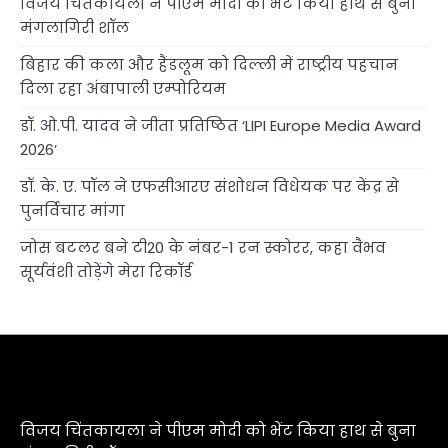
विजय चिंतकायला ने पीएम मोदी को भेंट किया हाथ से बुना
मंगलागिरी शॉल
बिहार की कला और हैंडलूम को दिल्ली में राष्ट्रीय पहचान
दिला रहा अंबापाली एम्पोरियम
डॉ. ओ.पी. यादव ने जीता प्रतिष्ठित ‘LIPI Europe Media Award
2026’
डॉ. के. ए. पॉल ने एफसीआरए संशोधन विधेयक पर केंद्र से
पुनर्विचार मांगा
जोस बटलर बने टी20 के नंबर-1 रन स्कोरर, कहा वैभव
सूर्यवंशी तोड़ेंगे मेरा रिकॉर्ड
विजय चिंतकायला ने पीएम मोदी को भेंट किया हाथ से बुना