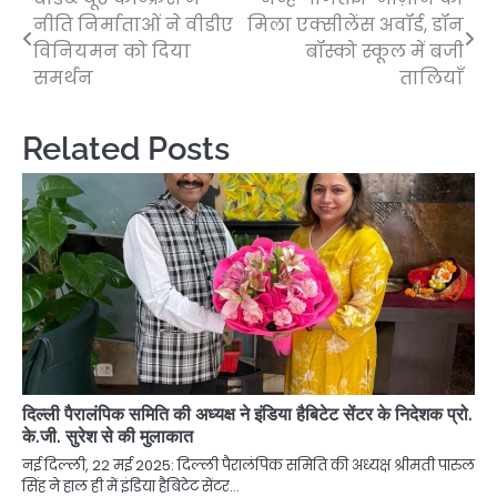
Post
नीति निर्माताओं ने वीडीए
मिला एक्सीलेंस अवॉर्ड, डॉन
navigation
विनियमन को दिया
बॉस्को स्कूल में बजी
समर्थन
तालियाँ
Related Posts
दिल्ली पैरालंपिक समिति की अध्यक्ष ने इंडिया हैबिटेट सेंटर के निदेशक प्रो.
के.जी. सुरेश से की मुलाकात
नई दिल्ली, 22 मई 2025: दिल्ली पैरालंपिक समिति की अध्यक्ष श्रीमती पारुल
सिंह ने हाल ही में इंडिया हैबिटेट सेंटर…