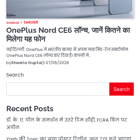
SCIENCE
टेक्नोलॉजी
OnePlus Nord CE6 लॉन्च, जानें कितने का
मिलेगा यह फोन
नई दिल्ली: OnePlus ने भारतीय बाजार में अपना नया मिड-रेंज स्मार्टफोन
OnePlus Nord CE6 लॉन्च कर दिया है। कंपनी ने…
07/05/2026
by
Shweta Gupta
Search
Search
Recent Posts
डॉ. के. ए. पॉल के समर्थन में उतरे टिम शीही, FCRA बिल पर
अपील
Yash की Toxic का नया पोस्टर रिलीज, आज 7:01 बजे आएगा