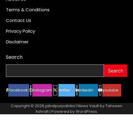
Terms & Conditions
Contact Us
Privacy Policy
Disclaimer
Search
Search
Facebook
instagram
twitter
linkedin
youtube
Copyright © 2026
jabalpurpatrika
| News Vault by
Tahseen
Ashrafi
| Powered by
WordPress
.