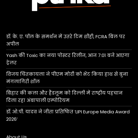
डॉ. के. ए. पॉल के समर्थन में उतरे टिम शीही, FCRA बिल पर
अपील
Yash की Toxic का नया पोस्टर रिलीज, आज 7:01 बजे आएगा
ट्रेलर
विजय चिंतकायला ने पीएम मोदी को भेंट किया हाथ से बुना
मंगलागिरी शॉल
बिहार की कला और हैंडलूम को दिल्ली में राष्ट्रीय पहचान
दिला रहा अंबापाली एम्पोरियम
डॉ. ओ.पी. यादव ने जीता प्रतिष्ठित ‘LIPI Europe Media Award
2026’
About Us